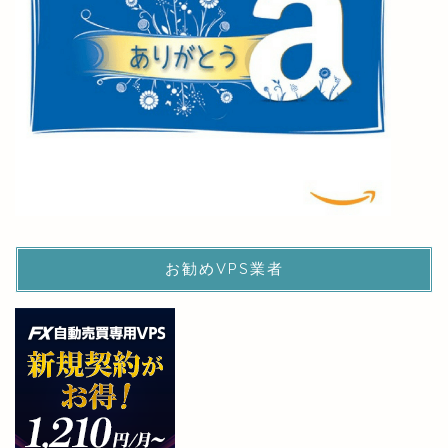
お勧めVPS業者