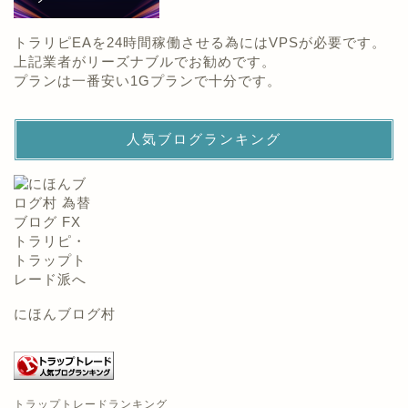
トラリピEAを24時間稼働させる為にはVPSが必要です。
上記業者がリーズナブルでお勧めです。
プランは一番安い1Gプランで十分です。
人気ブログランキング
にほんブログ村
トラップトレードランキング