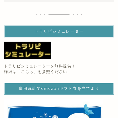
トラリピシミュレーター
トラリピシミュレーターを無料提供！
詳細は「
こちら
」を参照ください。
雇用統計でamazonギフト券を当てよう