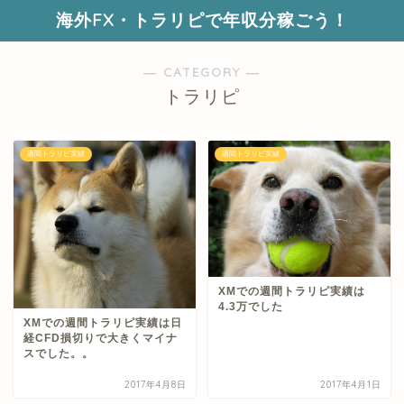
海外FX・トラリピで年収分稼ごう！
― CATEGORY ―
トラリピ
週間トラリピ実績
週間トラリピ実績
XMでの週間トラリピ実績は
4.3万でした
XMでの週間トラリピ実績は日
経CFD損切りで大きくマイナ
スでした。。
2017年4月8日
2017年4月1日