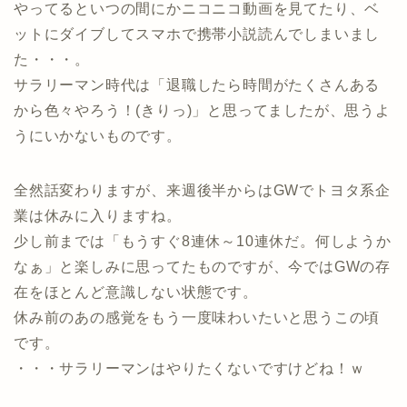
やってるといつの間にかニコニコ動画を見てたり、ベ
ットにダイブしてスマホで携帯小説読んでしまいまし
た・・・。
サラリーマン時代は「退職したら時間がたくさんある
から色々やろう！(きりっ)」と思ってましたが、思うよ
うにいかないものです。
全然話変わりますが、来週後半からはGWでトヨタ系企
業は休みに入りますね。
少し前までは「もうすぐ8連休～10連休だ。何しようか
なぁ」と楽しみに思ってたものですが、今ではGWの存
在をほとんど意識しない状態です。
休み前のあの感覚をもう一度味わいたいと思うこの頃
です。
・・・サラリーマンはやりたくないですけどね！ｗ