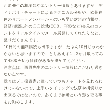
西原先生の相場観やエントリー情報もありますが、デ
ィナポリ・チャートによるテクニカル分析や、欧州在
住のサポートメンバーからのいち早い欧州の情報や、
経済指標以外の〇〇総裁(ECB、FRBなど)会見のコメ
ントをリアルタイムでメール展開してくれたりなど、
盛りだくさんです。
10日間の無料購読も出来ますが、たぶん10日じゃわか
らないと思いますので、とりあえず1，2か月取ってみ
て4200円払う価値があるか決めてください。
注意点は、
西原先生のエントリー情報にこだわり過ぎ
ない点です。
我々はプロ投資家と違っていつもチャートを見れるわ
けじゃないので、上手いタイミングで決済や損切りが
出来るではないので、あくまで参考という形を取る事
をお勧めします。