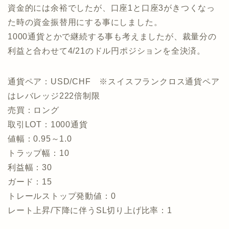
資金的には余裕でしたが、口座1と口座3がきつくなっ
た時の資金振替用にする事にしました。
1000通貨とかで継続する事も考えましたが、裁量分の
利益と合わせて4/21のドル円ポジションを全決済。
通貨ペア：USD/CHF ※スイスフランクロス通貨ペア
はレバレッジ222倍制限
売買：ロング
取引LOT：1000通貨
値幅：0.95～1.0
トラップ幅：10
利益幅：30
ガード：15
トレールストップ発動値：0
レート上昇/下降に伴うSL切り上げ比率：1