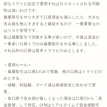
切なトラリピ設定で運用すればロスカットされる可能
性は低いわけです。
裁量取引をやりすぎて口座資金を減らしたり、大きな
含み損を抱えすぎすると破綻するので、一番重要なの
はリスク管理です。
私は裁量取引で失敗する事が多いので、今後は資金が
一番多い口座１でのみ裁量取引をやる事にしました。
それ以外の口座は基本トラリピのみとします。
＜運用ルール＞
・裁量取引は口座1のみで実施。他の口座はトラリピの
みとする。
・値幅、利益幅、ガード値は相場状況に合わせて変
更。
・各口座で含み損が厳しくなった場合は口座2から「資
金振替」して対応。(XMはリアルタイムで資金移動可