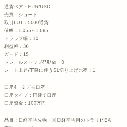
通貨ペア：EUR/USD
売買：ショート
取引LOT：5000通貨
値幅：1.055～1.085
トラップ幅：10
利益幅：30
ガード：15
トレールストップ発動値：0
レート上昇/下降に伴うSL切り上げ比率：1
口座4 ※デモ口座
口座タイプ：円建て口座
口座資金：100万円
品目：日経平均先物 ※日経平均用のトラリピEA