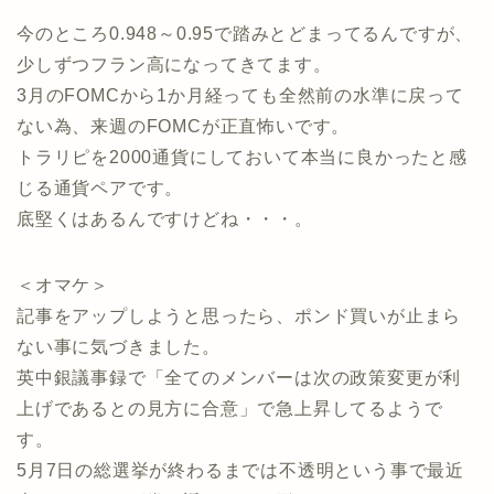
今のところ0.948～0.95で踏みとどまってるんですが、
少しずつフラン高になってきてます。
3月のFOMCから1か月経っても全然前の水準に戻って
ない為、来週のFOMCが正直怖いです。
トラリピを2000通貨にしておいて本当に良かったと感
じる通貨ペアです。
底堅くはあるんですけどね・・・。
＜オマケ＞
記事をアップしようと思ったら、ポンド買いが止まら
ない事に気づきました。
英中銀議事録で「全てのメンバーは次の政策変更が利
上げであるとの見方に合意」で急上昇してるようで
す。
5月7日の総選挙が終わるまでは不透明という事で最近