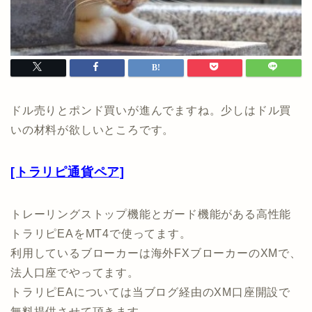
ドル売りとポンド買いが進んでますね。少しはドル買
いの材料が欲しいところです。
[トラリピ通貨ペア]
トレーリングストップ機能とガード機能がある高性能
トラリピEAをMT4で使ってます。
利用しているブローカーは海外FXブローカーのXMで、
法人口座でやってます。
トラリピEAについては当ブログ経由のXM口座開設で
無料提供させて頂きます。