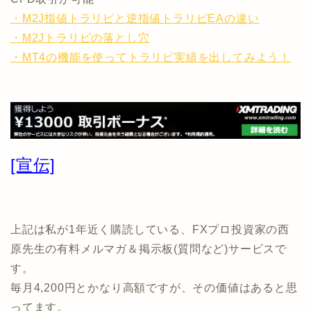
・M2J指値トラリピと逆指値トラリピEAの違い
・M2Jトラリピの落とし穴
・MT4の機能を使ってトラリピ実績を出してみよう！
[宣伝]
上記は私が1年近く購読している、FXプロ投資家の西
原先生の有料メルマガ＆掲示板(質問など)サービスで
す。
毎月4,200円とかなり高額ですが、その価値はあると思
ってます。