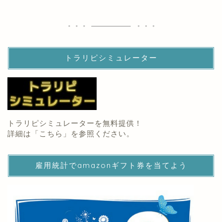
トラリピシミュレーター
トラリピシミュレーターを無料提供！
詳細は「
こちら
」を参照ください。
雇用統計でamazonギフト券を当てよう