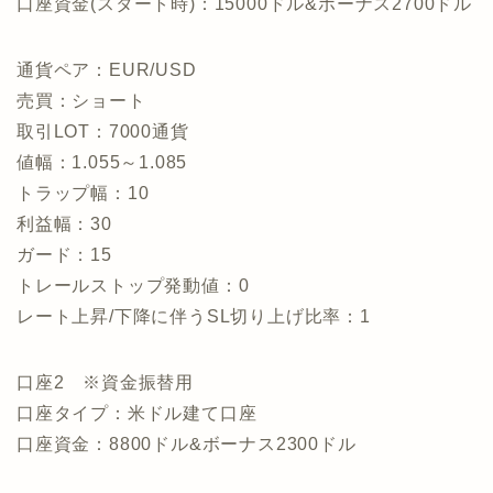
口座資金(スタート時)：15000ドル&ボーナス2700ドル
通貨ペア：EUR/USD
売買：ショート
取引LOT：7000通貨
値幅：1.055～1.085
トラップ幅：10
利益幅：30
ガード：15
トレールストップ発動値：0
レート上昇/下降に伴うSL切り上げ比率：1
口座2 ※資金振替用
口座タイプ：米ドル建て口座
口座資金：8800ドル&ボーナス2300ドル