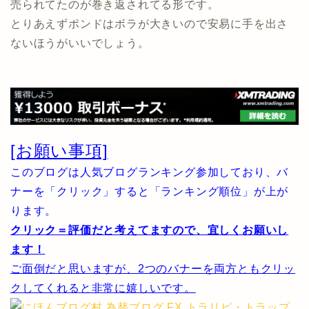
売られてたのが巻き返されてる形です。
とりあえずポンドはボラが大きいので安易に手を出さ
ないほうがいいでしょう。
[お願い事項]
このブログは人気ブログランキング参加しており、バ
ナーを「クリック」すると「ランキング順位」が上が
ります。
クリック＝評価だと考えてますので、宜しくお願いし
ます！
ご面倒だと思いますが、2つのバナーを両方ともクリッ
クしてくれると非常に嬉しいです。