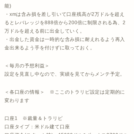
能)
・xmは含み損を差し引いて口座残高が2万ドルを超え
るとレバレッジを888倍から200倍に制限される為、2
万ドルを超える前に出金していく。
・出金した資金は一時的な含み損に耐えれるよう再入
金出来るよう手を付けずに取っておく。
＜毎月の予想利益＞
設定を見直し中なので、実績を見てからメンテ予定。
＜各口座の情報＞ ※ここのトラリピ設定は定期的に
変わります
口座1 ※裁量＆トラリピ
口座タイプ：米ドル建て口座