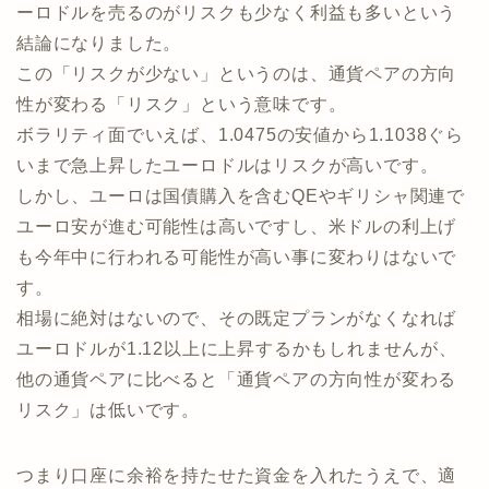
ーロドルを売るのがリスクも少なく利益も多いという
結論になりました。
この「リスクが少ない」というのは、通貨ペアの方向
性が変わる「リスク」という意味です。
ボラリティ面でいえば、1.0475の安値から1.1038ぐら
いまで急上昇したユーロドルはリスクが高いです。
しかし、ユーロは国債購入を含むQEやギリシャ関連で
ユーロ安が進む可能性は高いですし、米ドルの利上げ
も今年中に行われる可能性が高い事に変わりはないで
す。
相場に絶対はないので、その既定プランがなくなれば
ユーロドルが1.12以上に上昇するかもしれませんが、
他の通貨ペアに比べると「通貨ペアの方向性が変わる
リスク」は低いです。
つまり口座に余裕を持たせた資金を入れたうえで、適