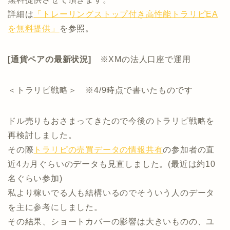
詳細は
「トレーリングストップ付き高性能トラリピEA
を無料提供」
を参照。
[通貨ペアの最新状況]
※XMの法人口座で運用
＜トラリピ戦略＞ ※4/9時点で書いたものです
ドル売りもおさまってきたので今後のトラリピ戦略を
再検討しました。
その際
トラリピの売買データの情報共有
の参加者の直
近4カ月ぐらいのデータも見直しました。(最近は約10
名ぐらい参加)
私より稼いでる人も結構いるのでそういう人のデータ
を主に参考にしました。
その結果、ショートカバーの影響は大きいものの、ユ