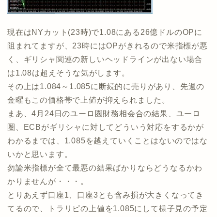
現在はNYカット(23時)で1.08にある26億ドルのOPに
阻まれてますが、23時にはOPがきれるので米指標が悪
く、ギリシャ関連の新しいヘッドラインが出ない場合
は1.08は超えそうな気がします。
その上は1.084～1.085に断続的に売りがあり、先週の
金曜もこの価格帯で上値が抑えられました。
まあ、4月24日のユーロ圏財務相会合の結果、ユーロ
圏、ECBがギリシャに対してどういう対応をするかが
わかるまでは、1.085を越えていくことはないのではな
いかと思います。
勿論米指標が全て最悪の結果ばかりならどうなるかわ
かりませんが・・・。
とりあえず口座1、口座3とも含み損が大きくなってき
てるので、トラリピの上値を1.085にして様子見の予定