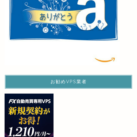
お勧めVPS業者