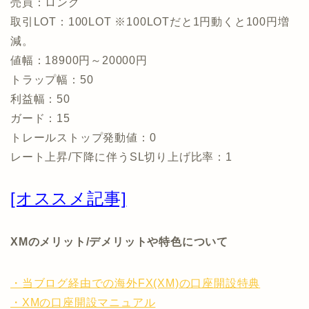
売買：ロング
取引LOT：100LOT ※100LOTだと1円動くと100円増
減。
値幅：18900円～20000円
トラップ幅：50
利益幅：50
ガード：15
トレールストップ発動値：0
レート上昇/下降に伴うSL切り上げ比率：1
[オススメ記事]
XMのメリット/デメリットや特色について
・当ブログ経由での海外FX(XM)の口座開設特典
・XMの口座開設マニュアル