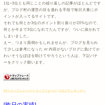
1位~3位とも同じことの繰り返しの記事がほとんどです
が、ブログ村の運営の目を逃れる手段で毎日大量にポ
イントが入ってるサイトです。
それでも何とか3位のポイント割り振りが20%なので、
何とか今まで3位になれてたんですが、ついに抜かれて
しまいました。
えー、つまり面倒かもしれませんが、ブログを見られ
て少しは参考になった or 内容がないブログに負けてか
わいそうなぽぽを助けてやろうという人は、下記バナ
ーをクリック願います。
FXトラップトレード(トラップリピート) ブログランキングへ
[昨日の実績]