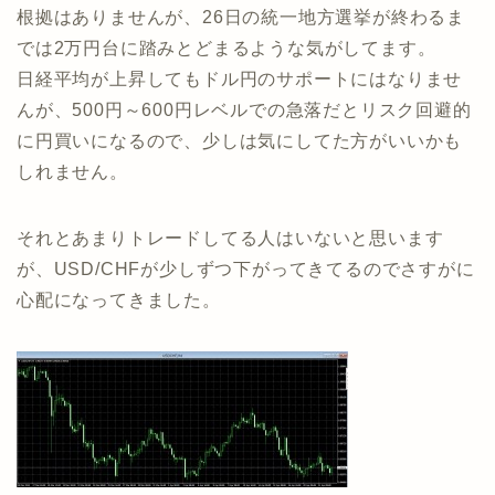
根拠はありませんが、26日の統一地方選挙が終わるま
では2万円台に踏みとどまるような気がしてます。
日経平均が上昇してもドル円のサポートにはなりませ
んが、500円～600円レベルでの急落だとリスク回避的
に円買いになるので、少しは気にしてた方がいいかも
しれません。
それとあまりトレードしてる人はいないと思います
が、USD/CHFが少しずつ下がってきてるのでさすがに
心配になってきました。