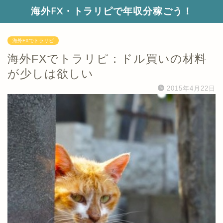
海外FX・トラリピで年収分稼ごう！
海外FXでトラリピ
海外FXでトラリピ：ドル買いの材料
が少しは欲しい
2015年4月22日