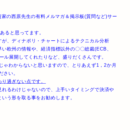
資家の西原先生の有料メルマガ＆掲示板(質問など)サー
はあると思ってます。
すが、ディナポリ・チャートによるテクニカル分析
い欧州の情報や、経済指標以外の〇〇総裁(ECB、
メール展開してくれたりなど、盛りだくさんです。
日じゃわからないと思いますので、とりあえず1，2か月
ださい。
わり過ぎない点です。
見れるわけじゃないので、上手いタイミングで決済や
という形を取る事をお勧めします。