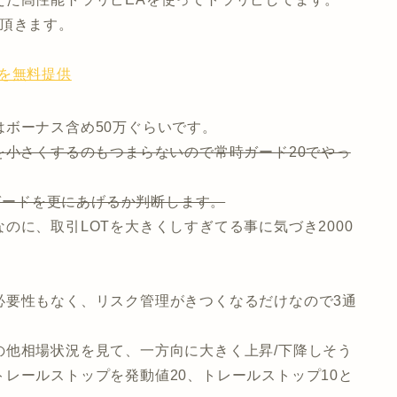
て頂きます。
を無料提供
ボーナス含め50万ぐらいです。
を小さくするのもつまらないので常時ガード20でやっ
でガードを更にあげるか判断します。
のに、取引LOTを大きくしすぎてる事に気づき2000
必要性もなく、リスク管理がきつくなるだけなので3通
の他相場状況を見て、一方向に大きく上昇/下降しそう
レールストップを発動値20、トレールストップ10と