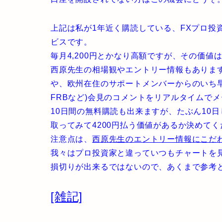
上記は私が1年近く購読している、FXプロ投
ビスです。
毎月4,200円とかなり高額ですが、その価値
西原先生の相場観やエントリー情報もありま
や、欧州在住のサポートメンバーからのいち早
FRBなど)会見のコメントをリアルタイムで
10日間の無料購読も出来ますが、たぶん10
取ってみて4200円払う価値があるか決めてく
注意点は、
西原先生のエントリー情報にこだ
我々はプロ投資家と違っていつもチャートを
損切りが出来るではないので、あくまで参考
[雑記]