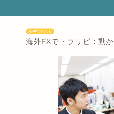
海外FXでトラリピ
海外FXでトラリピ：動