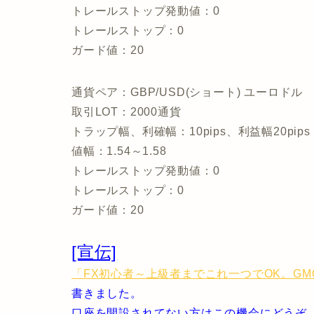
トレールストップ発動値：0
トレールストップ：0
ガード値：20
通貨ペア：GBP/USD(ショート) ユーロドル
取引LOT：2000通貨
トラップ幅、利確幅：10pips、利益幅20pips
値幅：1.54～1.58
トレールストップ発動値：0
トレールストップ：0
ガード値：20
[宣伝]
「FX初心者～上級者までこれ一つでOK。G
書きました。
口座を開設されてない方はこの機会にどうぞ