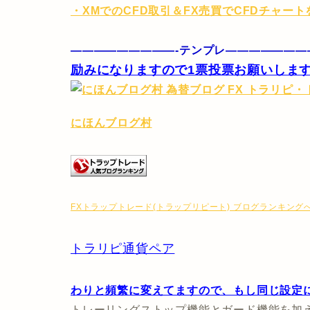
・XMでのCFD取引＆FX売買でCFDチャー
—————————-テンプレ———————
励みになりますので1票投票お願いします
にほんブログ村
FXトラップトレード(トラップリピート) ブログランキング
トラリピ通貨ペア
わりと頻繁に変えてますので、もし同じ設定
トレーリングストップ機能とガード機能を加