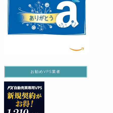
お勧めVPS業者