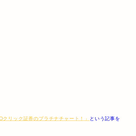
MOクリック証券のプラチナチャート！」
という記事を
。