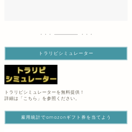
トラリピシミュレーター
トラリピシミュレーターを無料提供！
詳細は「
こちら
」を参照ください。
雇用統計でamazonギフト券を当てよう