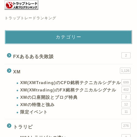
トラップトレードランキング
カテゴリー
2
FXあるある失敗談
1,126
XM
XM(XMTrading)のCFD銘柄テクニカルシグナル
699
XM(XMtrading)のFX銘柄テクニカルシグナル
402
XMの口座開設とブログ特典
2
XMの特徴と強み
12
限定イベント
11
276
トラリピ