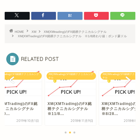
HOME
XM
XM(XMtrading)のFX銘柄テクニカルシグナル
XM(XMTrading)のFX銘柄テクニカルシグナル ※1/8終わり値：ポンド豪ドル
RELATED POST
XMtrading)のFX銘柄テクニカルシグ
XM(XMtrading)のFX銘柄テクニカルシグ
XM(XMtrading)のFX銘柄テクニ
ナル
ナル
(XMTrading)のFX銘
XM(XMTrading)のFX銘
XM(XMTrading)の
テクニカルシグナル
柄テクニカルシグナル
柄テクニカルシグ
30...
※11/8...
※8/28...
2019年10月1日
2018年11月9日
2018年8