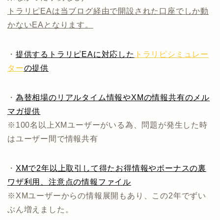
トラリピEAは当ブログ経由で開設された口座でしか動
かないEAとなります。
・
提供するトラリピEAに対応した
トラリピシミュレー
ター
の提供
・
為替相場のリアルタイム情報やXMの情報共有のメル
マガ提供
※100名以上XMユーザーがいる為、問題が発生した時
はユーザー間で情報共有
・
XMで2年以上取引して得たお得情報やボーナスの裏
ワザ利用、注意点の情報ファイル
※XMユーザーからの情報展開もあり、この2年でずい
ぶん増えました。