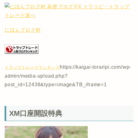
にほんブログ村
https://kaigai-toraripi.com/wp-
トラップトレードランキング
admin/media-upload.php?
post_id=12438&type=image&TB_iframe=1
XM口座開設特典