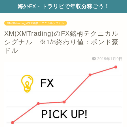
海外FX・トラリピで年収分稼ごう！
XM(XMtrading)のFX銘柄テクニカルシグナル
XM(XMTrading)のFX銘柄テクニカル
シグナル ※1/8終わり値：ポンド豪
ドル
2019年1月9日