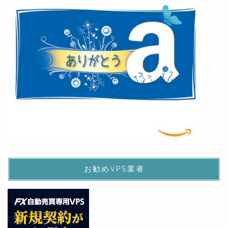
お勧めVPS業者