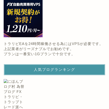
トラリピEAを24時間稼働させる為にはVPSが必要です。
上記業者がリーズナブルでお勧めです。
プランは一番安い1Gプランで十分です。
人気ブログランキング