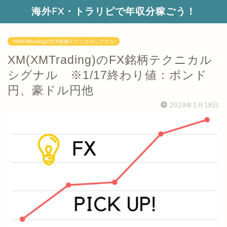
海外FX・トラリピで年収分稼ごう！
XM(XMtrading)のFX銘柄テクニカルシグナル
XM(XMTrading)のFX銘柄テクニカル
シグナル ※1/17終わり値：ポンド
円、豪ドル円他
2019年1月18日