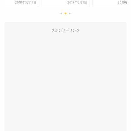
2018年5月17日
2019年8月1日
2018年
スポンサーリンク