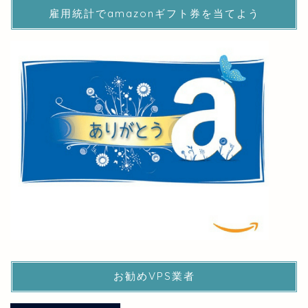
雇用統計でamazonギフト券を当てよう
お勧めVPS業者