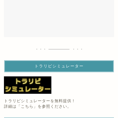
トラリピシミュレーター
トラリピシミュレーターを無料提供！
詳細は「
こちら
」を参照ください。