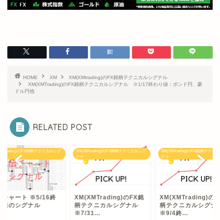
HOME
XM
XM(XMtrading)のFX銘柄テクニカルシグナル
XM(XMTrading)のFX銘柄テクニカルシグナル ※1/17終わり値：ポンド円、豪
ドル円他
RELATED POST
XMtrading)のFX銘柄テクニカルシグ
XM(XMtrading)のFX銘柄テクニカルシグ
XM(XMtrading)のFX銘柄テクニ
ナル
ナル
チャート ※5/16終
XM(XMTrading)のFX銘
XM(XMTrading)の
り値のシグナル
柄テクニカルシグナル
柄テクニカルシグ
※7/31...
※9/4終...