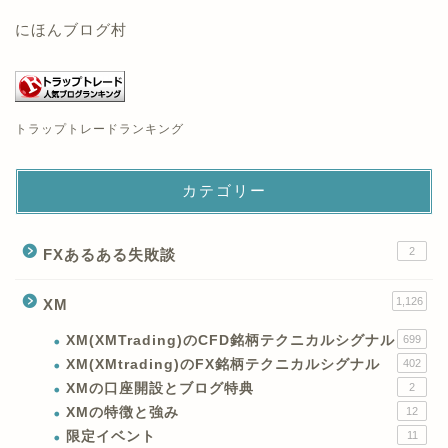
にほんブログ村
トラップトレードランキング
カテゴリー
2
FXあるある失敗談
1,126
XM
XM(XMTrading)のCFD銘柄テクニカルシグナル
699
XM(XMtrading)のFX銘柄テクニカルシグナル
402
XMの口座開設とブログ特典
2
XMの特徴と強み
12
限定イベント
11