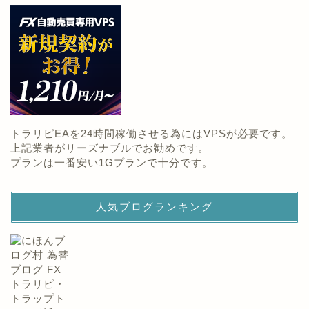
トラリピEAを24時間稼働させる為にはVPSが必要です。
上記業者がリーズナブルでお勧めです。
プランは一番安い1Gプランで十分です。
人気ブログランキング