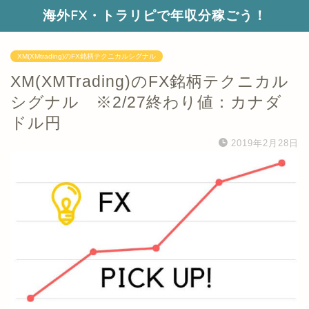
海外FX・トラリピで年収分稼ごう！
XM(XMtrading)のFX銘柄テクニカルシグナル
XM(XMTrading)のFX銘柄テクニカル
シグナル ※2/27終わり値：カナダ
ドル円
2019年2月28日