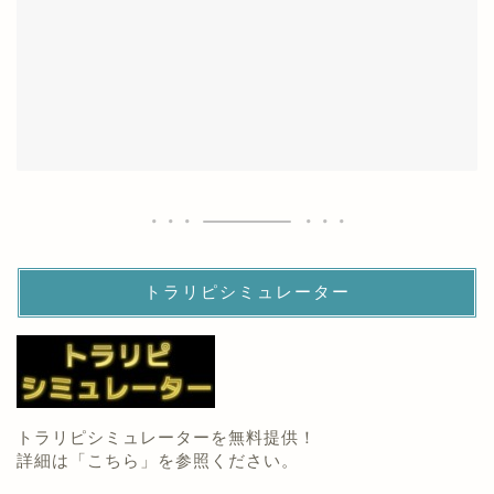
トラリピシミュレーター
トラリピシミュレーターを無料提供！
詳細は「
こちら
」を参照ください。