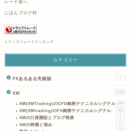
にほんブログ村
トラップトレードランキング
カテゴリー
2
FXあるある失敗談
1,126
XM
XM(XMTrading)のCFD銘柄テクニカルシグナル
699
XM(XMtrading)のFX銘柄テクニカルシグナル
402
XMの口座開設とブログ特典
2
XMの特徴と強み
12