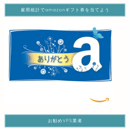
雇用統計でamazonギフト券を当てよう
お勧めVPS業者