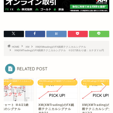
HOME
XM
XM(XMtrading)のFX銘柄テクニカルシグナル
XM(XMTrading)のFX銘柄テクニカルシグナル ※2/27終わり値：カナダドル円
RELATED POST
XMtrading)のFX銘柄テクニカルシグ
XM(XMtrading)のFX銘柄テクニカルシグ
XM(XMtrading)のFX銘柄テクニ
ナル
ナル
チャート ※4/23終
XM(XMTrading)のFX銘
XM(XMTrading)の
り値のシグナル
柄テクニカルシグナル
柄テクニカルシグ