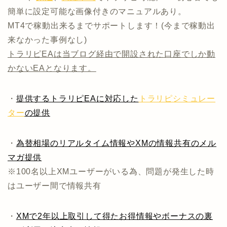
簡単に設定可能な画像付きのマニュアルあり。
MT4で稼動出来るまでサポートします！(今まで稼動出
来なかった事例なし)
トラリピEAは当ブログ経由で開設された口座でしか動
かないEAとなります。
・
提供するトラリピEAに対応した
トラリピシミュレー
ター
の提供
・
為替相場のリアルタイム情報やXMの情報共有のメル
マガ提供
※100名以上XMユーザーがいる為、問題が発生した時
はユーザー間で情報共有
・
XMで2年以上取引して得たお得情報やボーナスの裏