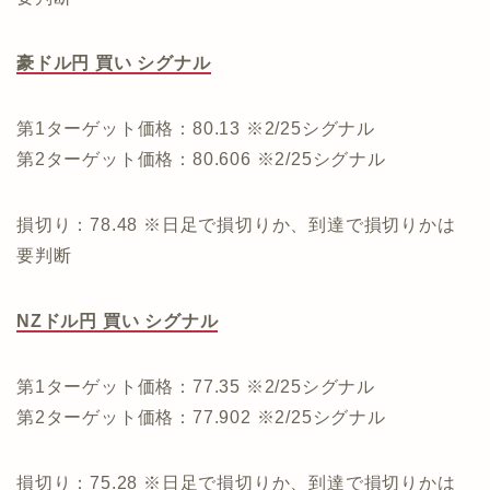
豪ドル円 買い シグナル
第1ターゲット価格：80.13 ※2/25シグナル
第2ターゲット価格：80.606 ※2/25シグナル
損切り：78.48 ※日足で損切りか、到達で損切りかは
要判断
NZドル円 買い シグナル
第1ターゲット価格：77.35 ※2/25シグナル
第2ターゲット価格：77.902 ※2/25シグナル
損切り：75.28 ※日足で損切りか、到達で損切りかは