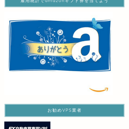
雇用統計でamazonギフト券を当てよう
お勧めVPS業者