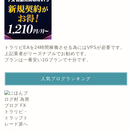
トラリピEAを24時間稼働させる為にはVPSが必要です。
上記業者がリーズナブルでお勧めです。
プランは一番安い1Gプランで十分です。
人気ブログランキング