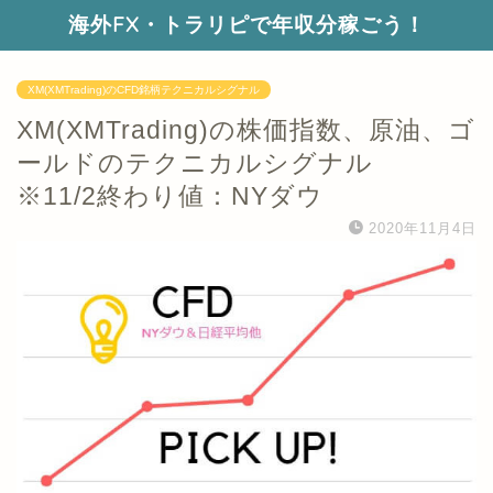
海外FX・トラリピで年収分稼ごう！
XM(XMTrading)のCFD銘柄テクニカルシグナル
XM(XMTrading)の株価指数、原油、ゴ
ールドのテクニカルシグナル
※11/2終わり値：NYダウ
2020年11月4日