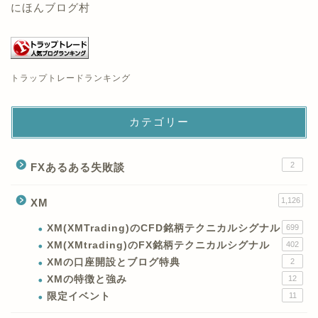
にほんブログ村
トラップトレードランキング
カテゴリー
2
FXあるある失敗談
1,126
XM
XM(XMTrading)のCFD銘柄テクニカルシグナル
699
XM(XMtrading)のFX銘柄テクニカルシグナル
402
XMの口座開設とブログ特典
2
XMの特徴と強み
12
限定イベント
11