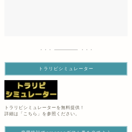
トラリピシミュレーター
トラリピシミュレーターを無料提供！
詳細は「
こちら
」を参照ください。