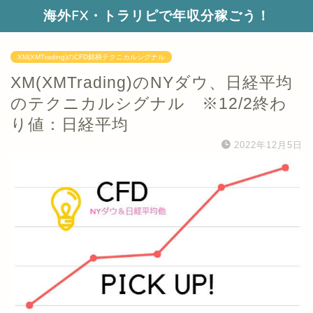
海外FX・トラリピで年収分稼ごう！
XM(XMTrading)のCFD銘柄テクニカルシグナル
XM(XMTrading)のNYダウ、日経平均
のテクニカルシグナル ※12/2終わ
り値：日経平均
2022年12月5日