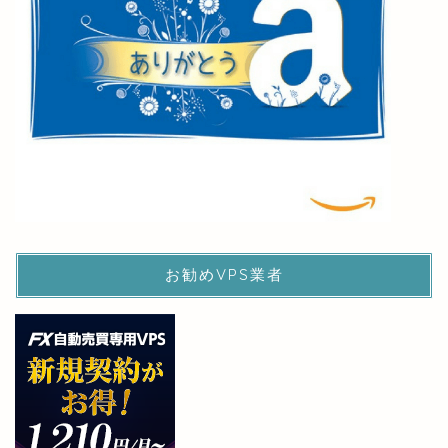
お勧めVPS業者