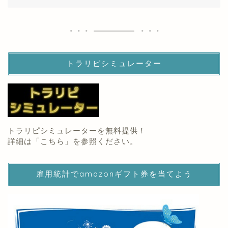
トラリピシミュレーター
トラリピシミュレーターを無料提供！
詳細は「
こちら
」を参照ください。
雇用統計でamazonギフト券を当てよう