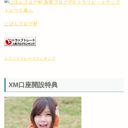
にほんブログ村
トラップトレードランキング
XM口座開設特典