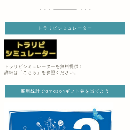
トラリピシミュレーター
トラリピシミュレーターを無料提供！
詳細は「
こちら
」を参照ください。
雇用統計でamazonギフト券を当てよう