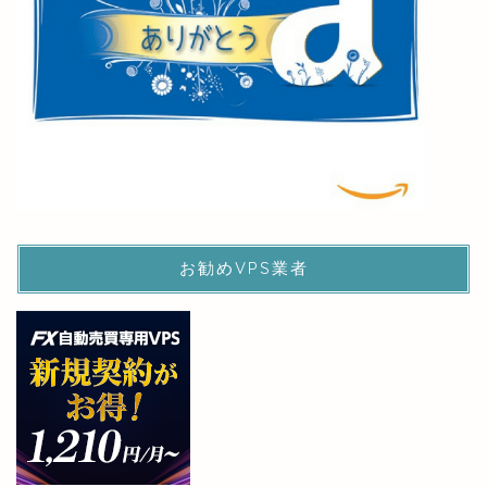
お勧めVPS業者