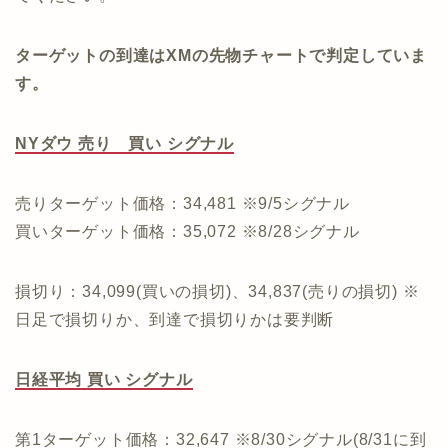
ターゲットの到達はXMの先物チャートで判定していま
す。
NYダウ 売り 買い シグナル
売りターゲット価格：34,481 ※9/5シグナル
買いターゲット価格：35,072 ※8/28シグナル
損切り：34,099(買いの損切)、34,837(売りの損切) ※
日足で損切りか、到達で損切りかは要判断
日経平均 買い シグナル
第1ターゲット価格：32,647 ※8/30シグナル(8/31に到