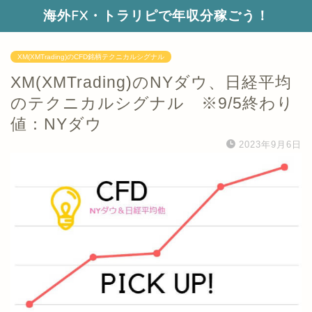
海外FX・トラリピで年収分稼ごう！
XM(XMTrading)のCFD銘柄テクニカルシグナル
XM(XMTrading)のNYダウ、日経平均
のテクニカルシグナル ※9/5終わり
値：NYダウ
2023年9月6日