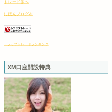
にほんブログ村
トラップトレードランキング
XM口座開設特典