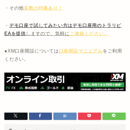
・その他
多数の特典あり！
・
デモ口座で試してみたい方はデモ口座用のトラリピ
EAを提供
しますので、気軽に
ご連絡ください。
●XM口座開設については
口座開設マニュアル
をご利用
ください。