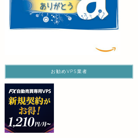
お勧めVPS業者