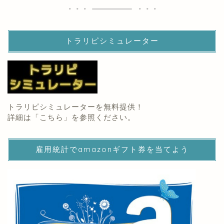
トラリピシミュレーター
トラリピシミュレーターを無料提供！
詳細は「
こちら
」を参照ください。
雇用統計でamazonギフト券を当てよう