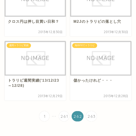
クロス円は押し目買い日和？
M2Jのトラリピの落とし穴
2013年12月30日
2013年12月30日
週間トラリピ実績
海外FXでトラリピ
トラリピ週間実績('13/12/23
儲かったけれど・・・
～12/28)
2013年12月29日
2013年12月28日
...
1
261
262
263