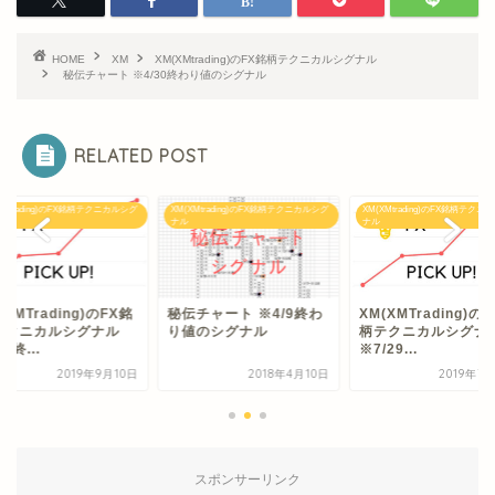
HOME
XM
XM(XMtrading)のFX銘柄テクニカルシグナル
秘伝チャート ※4/30終わり値のシグナル
RELATED POST
XMtrading)のFX銘柄テクニカルシグ
XM(XMtrading)のFX銘柄テクニカルシグ
XM(XMtrading)のFX銘柄テクニ
ナル
ナル
(XMTrading)のFX銘
秘伝チャート ※4/9終わ
XM(XMTrading)の
テクニカルシグナル
り値のシグナル
柄テクニカルシグ
/9終...
※7/29...
2019年9月10日
2018年4月10日
2019年7
スポンサーリンク