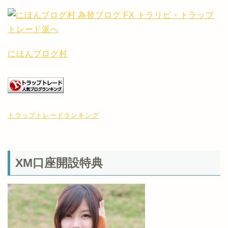
にほんブログ村
トラップトレードランキング
XM口座開設特典