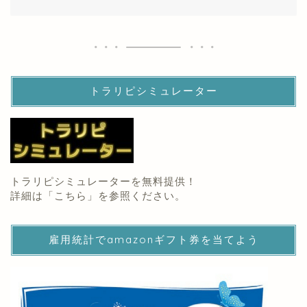
トラリピシミュレーター
トラリピシミュレーターを無料提供！
詳細は「
こちら
」を参照ください。
雇用統計でamazonギフト券を当てよう