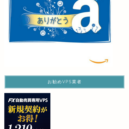
お勧めVPS業者