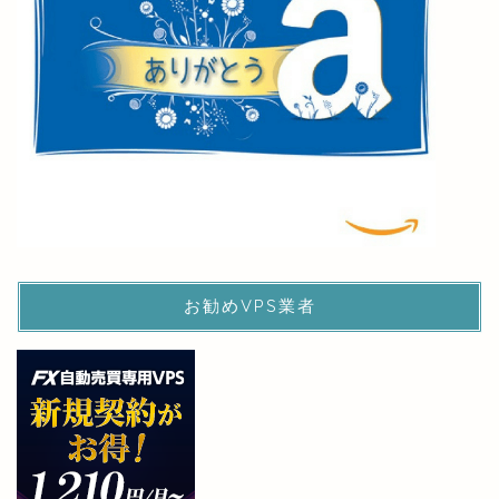
お勧めVPS業者