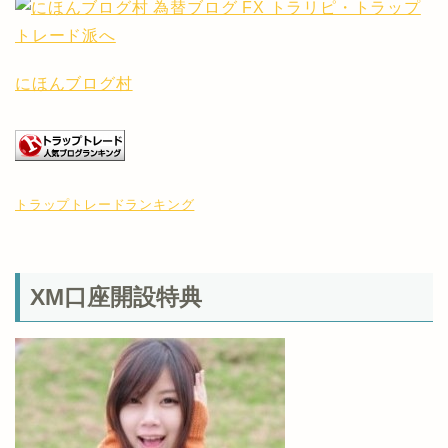
にほんブログ村
トラップトレードランキング
XM口座開設特典