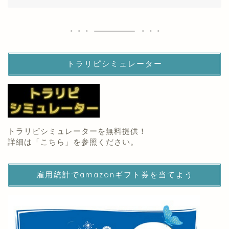
トラリピシミュレーター
トラリピシミュレーターを無料提供！
詳細は「
こちら
」を参照ください。
雇用統計でamazonギフト券を当てよう