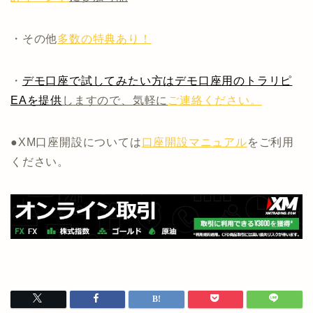
・その他
多数の特典あり！
・
デモ口座で試してみたい方はデモ口座用のトラリピ
EAを提供
しますので、気軽に
ご連絡ください。
●XM口座開設については
口座開設マニュアル
をご利用
ください。