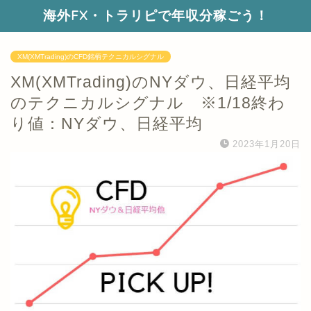
海外FX・トラリピで年収分稼ごう！
XM(XMTrading)のCFD銘柄テクニカルシグナル
XM(XMTrading)のNYダウ、日経平均
のテクニカルシグナル ※1/18終わ
り値：NYダウ、日経平均
2023年1月20日