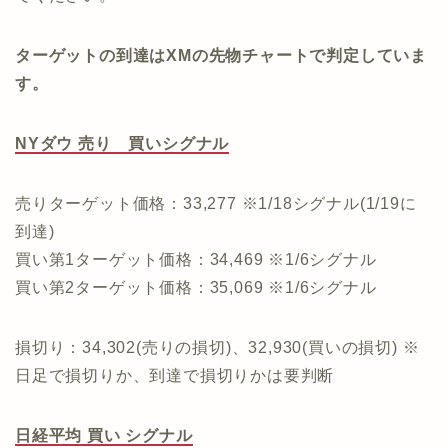
ターゲットの到達はXMの先物チャートで判定していま
す。
NYダウ 売り 買いシグナル
売りターゲット価格：33,277 ※1/18シグナル(1/19に
到達)
買い第1ターゲット価格：34,469 ※1/6シグナル
買い第2ターゲット価格：35,069 ※1/6シグナル
損切り：34,302(売りの損切)、32,930(買いの損切) ※
日足で損切りか、到達で損切りかは要判断
日経平均 買い シグナル