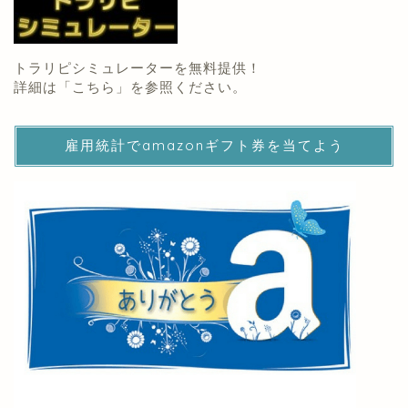
トラリピシミュレーターを無料提供！
詳細は「
こちら
」を参照ください。
雇用統計でamazonギフト券を当てよう