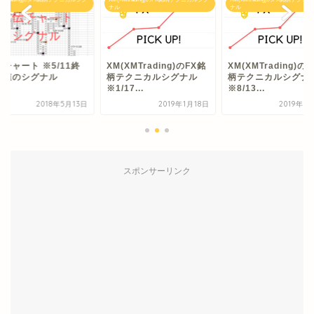
ナル
ナル
チャート ※5/11終
XM(XMTrading)のFX銘
XM(XMTrading)の
り値のシグナル
柄テクニカルシグナル
柄テクニカルシグ
※1/17...
※8/13...
2018年5月13日
2019年1月18日
2019年8
スポンサーリンク