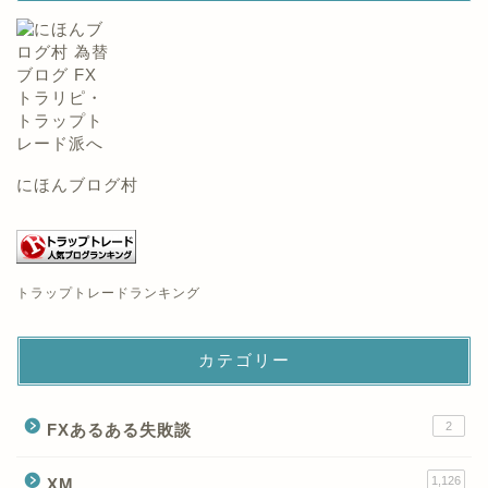
にほんブログ村
トラップトレードランキング
カテゴリー
2
FXあるある失敗談
1,126
XM