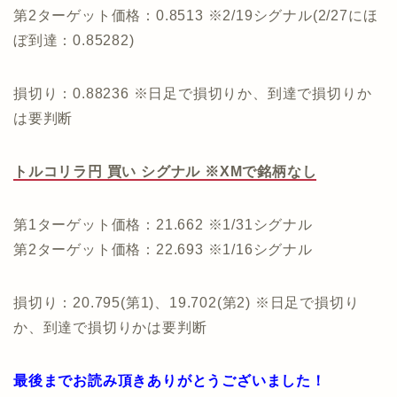
第2ターゲット価格：0.8513 ※2/19シグナル(2/27にほ
ぼ到達：0.85282)
損切り：0.88236 ※日足で損切りか、到達で損切りか
は要判断
トルコリラ円 買い シグナル ※XMで銘柄なし
第1ターゲット価格：21.662 ※1/31シグナル
第2ターゲット価格：22.693 ※1/16シグナル
損切り：20.795(第1)、19.702(第2) ※日足で損切り
か、到達で損切りかは要判断
最後までお読み頂きありがとうございました！