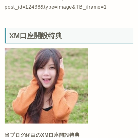
post_id=12438&type=image&TB_iframe=1
XM口座開設特典
当ブログ経由のXM口座開設特典