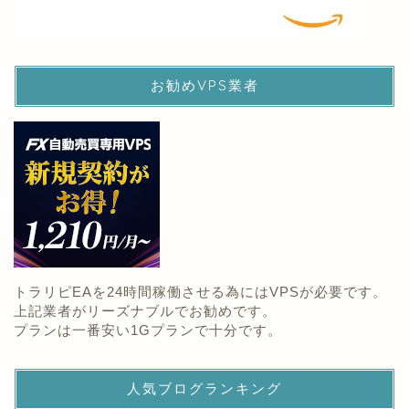
お勧めVPS業者
トラリピEAを24時間稼働させる為にはVPSが必要です。
上記業者がリーズナブルでお勧めです。
プランは一番安い1Gプランで十分です。
人気ブログランキング