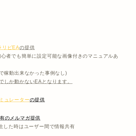
リピEA
の提供
初心者でも簡単に設定可能な画像付きのマニュアルあ
まで稼動出来なかった事例なし)
でしか動かないEAとなります。
ミュレーター
の提供
共有のメルマガ提供
発生した時はユーザー間で情報共有