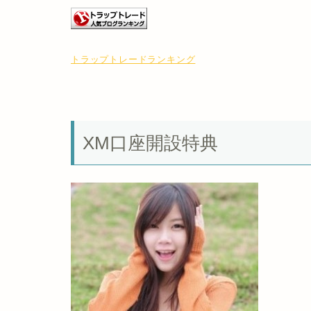
トラップトレードランキング
XM口座開設特典