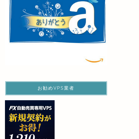
お勧めVPS業者