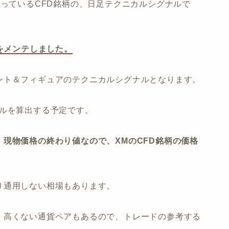
取り扱っているCFD銘柄の、日足テクニカルシグナルで
ルをメンテしました。
ント＆フィギュアのテクニカルシグナルとなります。
ナルを算出する予定です。
現物価格の終わり値なので、XMのCFD銘柄の価格
り通用しない相場もあります。
、高くない通貨ペアもあるので、トレードの参考する