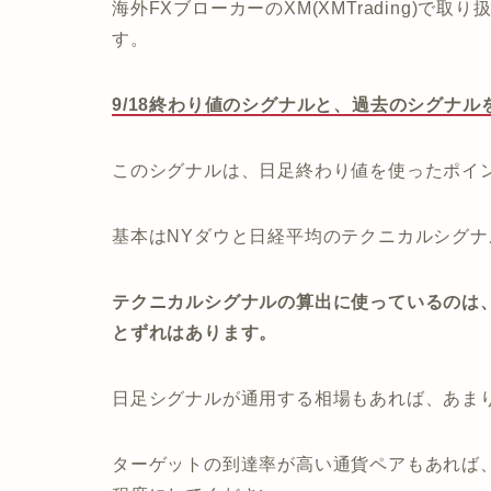
海外FXブローカーのXM(XMTrading)で
す。
9/18終わり値のシグナルと、過去のシグナ
このシグナルは、日足終わり値を使ったポイ
基本はNYダウと日経平均のテクニカルシグ
テクニカルシグナルの算出に使っているのは、
とずれはあります。
日足シグナルが通用する相場もあれば、あま
ターゲットの到達率が高い通貨ペアもあれば