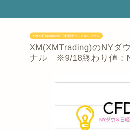
XM(XMTrading)のCFD銘柄テクニカルシグナル
XM(XMTrading)の
ナル ※9/18終わり値：