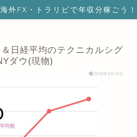
海外FX・トラリピで年収分稼ごう！
NYダウ＆日経平均のテクニカルシグ
NYダウ(現物)
2018年9月19日