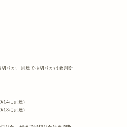
※日足で損切りか、到達で損切りかは要判断
9/14に到達)
9/18に到達)
日足で損切りか、到達で損切りかは要判断