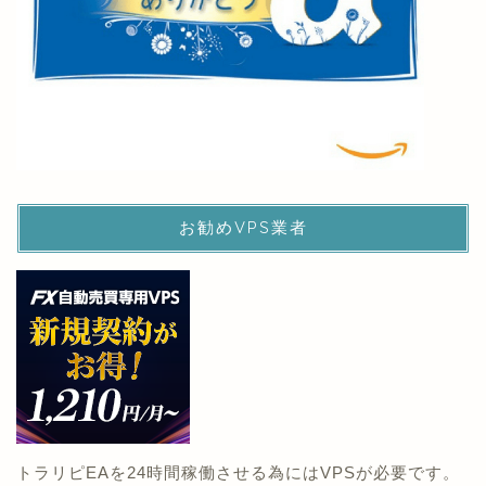
お勧めVPS業者
トラリピEAを24時間稼働させる為にはVPSが必要です。