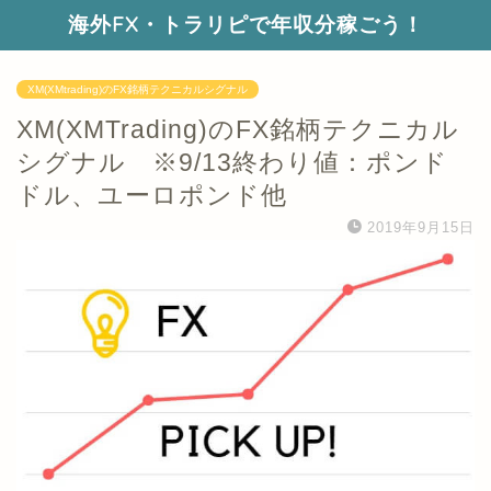
海外FX・トラリピで年収分稼ごう！
XM(XMtrading)のFX銘柄テクニカルシグナル
XM(XMTrading)のFX銘柄テクニカル
シグナル ※9/13終わり値：ポンド
ドル、ユーロポンド他
2019年9月15日