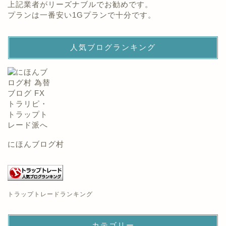
上記業者がリーズナブルでお勧めです。
プランは一番安い1Gプランで十分です。
人気ブログランキング
にほんブログ村
トラップトレードランキング
カテゴリー