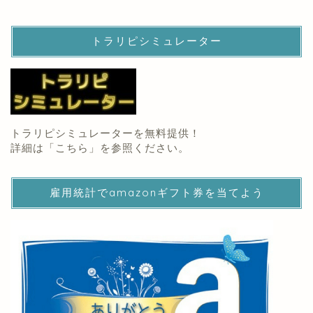
トラリピシミュレーター
トラリピシミュレーターを無料提供！
詳細は「
こちら
」を参照ください。
雇用統計でamazonギフト券を当てよう