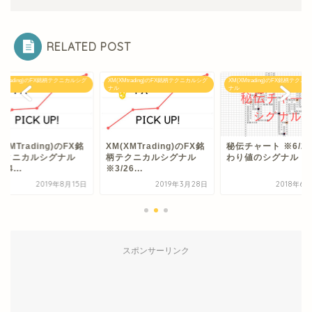
RELATED POST
XMtrading)のFX銘柄テクニカルシグ
XM(XMtrading)のFX銘柄テクニカルシグ
XM(XMtrading)のFX銘柄テクニ
ナル
ナル
(XMTrading)のFX銘
XM(XMTrading)のFX銘
秘伝チャート ※6/2
テクニカルシグナル
柄テクニカルシグナル
わり値のシグナル
14...
※3/26...
2019年8月15日
2019年3月28日
2018年6
スポンサーリンク