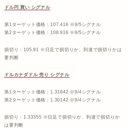
ドル円 買い シグナル
第1ターゲット価格：107.416 ※9/5シグナル
第2ターゲット価格：108.916 ※9/5シグナル
損切り：105.91 ※日足で損切りか、到達で損切りかは
要判断
ドルカナダドル 売り シグナル
第1ターゲット価格：1.31642 ※9/4シグナル
第2ターゲット価格：1.30142 ※9/4シグナル
損切り：1.33355 ※日足で損切りか、到達で損切りか
は要判断