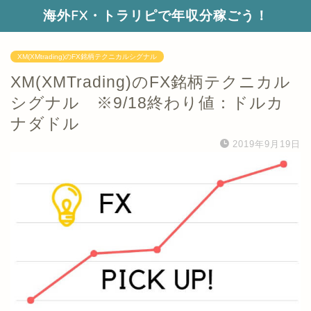
海外FX・トラリピで年収分稼ごう！
XM(XMtrading)のFX銘柄テクニカルシグナル
XM(XMTrading)のFX銘柄テクニカル
シグナル ※9/18終わり値：ドルカ
ナダドル
2019年9月19日