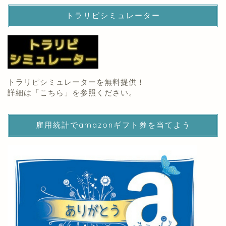
トラリピシミュレーター
トラリピシミュレーターを無料提供！
詳細は「
こちら
」を参照ください。
雇用統計でamazonギフト券を当てよう