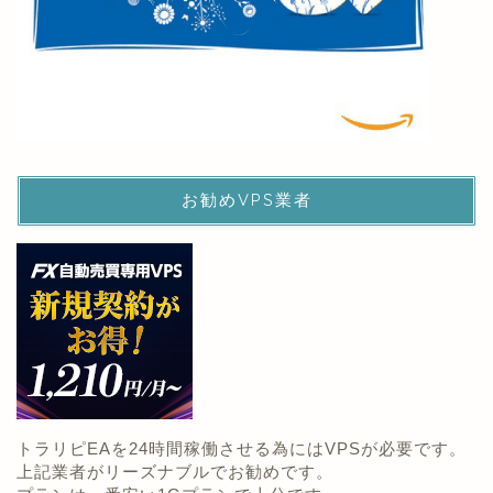
お勧めVPS業者
トラリピEAを24時間稼働させる為にはVPSが必要です。
上記業者がリーズナブルでお勧めです。