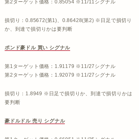
第2ターゲット価格：0.85054 ※11/11シグナル
損切り：0.85672(第1)、0.86428(第2) ※日足で損切り
か、到達で損切りかは要判断
ポンド豪ドル 買い シグナル
第1ターゲット価格：1.91179 ※11/27シグナル
第2ターゲット価格：1.92079 ※11/27シグナル
損切り：1.8949 ※日足で損切りか、到達で損切りかは
要判断
豪ドルドル 売り シグナル