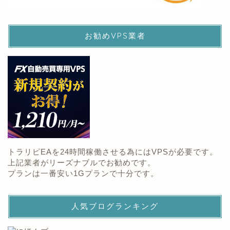
お勧めVPS業者
トラリピEAを24時間稼働させる為にはVPSが必要です。
上記業者がリーズナブルでお勧めです。
プランは一番安い1Gプランで十分です。
人気ブログランキング