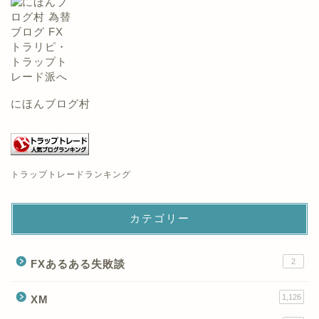
にほんブログ村
トラップトレードランキング
カテゴリー
2
FXあるある失敗談
1,126
XM