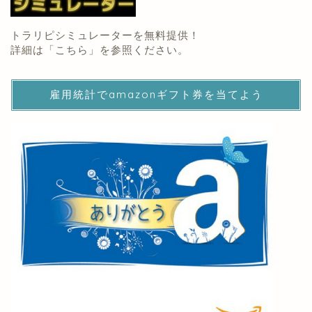
トラリピシミュレーターを無料提供！
詳細は「
こちら
」を参照ください。
雇用統計でamazonギフト券を当てよう