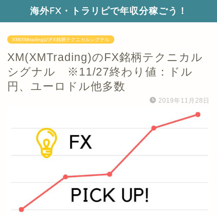
海外FX・トラリピで年収分稼ごう！
XM(XMtrading)のFX銘柄テクニカルシグナル
XM(XMTrading)のFX銘柄テクニカル
シグナル ※11/27終わり値：ドル
円、ユーロドル他多数
2019年11月28日