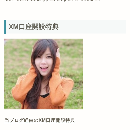
XM口座開設特典
当ブログ経由のXM口座開設特典