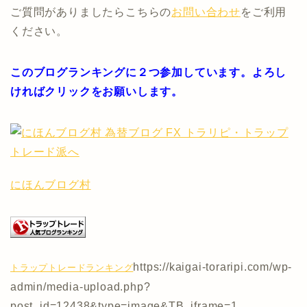
ご質問がありましたらこちらの
お問い合わせ
をご利用
ください。
このブログランキングに２つ参加しています。よろし
ければクリックをお願いします。
にほんブログ村
https://kaigai-toraripi.com/wp-
トラップトレードランキング
admin/media-upload.php?
post_id=12438&type=image&TB_iframe=1