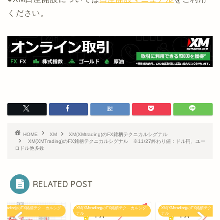
ください。
HOME
XM
XM(XMtrading)のFX銘柄テクニカルシグナル
XM(XMTrading)のFX銘柄テクニカルシグナル ※11/27終わり値：ドル円、ユー
ロドル他多数
RELATED POST
XMtrading)のFX銘柄テクニカルシグ
XM(XMtrading)のFX銘柄テクニカルシグ
XM(XMtrading)のFX銘柄テクニ
ナル
ナル