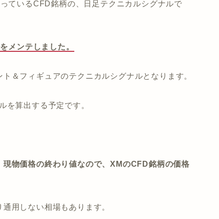
取り扱っているCFD銘柄の、日足テクニカルシグナルで
ルをメンテしました。
ント＆フィギュアのテクニカルシグナルとなります。
ナルを算出する予定です。
。
現物価格の終わり値なので、XMのCFD銘柄の価格
り通用しない相場もあります。