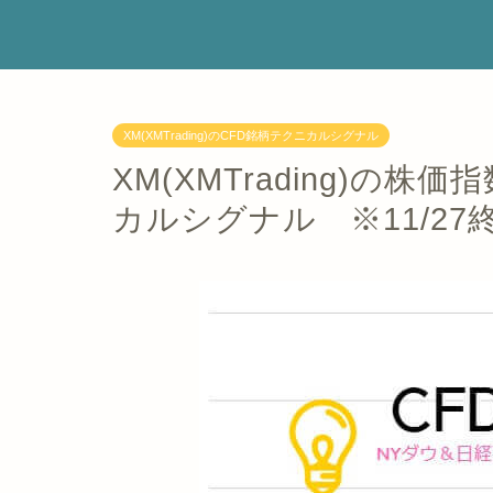
XM(XMTrading)のCFD銘柄テクニカルシグナル
XM(XMTrading)の
カルシグナル ※11/2