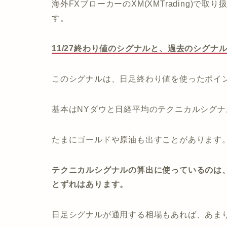
海外FXブローカーのXM(XMTrading)で
す。
11/27終わり値のシグナルと、過去のシグナ
このシグナルは、日足終わり値を使ったポイ
基本はNYダウと日経平均のテクニカルシグ
たまにゴールドや原油も出すことがあります
テクニカルシグナルの算出に使っているのは、
とずれはあります。
日足シグナルが通用する相場もあれば、あま