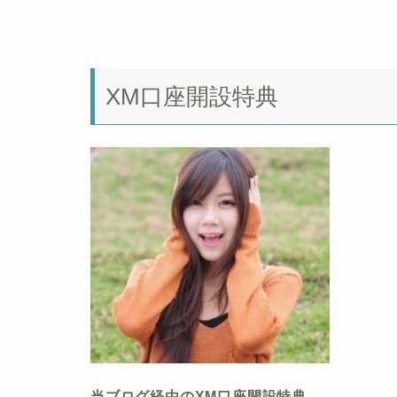
XM口座開設特典
当ブログ経由のXM口座開設特典