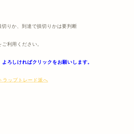
※日足で損切りか、到達で損切りかは要判断
をご利用ください。
。よろしければクリックをお願いします。