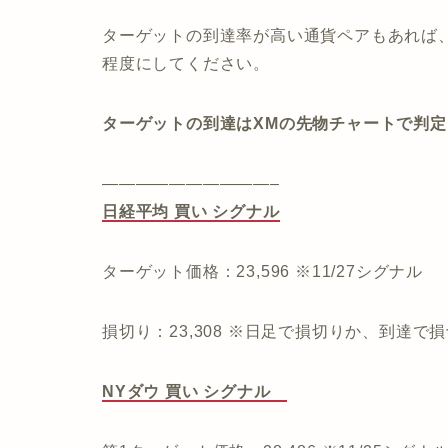
ターゲットの到達率が高い通貨ペアもあれば
程度にしてください。
ターゲットの到達はXMの先物チャートで判定
——————————–
日経平均 買い シグナル
ターゲット価格：23,596 ※11/27シグナル
損切り：23,308 ※日足で損切りか、到達で
NYダウ 買い シグナル