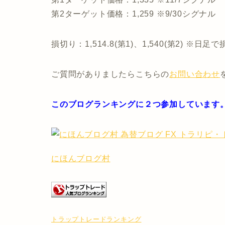
第2ターゲット価格：1,259 ※9/30シグナル
損切り：1,514.8(第1)、1,540(第2) 
ご質問がありましたらこちらの
お問い合わせ
このブログランキングに２つ参加しています
にほんブログ村
トラップトレードランキング