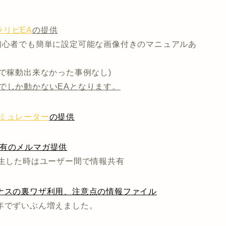
リピEA
の提供
初心者でも簡単に設定可能な画像付きのマニュアルあ
まで稼動出来なかった事例なし)
でしか動かないEAとなります。
ミュレーター
の提供
共有のメルマガ提供
発生した時はユーザー間で情報共有
ナスの裏ワザ利用、注意点の情報ファイル
年でずいぶん増えました。