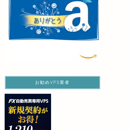
お勧めVPS業者