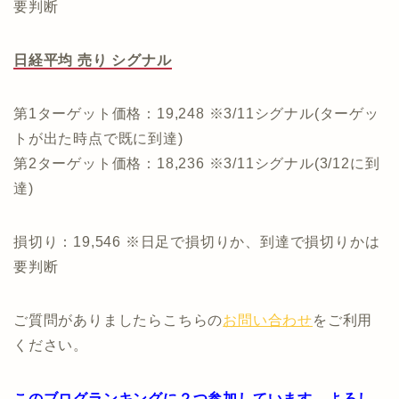
要判断
日経平均 売り シグナル
第1ターゲット価格：19,248 ※3/11シグナル(ターゲッ
トが出た時点で既に到達)
第2ターゲット価格：18,236 ※3/11シグナル(3/12に到
達)
損切り：19,546 ※日足で損切りか、到達で損切りかは
要判断
ご質問がありましたらこちらの
お問い合わせ
をご利用
ください。
このブログランキングに２つ参加しています。よろし