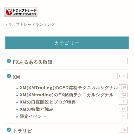
トラップトレードランキング
カテゴリー
2
FXあるある失敗談
1,126
XM
XM(XMTrading)のCFD銘柄テクニカルシグナル
699
XM(XMtrading)のFX銘柄テクニカルシグナル
402
XMの口座開設とブログ特典
2
XMの特徴と強み
12
限定イベント
11
276
トラリピ