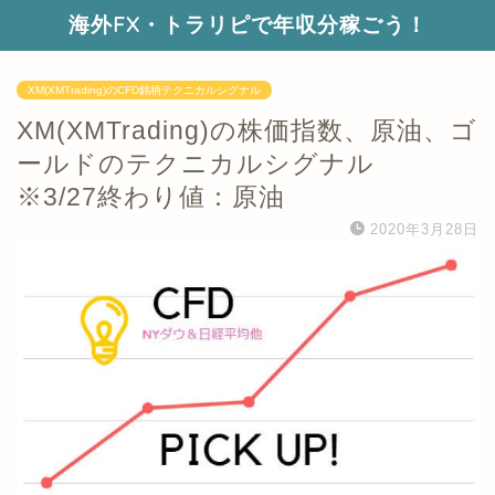
海外FX・トラリピで年収分稼ごう！
XM(XMTrading)のCFD銘柄テクニカルシグナル
XM(XMTrading)の株価指数、原油、ゴ
ールドのテクニカルシグナル
※3/27終わり値：原油
2020年3月28日