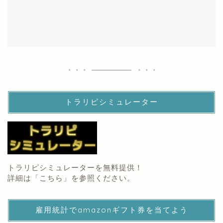
トラリピシミュレーター
トラリピシミュレーターを無料提供！
詳細は「
こちら
」を参照ください。
雇用統計でamazonギフト券を当てよう