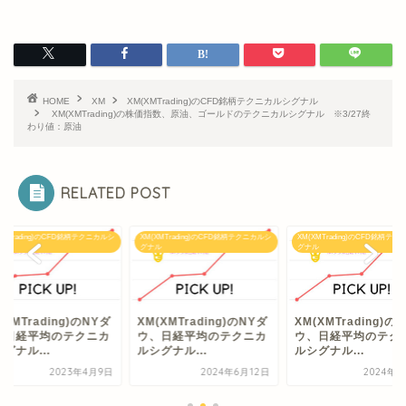
HOME
XM
XM(XMTrading)のCFD銘柄テクニカルシグナル
XM(XMTrading)の株価指数、原油、ゴールドのテクニカルシグナル ※3/27終
わり値：原油
RELATED POST
XMTrading)のCFD銘柄テクニカルシ
XM(XMTrading)のCFD銘柄テクニカルシ
XM(XMTrading)のCFD銘柄テ
ル
グナル
グナル
(XMTrading)のNYダ
XM(XMTrading)のNYダ
XM(XMTrading)の
、日経平均のテクニカ
ウ、日経平均のテクニカ
ウ、日経平均のテク
グナル...
ルシグナル...
ルシグナル...
2023年4月9日
2024年6月12日
2024年7