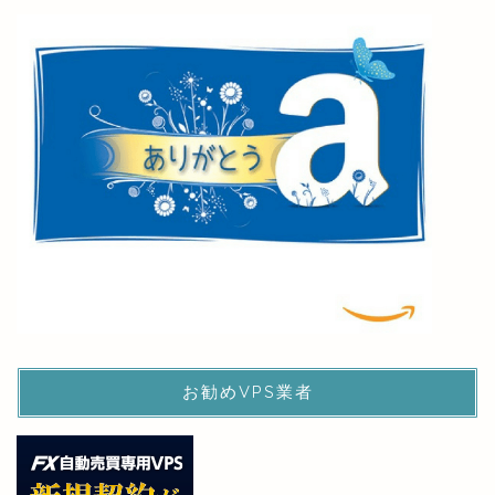
お勧めVPS業者