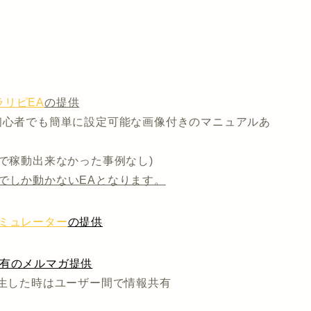
リピEA
の提供
初心者でも簡単に設定可能な画像付きのマニュアルあ
まで稼動出来なかった事例なし)
でしか動かないEAとなります。
ミュレーター
の提供
共有のメルマガ提供
発生した時はユーザー間で情報共有