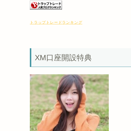
トラップトレードランキング
XM口座開設特典