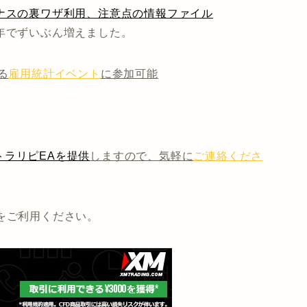
ナスの裏ワザ利用、注意点の情報ファイル
年でずいぶん増えました。
る
雇用統計イベント
に参加可能
ラリピEAを提供
しますので、気軽に
ご連絡くださ
をご利用ください。