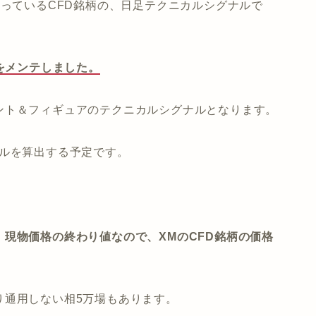
取り扱っているCFD銘柄の、日足テクニカルシグナルで
ルをメンテしました。
ント＆フィギュアのテクニカルシグナルとなります。
ナルを算出する予定です。
。
現物価格の終わり値なので、XMのCFD銘柄の価格
り通用しない相5万場もあります。