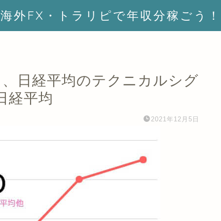
海外FX・トラリピで年収分稼ごう！
NYダウ、日経平均のテクニカルシグ
：日経平均
2021年12月5日