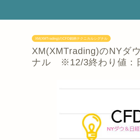
XM(XMTrading)のCFD銘柄テクニカルシグナル
XM(XMTrading)の
ナル ※12/3終わり値