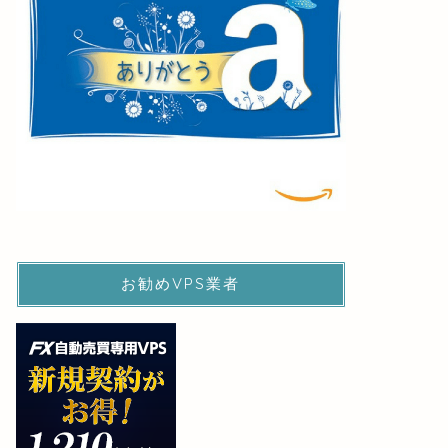
お勧めVPS業者