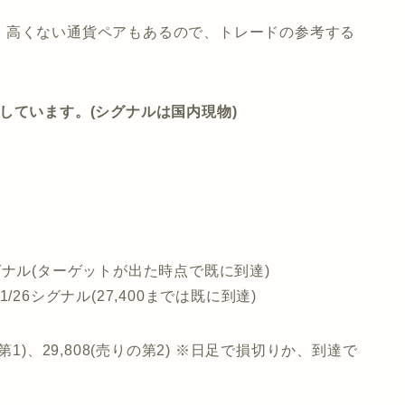
、高くない通貨ペアもあるので、トレードの参考する
しています。(シグナルは国内現物)
6シグナル(ターゲットが出た時点で既に到達)
1/26シグナル(27,400までは既に到達)
の第1)、29,808(売りの第2) ※日足で損切りか、到達で