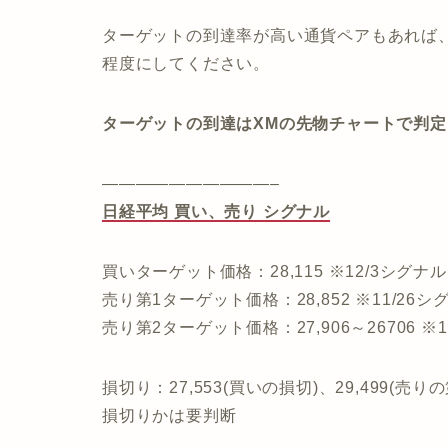
ターゲットの到達率が高い通貨ペアもあれば
程度にしてください。
ターゲットの到達はXMの先物チャートで判定
——————————–
日経平均 買い、売り シグナル
買いターゲット価格：28,115 ※12/3シグナル
売り第1ターゲット価格：28,852 ※11/2
売り第2ターゲット価格：27,906～26706 ※1
損切り：27,553(買いの損切)、29,499(売り
損切りかは要判断