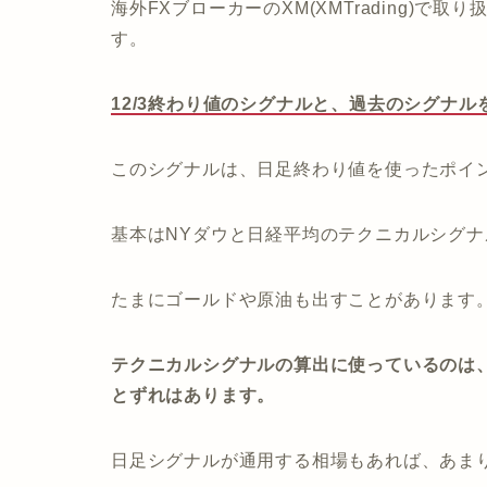
海外FXブローカーのXM(XMTrading)で
す。
12/3終わり値のシグナルと、過去のシグナ
このシグナルは、日足終わり値を使ったポイ
基本はNYダウと日経平均のテクニカルシグ
たまにゴールドや原油も出すことがあります
テクニカルシグナルの算出に使っているのは、
とずれはあります。
日足シグナルが通用する相場もあれば、あま