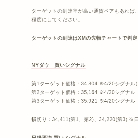
ターゲットの到達率が高い通貨ペアもあれば
程度にしてください。
ターゲットの到達はXMの先物チャートで判定
——————————–
NYダウ 買いシグナル
第1ターゲット価格：34,804 ※4/20シグ
第2ターゲット価格：35,164 ※4/20シグナル
第3ターゲット価格：35,921 ※4/20シグナル
損切り：34,411(第1、第2)、34,220(
日経平均 買い シグナル