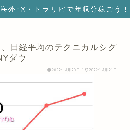
海外FX・トラリピで年収分稼ごう！
NYダウ、日経平均のテクニカルシグ
NYダウ
2022年4月20日
/
2022年4月21日