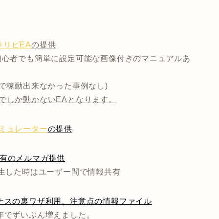
リピEA
の提供
初心者でも簡単に設定可能な画像付きのマニュアルあ
まで稼動出来なかった事例なし)
でしか動かないEAとなります。
ミュレーター
の提供
共有のメルマガ提供
発生した時はユーザー間で情報共有
ナスの裏ワザ利用、注意点の情報ファイル
年でずいぶん増えました。