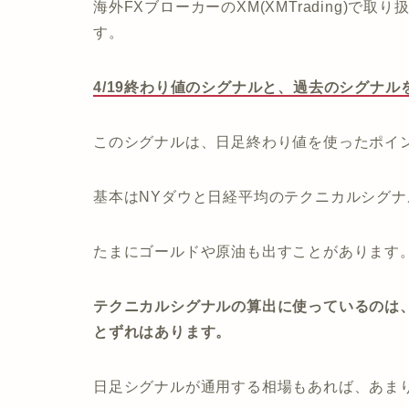
海外FXブローカーのXM(XMTrading)で
す。
4/19終わり値のシグナルと、過去のシグナ
このシグナルは、日足終わり値を使ったポイ
基本はNYダウと日経平均のテクニカルシグ
たまにゴールドや原油も出すことがあります
テクニカルシグナルの算出に使っているのは、
とずれはあります。
日足シグナルが通用する相場もあれば、あま