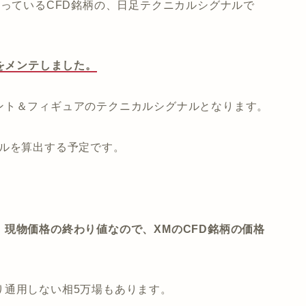
取り扱っているCFD銘柄の、日足テクニカルシグナルで
ルをメンテしました。
ント＆フィギュアのテクニカルシグナルとなります。
ナルを算出する予定です。
。
現物価格の終わり値なので、XMのCFD銘柄の価格
り通用しない相5万場もあります。