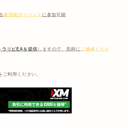
る
雇用統計イベント
に参加可能
ラリピEAを提供
しますので、気軽に
ご連絡くださ
をご利用ください。