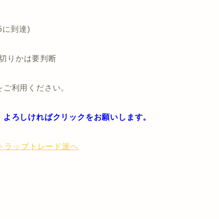
5に到達)
損切りかは要判断
をご利用ください。
。よろしければクリックをお願いします。