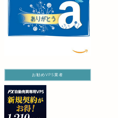
お勧めVPS業者