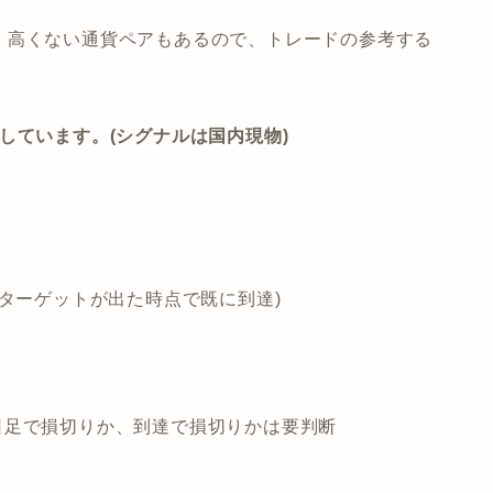
、高くない通貨ペアもあるので、トレードの参考する
しています。(シグナルは国内現物)
ナル(ターゲットが出た時点で既に到達)
第3) ※日足で損切りか、到達で損切りかは要判断