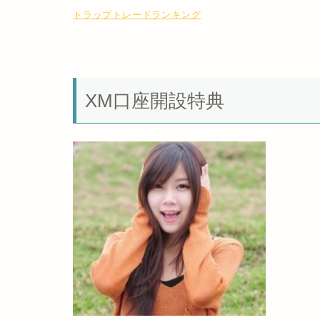
トラップトレードランキング
XM口座開設特典