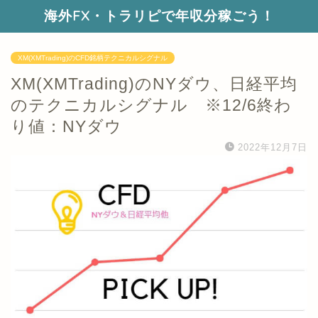
海外FX・トラリピで年収分稼ごう！
XM(XMTrading)のCFD銘柄テクニカルシグナル
XM(XMTrading)のNYダウ、日経平均
のテクニカルシグナル ※12/6終わ
り値：NYダウ
2022年12月7日