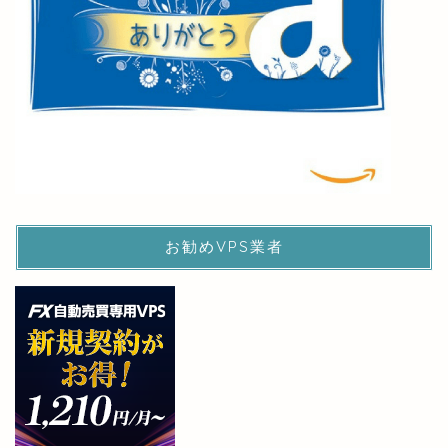
お勧めVPS業者