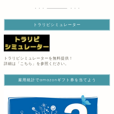
トラリピシミュレーター
トラリピシミュレーターを無料提供！
詳細は「
こちら
」を参照ください。
雇用統計でamazonギフト券を当てよう