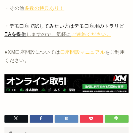
・その他
多数の特典あり！
・
デモ口座で試してみたい方はデモ口座用のトラリピ
EAを提供
しますので、気軽に
ご連絡ください。
●XM口座開設については
口座開設マニュアル
をご利用
ください。