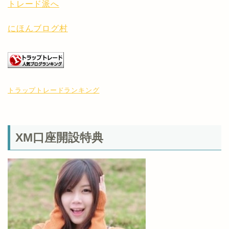
にほんブログ村
トラップトレードランキング
XM口座開設特典