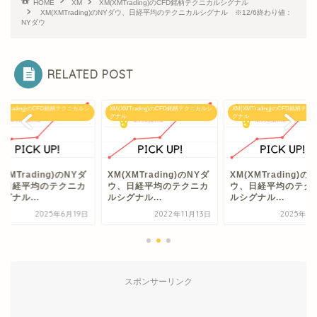
HOME
XM
XM(XMTrading)のCFD銘柄テクニカルシグナル
XM(XMTrading)のNYダウ、日経平均のテクニカルシグナル ※12/6終わり値：
NYダウ
RELATED POST
XMTrading)のCFD銘柄テクニカルシ
XM(XMTrading)のCFD銘柄テクニカルシ
XM(XMTrading)のCFD銘柄テ
ル
グナル
グナル
(XMTrading)のNYダ
XM(XMTrading)のNYダ
XM(XMTrading)の
、日経平均のテクニカ
ウ、日経平均のテクニカ
ウ、日経平均のテク
グナル...
ルシグナル...
ルシグナル...
2025年6月19日
2022年11月13日
2025年9
スポンサーリンク