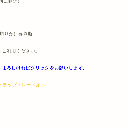
/4に到達)
損切りかは要判断
をご利用ください。
。よろしければクリックをお願いします。