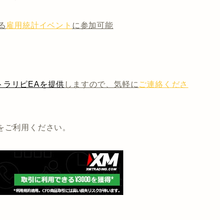
る
雇用統計イベント
に参加可能
ラリピEAを提供
しますので、気軽に
ご連絡くださ
をご利用ください。