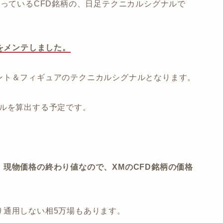
取り扱っているCFD銘柄の、日足テクニカルシグナルで
ルをメンテしました。
ント＆フィギュアのテクニカルシグナルとなります。
ナルを算出する予定です。
。
現物価格の終わり値なので、XMのCFD銘柄の価格
り通用しない相5万場もあります。