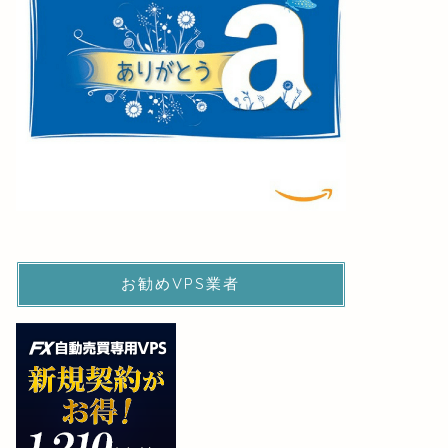
お勧めVPS業者