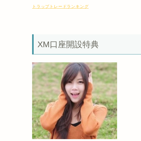
トラップトレードランキング
XM口座開設特典