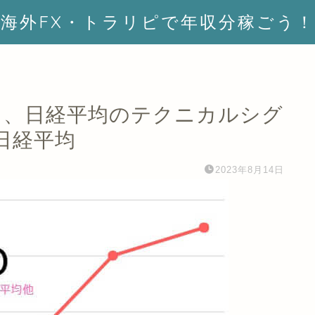
海外FX・トラリピで年収分稼ごう！
NYダウ、日経平均のテクニカルシグ
：日経平均
2023年8月14日