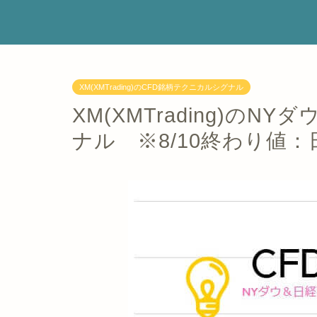
XM(XMTrading)のCFD銘柄テクニカルシグナル
XM(XMTrading)の
ナル ※8/10終わり値