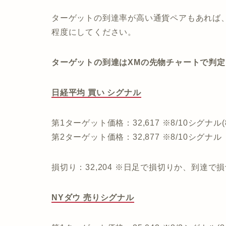
ターゲットの到達率が高い通貨ペアもあれば
程度にしてください。
ターゲットの到達はXMの先物チャートで判
日経平均 買い シグナル
第1ターゲット価格：32,617 ※8/10シグナル(
第2ターゲット価格：32,877 ※8/10シグナル
損切り：32,204 ※日足で損切りか、到達で
NYダウ 売りシグナル