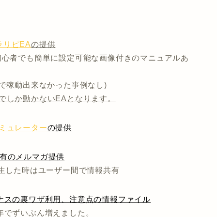
リピEA
の提供
初心者でも簡単に設定可能な画像付きのマニュアルあ
まで稼動出来なかった事例なし)
でしか動かないEAとなります。
ミュレーター
の提供
共有のメルマガ提供
発生した時はユーザー間で情報共有
ナスの裏ワザ利用、注意点の情報ファイル
年でずいぶん増えました。