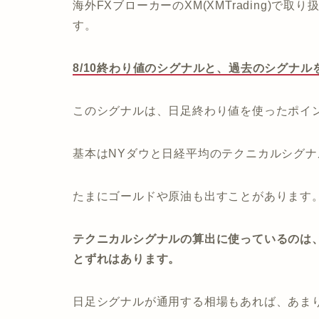
海外FXブローカーのXM(XMTrading)で
す。
8/10終わり値のシグナルと、過去のシグナ
このシグナルは、日足終わり値を使ったポイ
基本はNYダウと日経平均のテクニカルシグ
たまにゴールドや原油も出すことがあります
テクニカルシグナルの算出に使っているのは、
とずれはあります。
日足シグナルが通用する相場もあれば、あま