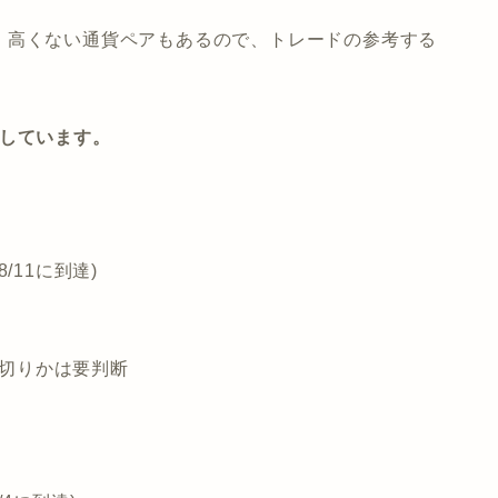
、高くない通貨ペアもあるので、トレードの参考する
定しています。
8/11に到達)
損切りかは要判断