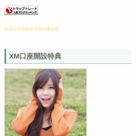
トラップトレードランキング
XM口座開設特典