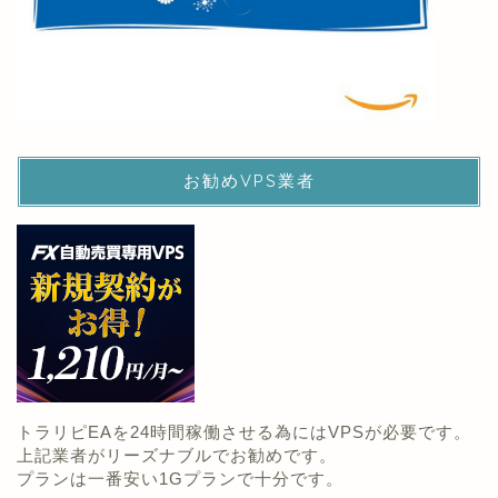
お勧めVPS業者
トラリピEAを24時間稼働させる為にはVPSが必要です。
上記業者がリーズナブルでお勧めです。
プランは一番安い1Gプランで十分です。