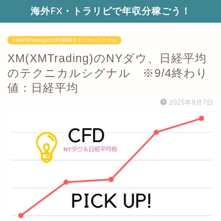
海外FX・トラリピで年収分稼ごう！
XM(XMTrading)のCFD銘柄テクニカルシグナル
XM(XMTrading)のNYダウ、日経平均
のテクニカルシグナル ※9/4終わり
値：日経平均
2025年9月7日