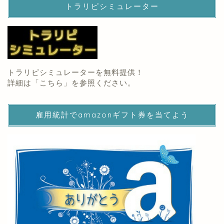
トラリピシミュレーター
トラリピシミュレーターを無料提供！
詳細は「
こちら
」を参照ください。
雇用統計でamazonギフト券を当てよう