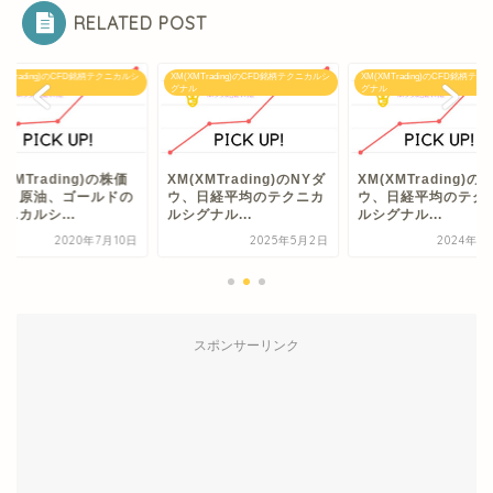
RELATED POST
XMTrading)のCFD銘柄テクニカルシ
XM(XMTrading)のCFD銘柄テクニカルシ
XM(XMTrading)のCFD銘柄テ
ル
グナル
グナル
(XMTrading)の株価
XM(XMTrading)のNYダ
XM(XMTrading)の
数、原油、ゴールドの
ウ、日経平均のテクニカ
ウ、日経平均のテク
ニカルシ...
ルシグナル...
ルシグナル...
2020年7月10日
2025年5月2日
2024年7
スポンサーリンク