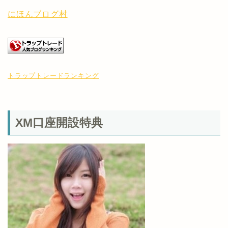
にほんブログ村
トラップトレードランキング
XM口座開設特典