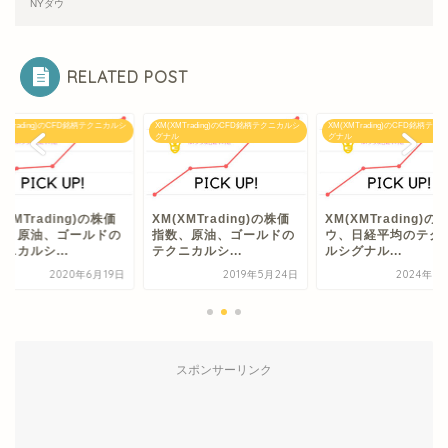
NYダウ
RELATED POST
XMTrading)のCFD銘柄テクニカルシ
XM(XMTrading)のCFD銘柄テクニカルシ
XM(XMTrading)のCFD銘柄テ
ル
グナル
グナル
(XMTrading)の株価
XM(XMTrading)の株価
XM(XMTrading)の
数、原油、ゴールドの
指数、原油、ゴールドの
ウ、日経平均のテク
ニカルシ...
テクニカルシ...
ルシグナル...
2020年6月19日
2019年5月24日
2024年5
スポンサーリンク