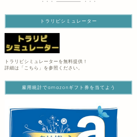
トラリピシミュレーター
トラリピシミュレーターを無料提供！
詳細は「
こちら
」を参照ください。
雇用統計でamazonギフト券を当てよう