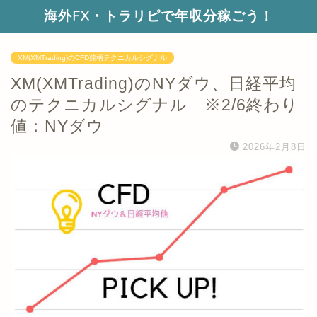
海外FX・トラリピで年収分稼ごう！
XM(XMTrading)のCFD銘柄テクニカルシグナル
XM(XMTrading)のNYダウ、日経平均
のテクニカルシグナル ※2/6終わり
値：NYダウ
2026年2月8日