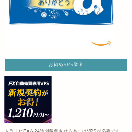
お勧めVPS業者
トラリピEAを24時間稼働させる為にはVPSが必要です。