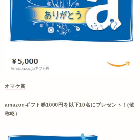
オマケ賞
amazonギフト券1000円を以下10名にプレゼント！(敬
称略)