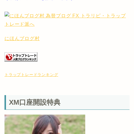
にほんブログ村
トラップトレードランキング
XM口座開設特典