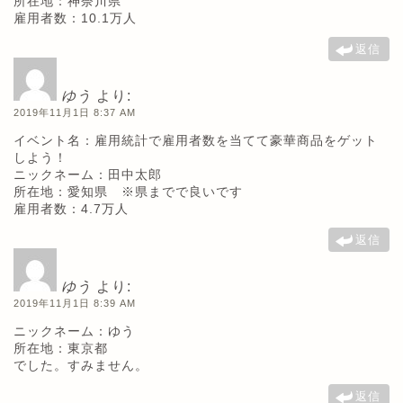
所在地：神奈川県
雇用者数：10.1万人
返信
ゆう
より:
2019年11月1日 8:37 AM
イベント名：雇用統計で雇用者数を当てて豪華商品をゲット
しよう！
ニックネーム：田中太郎
所在地：愛知県 ※県までで良いです
雇用者数：4.7万人
返信
ゆう
より:
2019年11月1日 8:39 AM
ニックネーム：ゆう
所在地：東京都
でした。すみません。
返信