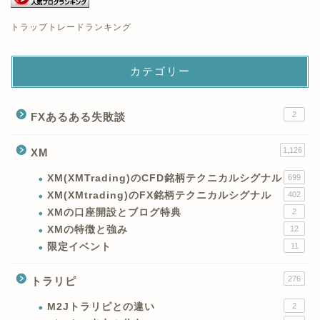
トラップトレードランキング
カテゴリー
2
FXあるある失敗談
1,126
XM
XM(XMTrading)のCFD銘柄テクニカルシグナル
699
XM(XMtrading)のFX銘柄テクニカルシグナル
402
XMの口座開設とブログ特典
2
XMの特徴と強み
12
限定イベント
11
276
トラリピ
M2Jトラリピとの違い
2