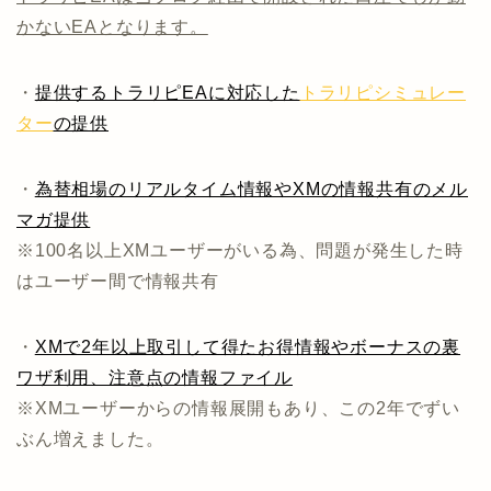
かないEAとなります。
・
提供するトラリピEAに対応した
トラリピシミュレー
ター
の提供
・
為替相場のリアルタイム情報やXMの情報共有のメル
マガ提供
※100名以上XMユーザーがいる為、問題が発生した時
はユーザー間で情報共有
・
XMで2年以上取引して得たお得情報やボーナスの裏
ワザ利用、注意点の情報ファイル
※XMユーザーからの情報展開もあり、この2年でずい
ぶん増えました。