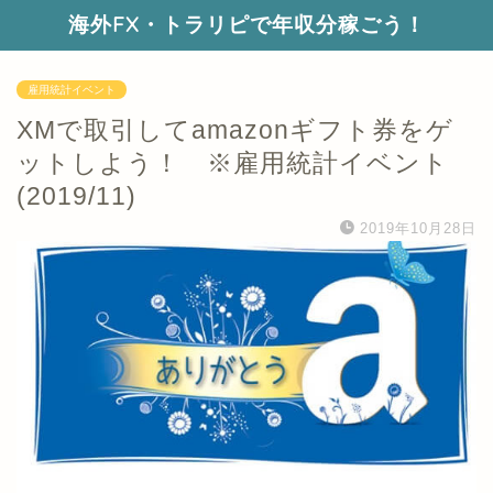
海外FX・トラリピで年収分稼ごう！
雇用統計イベント
XMで取引してamazonギフト券をゲ
ットしよう！ ※雇用統計イベント
(2019/11)
2019年10月28日