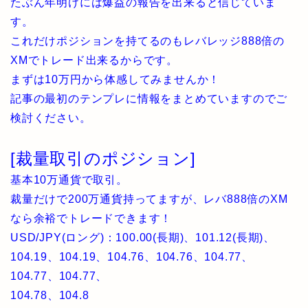
たぶん年明けには爆益の報告を出来ると信じていま
す。
これだけポジションを持てるのもレバレッジ888倍の
XMでトレード出来るからです。
まずは10万円から体感してみませんか！
記事の最初のテンプレに情報をまとめていますのでご
検討ください。
[裁量取引のポジション]
基本10万通貨で取引。
裁量だけで200万通貨持ってますが、レバ888倍のXM
なら余裕でトレードできます！
USD/JPY(ロング)：100.00(長期)、101.12(長期)、
104.19、104.19、104.76、104.76、104.77、
104.77、104.77、
104.78、104.8