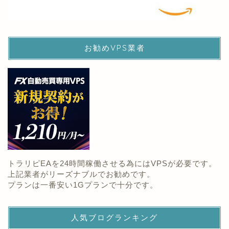
お勧めVPS業者
トラリピEAを24時間稼働させる為にはVPSが必要です。
上記業者がリーズナブルでお勧めです。
プランは一番安い1Gプランで十分です。
人気ブログランキング