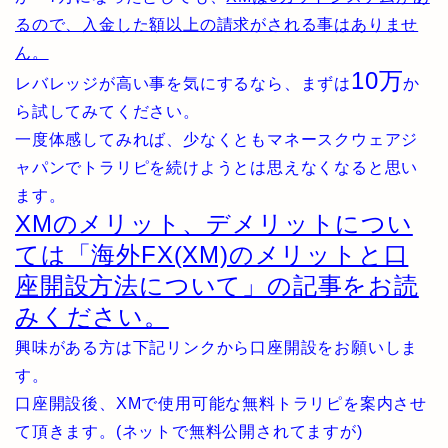
るので、入金した額以上の請求がされる事はありませ
ん。
10万
レバレッジが高い事を気にするなら、まずは
か
ら試してみてください。
一度体感してみれば、少なくともマネースクウェアジ
ャパンでトラリピを続けようとは思えなくなると思い
ます。
XMのメリット、デメリットについ
ては「海外FX(XM)のメリットと口
座開設方法について」の記事をお読
みください。
興味がある方は下記リンクから口座開設をお願いしま
す。
口座開設後、XMで使用可能な無料トラリピを案内させ
て頂きます。(ネットで無料公開されてますが)