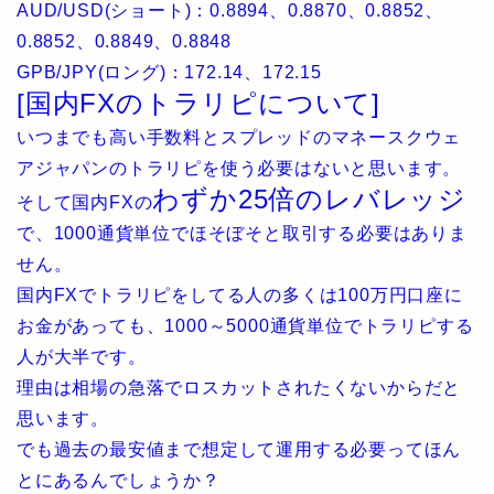
AUD/USD(ショート)：0.8894、0.8870、0.8852、
0.8852、0.8849、0.8848
GPB/JPY(ロング)：172.14、172.15
[国内FXのトラリピについて]
いつまでも高い手数料とスプレッドのマネースクウェ
アジャパンのトラリピを使う必要はないと思います。
わずか25倍のレバレッジ
そして国内FXの
で、1000通貨単位でほそぼそと取引する必要はありま
せん。
国内FXでトラリピをしてる人の多くは100万円口座に
お金があっても、1000～5000通貨単位でトラリピする
人が大半です。
理由は相場の急落でロスカットされたくないからだと
思います。
でも過去の最安値まで想定して運用する必要ってほん
とにあるんでしょうか？