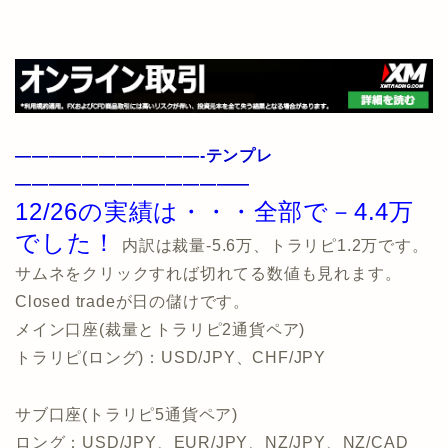
———————————-テンプレ
——————————————
12/26の実績は・・・全部で－4.4万
でした！
内訳は裁量-5.6万、トラリピ1.2万です。
サムネをクリックすれば切れてる数値も見れます。
Closed tradeが日の儲けです。
メイン口座(裁量とトラリピ2通貨ペア)
トラリピ(ロング)：USD/JPY、CHF/JPY
サブ口座(トラリピ5通貨ペア)
ロング：USD/JPY、EUR/JPY、NZ/JPY、NZ/CAD