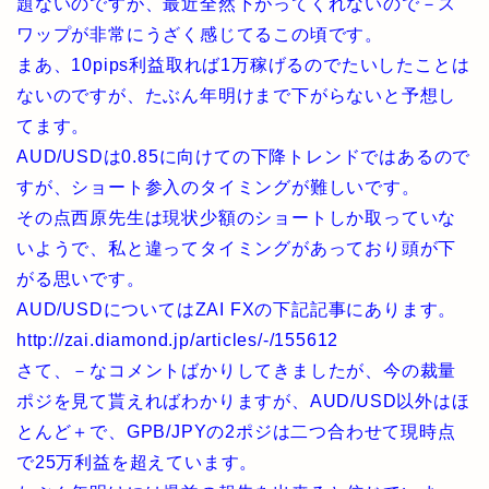
題ないのですが、最近全然下がってくれないので－ス
ワップが非常にうざく感じてるこの頃です。
まあ、10pips利益取れば1万稼げるのでたいしたことは
ないのですが、たぶん年明けまで下がらないと予想し
てます。
AUD/USDは0.85に向けての下降トレンドではあるので
すが、ショート参入のタイミングが難しいです。
その点西原先生は現状少額のショートしか取っていな
いようで、私と違ってタイミングがあっており頭が下
がる思いです。
AUD/USDについてはZAI FXの下記記事にあります。
http://zai.diamond.jp/articles/-/155612
さて、－なコメントばかりしてきましたが、今の裁量
ポジを見て貰えればわかりますが、AUD/USD以外はほ
とんど＋で、GPB/JPYの2ポジは二つ合わせて現時点
で25万利益を超えています。