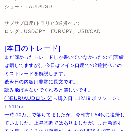
ショート：AUD/USD
サブサブ口座(トラリピ3通貨ペア)
ロング：USD/JPY、EUR/JPY、USD/CAD
[本日のトレード]
まだ儲かったトレードしか書いていなかったので(実績
は晒してますが)、今日はメイン口座での2通貨ペアの
ミストレードを解説します。
後今日の内容は非常に長文です。
読み飛ばさないでくれると嬉しいです。
①EUR/AUDロング
＜購入日：12/19 ポジション：
1.5415＞
一時-10万まで落ちてましたが、今朝方1.54代に復帰し
ていました。上昇基調ではありましたが、また急落す