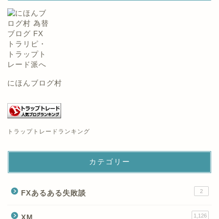
にほんブログ村
トラップトレードランキング
カテゴリー
2
FXあるある失敗談
1,126
XM