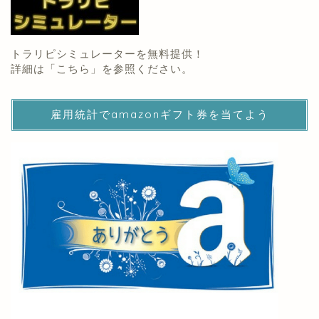
トラリピシミュレーターを無料提供！
詳細は「
こちら
」を参照ください。
雇用統計でamazonギフト券を当てよう