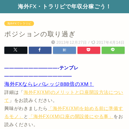
海外FX・トラリピで年収分稼ごう！
海外FXでトラリピ
ポジションの取り過ぎ
2013年12月27日
/
2017年4月14日
———————————-テンプレ
——————————————
海外FXならレバレッジ888倍のXM！
詳細は「
海外FX(XM)のメリットと口座開設方法につい
て
」をお読みください。
興味がわきましたら
「海外FX(XM)を始める前に準備す
るモノ」
と
「海外FX(XM)口座の開設後にやる事」
をお
読みください。