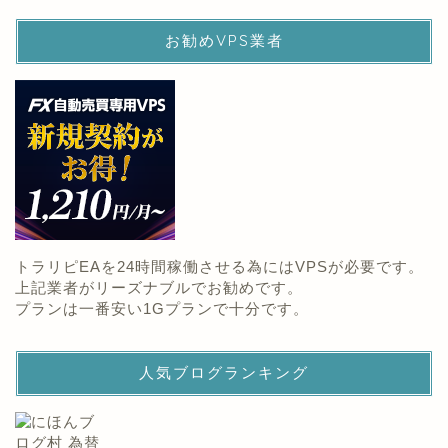
お勧めVPS業者
トラリピEAを24時間稼働させる為にはVPSが必要です。
上記業者がリーズナブルでお勧めです。
プランは一番安い1Gプランで十分です。
人気ブログランキング