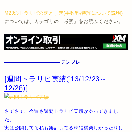
M2Jのトラリピの落とし穴(手数料/特許について説明)
については、カテゴリの「考察」をお読みください。
———————————-テンプレ
——————————————
[週間トラリピ実績(’13/12/23～
12/28)]
さてさて、今週も週間トラリピ実績がやってきまし
た。
実は公開してる私も集計してる時結構楽しかったりし