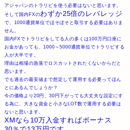
アジャパンのトラリピを使う必要はないと思います。
わずか25倍のレバレッジ
そして国内FXの
で、1000通貨単位でほそぼそと取引する必要はありま
せん。
国内FXでトラリピをしてる人の多くは100万円口座に
お金があっても、1000～5000通貨単位でトラリピする
人が大半です。
理由は相場の急落でロスカットされたくないからだと
思います。
でも過去の最安値まで想定して運用する必要ってほん
とにあるんでしょうか？
今の価格より20円、30円下がっても大丈夫な設定にす
る為に、大きな資金と小さなLOT数で運用する必要は
ないと思います。
XMなら10万入金すればボーナス
30％で13万円です。