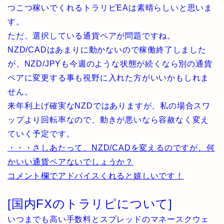
つこつ稼いでくれるトラリピEAは素晴らしいと思いま
す。
ただ、選択している通貨ペアが問題ですね。
NZD/CADはあまりに動かないので稼働終了しました
が、NZD/JPYも今週のような状態が続くなら別の通貨
ペアに変更する事も視野に入れた方がいいかもしれま
せん。
来年利上げ確実なNZDではありますが、私の場合スワ
ップより回転率なので、動きが悪いなら容赦なく変え
ていく予定です。
・・・さしあたって、NZD/CADを変えるのですが、何
かいい通貨ペアないでしょうか？
コメント欄でアドバイスくれると嬉しいです！
[国内FXのトラリピについて]
いつまでも高い手数料とスプレッドのマネースクウェ