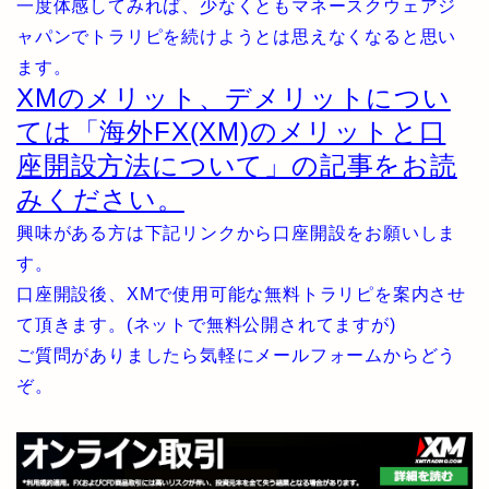
一度体感してみれば、少なくともマネースクウェアジ
ャパンでトラリピを続けようとは思えなくなると思い
ます。
XMのメリット、デメリットについ
ては「海外FX(XM)のメリットと口
座開設方法について」の記事をお読
みください。
興味がある方は下記リンクから口座開設をお願いしま
す。
口座開設後、XMで使用可能な無料トラリピを案内させ
て頂きます。(ネットで無料公開されてますが)
ご質問がありましたら気軽にメールフォームからどう
ぞ。