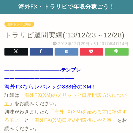
海外FX・トラリピで年収分稼ごう！
週間トラリピ実績
トラリピ週間実績(’13/12/23～12/28)
2013年12月29日
/
2017年4月14日
———————————-テンプレ
——————————————
海外FXならレバレッジ888倍のXM！
詳細は「
海外FX(XM)のメリットと口座開設方法につい
て
」をお読みください。
興味がわきましたら
「海外FX(XM)を始める前に準備す
るモノ」
と
「海外FX(XM)口座の開設後にやる事」
をお
読みください。