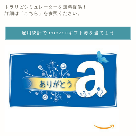
トラリピシミュレーターを無料提供！
詳細は「
こちら
」を参照ください。
雇用統計でamazonギフト券を当てよう