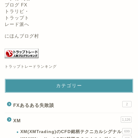
にほんブログ村
トラップトレードランキング
カテゴリー
2
FXあるある失敗談
1,126
XM
XM(XMTrading)のCFD銘柄テクニカルシグナル
699