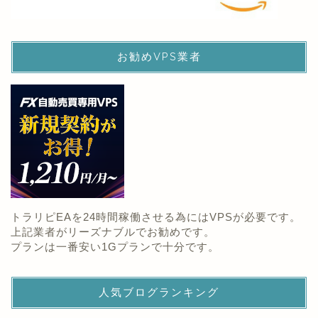
お勧めVPS業者
トラリピEAを24時間稼働させる為にはVPSが必要です。
上記業者がリーズナブルでお勧めです。
プランは一番安い1Gプランで十分です。
人気ブログランキング