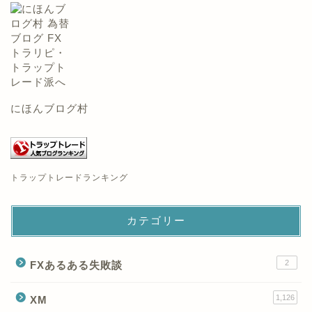
にほんブログ村
トラップトレードランキング
カテゴリー
2
FXあるある失敗談
1,126
XM