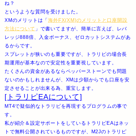
ね？
というような質問を受けました。
XMのメリットは「
海外FX(XM)のメリットと口座開設
方法について
」で書いてますが、簡単に言えば、レバ
レッジ888倍、入金ボーナス、ゼロカットシステムがあ
るからです。
スプレットが狭いのも重要ですが、トラリピの場合長
期運用が基本なので安定性を重要視しています。
たくさんの資金があるならペッパーストーンでも問題
ないのかもしれませんが、XMは少額からでも口座を安
定させることが出来る為、重宝します。
[トラリピEAについて]
MT4で疑似的なトラリピを再現するプログラムの事で
す。
私が紹介＆設定サポートをしているトラリピEAはネッ
トで無料公開されているものですが、M2Jのトラリピ