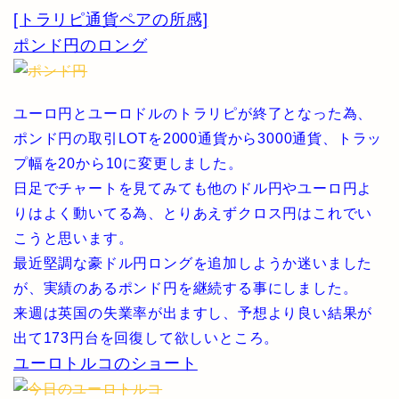
[トラリピ通貨ペアの所感]
ポンド円のロング
ユーロ円とユーロドルのトラリピが終了となった為、
ポンド円の取引LOTを2000通貨から3000通貨、トラッ
プ幅を20から10に変更しました。
日足でチャートを見てみても他のドル円やユーロ円よ
りはよく動いてる為、とりあえずクロス円はこれでい
こうと思います。
最近堅調な豪ドル円ロングを追加しようか迷いました
が、実績のあるポンド円を継続する事にしました。
来週は英国の失業率が出ますし、予想より良い結果が
出て173円台を回復して欲しいところ。
ユーロトルコのショート