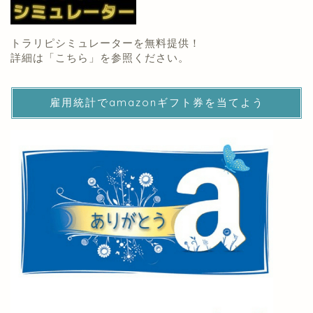
トラリピシミュレーターを無料提供！
詳細は「
こちら
」を参照ください。
雇用統計でamazonギフト券を当てよう