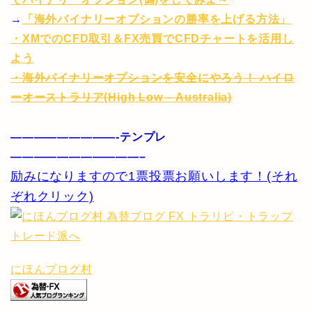
→
「海外バイナリーオプションの勝率を上げる方法」
・XMでのCFD取引＆FX売買でCFDチャートを活用し
よう
・海外バイナリーオプションを安全にやろう！ ハイロ
ーオーストラリア(High Low – Australia)
—————————-テンプレ
———————————–
励みになりますので1票投票お願いします！(それ
ぞれクリック)
にほんブログ村