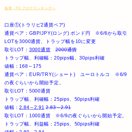
為替・FX ブログランキングへ
口座①(トラリピ2通貨ペア)
通貨ペア：GBP/JPY(ロング) ポンド円 ※6/6から取引
LOTを3000通貨、トラップ幅を10に変更
取引LOT：
3000通貨
2000通貨
トラップ幅、利確幅：20pips幅、30pips利確
値幅：168～175
通貨ペア：EUR/TRY(ショート) ユーロトルコ ※6/9
の夜ぐらいから開始予定。
取引LOT：5000通貨
トラップ幅、利確幅：25pips、50pips利確
値幅：
2.84～2.91
2.83～2.91
取引LOT：1000通貨 ※6/9の夜ぐらいから開始予定。
トラップ幅、利益幅：25pips、50pips利確