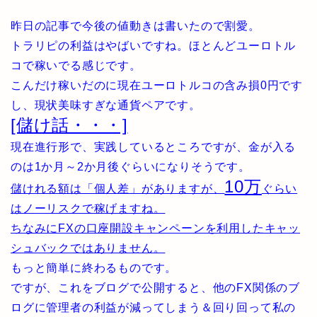
昨日の記事で今後の値動きは書いたので割愛。
トラリピの利益はやばいですね。ほとんどユーロトル
コで稼いでる感じです。
こんだけ稼いだのに現在ユーロトルコの含み損0円です
し、現状美味すぎな通貨ペアです。
[儲け話・・・]
現在進行形で、実践しているところですが、金が入る
のは1か月～2か月後ぐらいになりそうです。
10万
儲けれる額は「個人差」がありますが、
ぐらい
はノーリスクで稼げますね。
ちなみにFXの口座開設キャンペーンを利用したキャッ
シュバックではありません。
もっと簡単に終わるものです。
ですが、これをブログで公開すると、他のFX関係のブ
ログに管理者の利益が減ってしまう＆回り回って私の