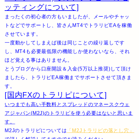
ッティングについて]
まったくの初心者の方もいましたが、メールやチャッ
トなどでサポートし、皆さんMT4でトラリピEAを稼働
させています。
一度動かしてしまえば後は同じことの繰り返しです
し、MT4も必要最低限の機能しか使わないなら、それ
ほど覚える事はありません。
とうブログから口座開設＆入金(5万以上推奨)して頂け
ましたら、トラリピEA稼働までサポートさせて頂きま
す。
[国内FXのトラリピについて]
いつまでも高い手数料とスプレッドのマネースクウェ
アジャパン(M2J)のトラリピを使う必要はないと思いま
す。
M2Jのトラリピについては
「M2Jトラリピの落とし穴」