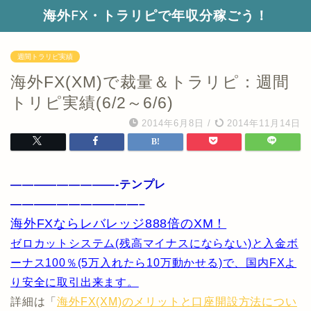
海外FX・トラリピで年収分稼ごう！
週間トラリピ実績
海外FX(XM)で裁量＆トラリピ：週間
トリピ実績(6/2～6/6)
2014年6月8日
/
2014年11月14日
—————————-テンプレ
———————————–
海外FXならレバレッジ888倍のXM！
ゼロカットシステム(残高マイナスにならない)と入金ボ
ーナス100％(5万入れたら10万動かせる)で、国内FXよ
り安全に取引出来ます。
詳細は「
海外FX(XM)のメリットと口座開設方法につい