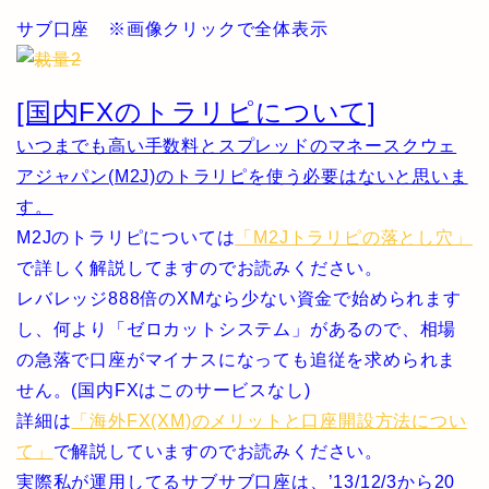
サブ口座 ※画像クリックで全体表示
[国内FXのトラリピについて]
いつまでも高い手数料とスプレッドのマネースクウェ
アジャパン(M2J)のトラリピを使う必要はないと思いま
す。
M2Jのトラリピについては
「M2Jトラリピの落とし穴」
で詳しく解説してますのでお読みください。
レバレッジ888倍のXMなら少ない資金で始められます
し、何より「ゼロカットシステム」があるので、相場
の急落で口座がマイナスになっても追従を求められま
せん。(国内FXはこのサービスなし)
詳細は
「海外FX(XM)のメリットと口座開設方法につい
て」
で解説していますのでお読みください。
実際私が運用してるサブサブ口座は、’13/12/3から20