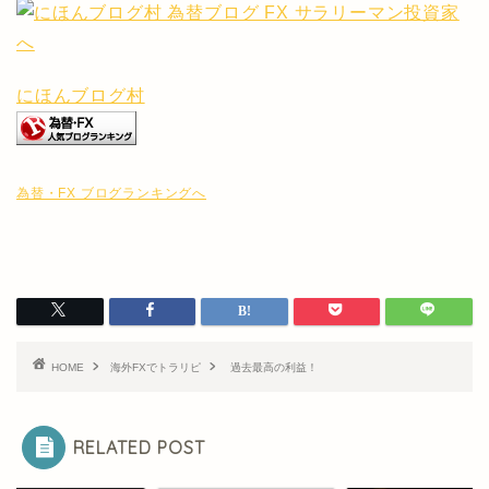
にほんブログ村
為替・FX ブログランキングへ
HOME
海外FXでトラリピ
過去最高の利益！
RELATED POST