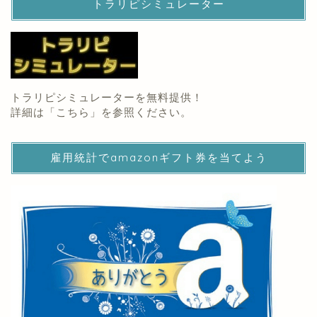
トラリピシミュレーター
トラリピシミュレーターを無料提供！
詳細は「
こちら
」を参照ください。
雇用統計でamazonギフト券を当てよう