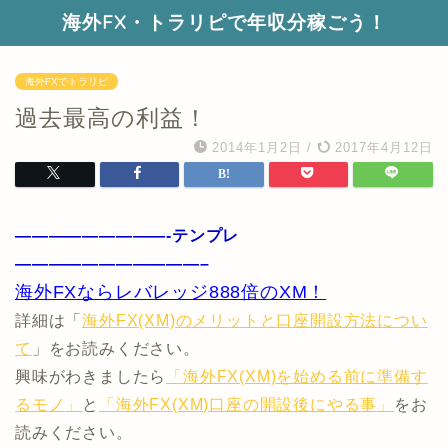
海外FX・トラリピで年収分稼ごう！
海外FXでトラリピ
過去最高の利益！
2014年1月2日
/
2017年4月12日
—————————-テンプレ
———————————–
海外FXならレバレッジ888倍のXM！
詳細は「
海外FX(XM)のメリットと口座開設方法につい
て
」をお読みください。
興味がわきましたら
「海外FX(XM)を始める前に準備す
るモノ」
と
「海外FX(XM)口座の開設後にやる事」
をお
読みください。