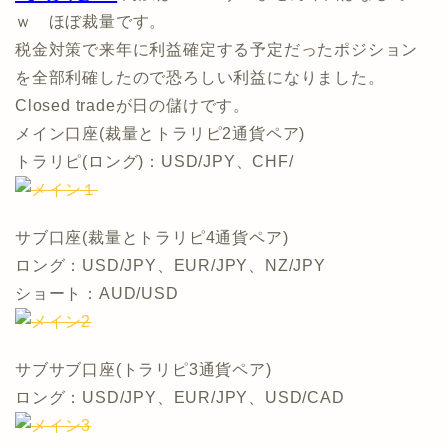
ｗ ほぼ裁量です。
税金対策で来年に利益確定する予定だったポジション
を全部利確したので恐ろしい利益になりました。
Closed tradeが日の儲けです。
メイン口座(裁量とトラリピ2通貨ペア)
トラリピ(ロング)：USD/JPY、CHF/
サブ口座(裁量とトラリピ4通貨ペア)
ロング：USD/JPY、EUR/JPY、NZ/JPY
ショート：AUD/USD
サブサブ口座(トラリピ3通貨ペア)
ロング：USD/JPY、EUR/JPY、USD/CAD