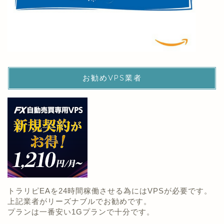
お勧めVPS業者
トラリピEAを24時間稼働させる為にはVPSが必要です。
上記業者がリーズナブルでお勧めです。
プランは一番安い1Gプランで十分です。