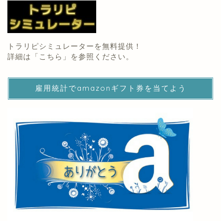
トラリピシミュレーターを無料提供！
詳細は「
こちら
」を参照ください。
雇用統計でamazonギフト券を当てよう