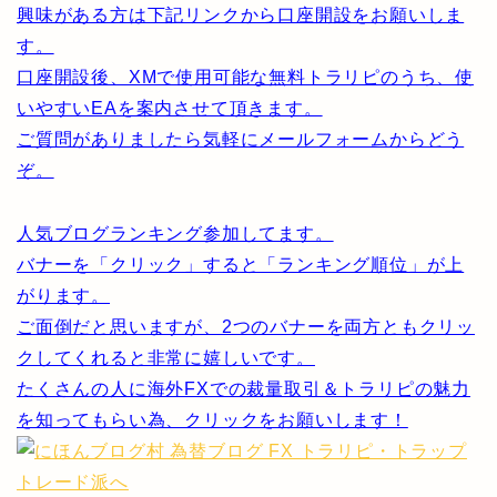
興味がある方は下記リンクから口座開設をお願いしま
す。
口座開設後、XMで使用可能な無料トラリピのうち、使
いやすいEAを案内させて頂きます。
ご質問がありましたら気軽にメールフォームからどう
ぞ。
人気ブログランキング参加してます。
バナーを「クリック」すると「ランキング順位」が上
がります。
ご面倒だと思いますが、2つのバナーを両方ともクリッ
クしてくれると非常に嬉しいです。
たくさんの人に海外FXでの裁量取引＆トラリピの魅力
を知ってもらい為、クリックをお願いします！