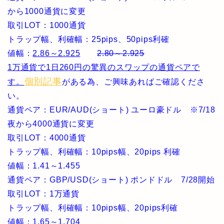
から1000通貨に変更
取引LOT：1000通貨
トラップ幅、利確幅：25pips、50pips利確
値幅：
2.86～2.925
2.80～2.925
1万通貨で1日260円の驚異のスワップの通貨ペアで
個別記事
す。
がある為、ご興味あればご確認くださ
い。
通貨ペア：EUR/AUD(ショート) ユーロ豪ドル ※7/18
夜から4000通貨に変更
取引LOT：4000通貨
トラップ幅、利確幅：10pips幅、20pips 利確
値幅：1.41～1.455
通貨ペア：GBP/USD(ショート) ポンドドル 7/28開始
取引LOT：1万通貨
トラップ幅、利確幅：10pips幅、20pips利確
値幅：1.65～1.704