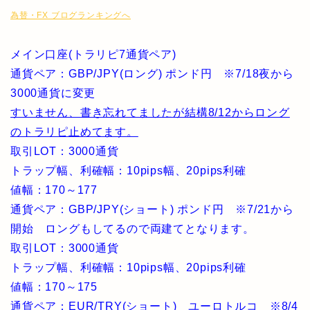
為替・FX ブログランキングへ
メイン口座(トラリピ7通貨ペア)
通貨ペア：GBP/JPY(ロング) ポンド円 ※7/18夜から
3000通貨に変更
すいません、書き忘れてましたが結構8/12からロング
のトラリピ止めてます。
取引LOT：3000通貨
トラップ幅、利確幅：10pips幅、20pips利確
値幅：170～177
通貨ペア：GBP/JPY(ショート) ポンド円 ※7/21から
開始 ロングもしてるので両建てとなります。
取引LOT：3000通貨
トラップ幅、利確幅：10pips幅、20pips利確
値幅：170～175
通貨ペア：EUR/TRY(ショート) ユーロトルコ ※8/4