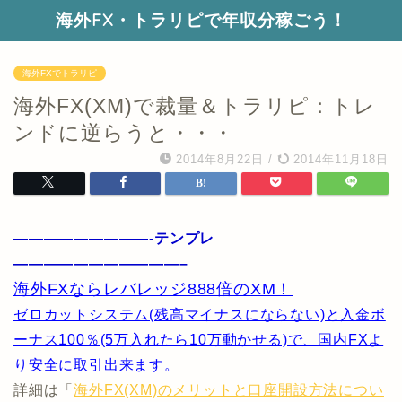
海外FX・トラリピで年収分稼ごう！
海外FXでトラリピ
海外FX(XM)で裁量＆トラリピ：トレ
ンドに逆らうと・・・
2014年8月22日
/
2014年11月18日
—————————-テンプレ
———————————–
海外FXならレバレッジ888倍のXM！
ゼロカットシステム(残高マイナスにならない)と入金ボ
ーナス100％(5万入れたら10万動かせる)で、国内FXよ
り安全に取引出来ます。
詳細は「
海外FX(XM)のメリットと口座開設方法につい