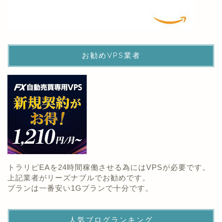
お勧めVPS業者
トラリピEAを24時間稼働させる為にはVPSが必要です。
上記業者がリーズナブルでお勧めです。
プランは一番安い1Gプランで十分です。
人気ブログランキング