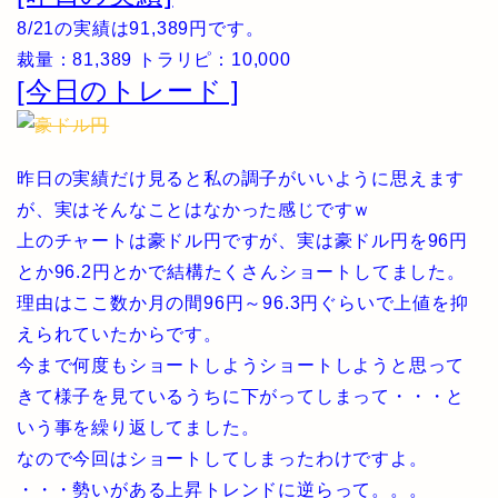
8/21の実績は91,389円です。
裁量：81,389 トラリピ：10,000
[今日のトレード ]
昨日の実績だけ見ると私の調子がいいように思えます
が、実はそんなことはなかった感じですｗ
上のチャートは豪ドル円ですが、実は豪ドル円を96円
とか96.2円とかで結構たくさんショートしてました。
理由はここ数か月の間96円～96.3円ぐらいで上値を抑
えられていたからです。
今まで何度もショートしようショートしようと思って
きて様子を見ているうちに下がってしまって・・・と
いう事を繰り返してました。
なので今回はショートしてしまったわけですよ。
・・・勢いがある上昇トレンドに逆らって。。。