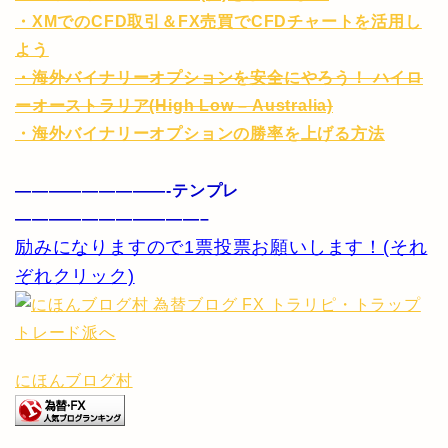
・XMでのCFD取引＆FX売買でCFDチャートを活用し
よう
・海外バイナリーオプションを安全にやろう！ ハイロ
ーオーストラリア(High Low – Australia)
・海外バイナリーオプションの勝率を上げる方法
—————————-テンプレ
———————————–
励みになりますので1票投票お願いします！(それ
ぞれクリック)
にほんブログ村