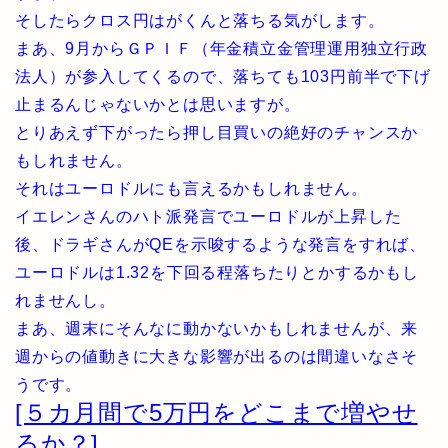
そしたらクロス円はがくんと落ちる気がします。
まあ、9月からＧＰＩＦ（年金積立金管理運用独立行政
法人）が参入してくるので、落ちても103円前半で下げ
止まるんじゃないかとは思いますが。
とりあえず下がったら押し目買いの絶好のチャンスか
もしれません。
それはユーロドルにも言えるかもしれません。
イエレンさんのハト派発言でユーロドルが上昇した
後、ドラギさんがQEを示唆するような発言をすれば、
ユーロドルは1.32を下回る程落ちたりとかするかもし
れませんし。
まあ、週末にそんなに動かないかもしれませんが、来
週からの値動きに大きな影響が出るのは間違いなさそ
うです。
[５カ月間で5万円をどこまで増やせ
るか？]