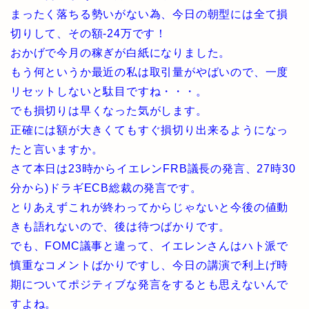
まったく落ちる勢いがない為、今日の朝型には全て損
切りして、その額-24万です！
おかげで今月の稼ぎが白紙になりました。
もう何というか最近の私は取引量がやばいので、一度
リセットしないと駄目ですね・・・。
でも損切りは早くなった気がします。
正確には額が大きくてもすぐ損切り出来るようになっ
たと言いますか。
さて本日は23時からイエレンFRB議長の発言、27時30
分から)ドラギECB総裁の発言です。
とりあえずこれが終わってからじゃないと今後の値動
きも語れないので、後は待つばかりです。
でも、FOMC議事と違って、イエレンさんはハト派で
慎重なコメントばかりですし、今日の講演で利上げ時
期についてポジティブな発言をするとも思えないんで
すよね。