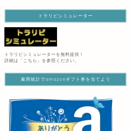
トラリピシミュレーター
トラリピシミュレーターを無料提供！
詳細は「
こちら
」を参照ください。
雇用統計でamazonギフト券を当てよう