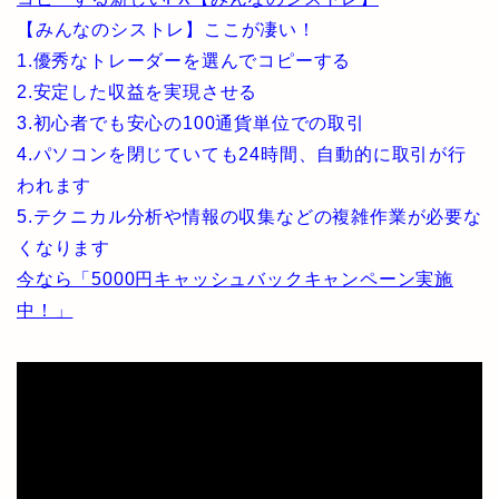
【みんなのシストレ】ここが凄い！
1.優秀なトレーダーを選んでコピーする
2.安定した収益を実現させる
3.初心者でも安心の100通貨単位での取引
4.パソコンを閉じていても24時間、自動的に取引が行
われます
5.テクニカル分析や情報の収集などの複雑作業が必要な
くなります
今なら「5000円キャッシュバックキャンペーン実施
中！」