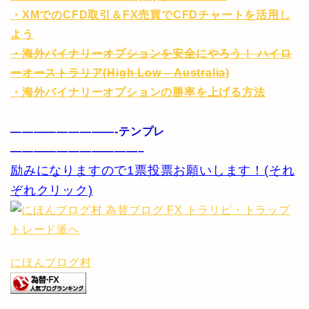
・XMでのCFD取引＆FX売買でCFDチャートを活用し
よう
・海外バイナリーオプションを安全にやろう！ ハイロ
ーオーストラリア(High Low – Australia)
・海外バイナリーオプションの勝率を上げる方法
—————————-テンプレ
———————————–
励みになりますので1票投票お願いします！(それ
ぞれクリック)
にほんブログ村