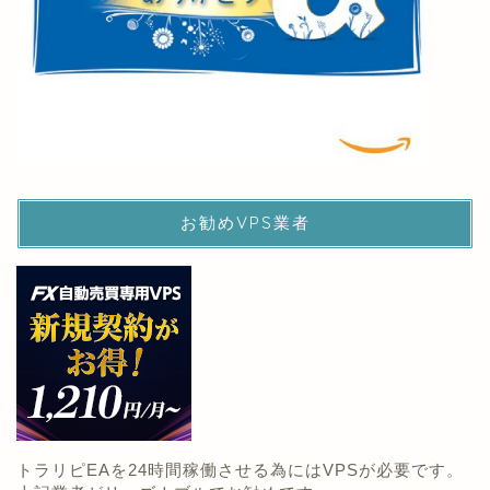
お勧めVPS業者
トラリピEAを24時間稼働させる為にはVPSが必要です。