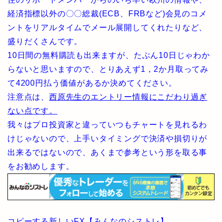
経済指標以外の〇〇総裁(ECB、FRBなど)会見のコメ
ントをリアルタイムでメール展開してくれたりなど、
盛りだくさんです。
10日間の無料購読も出来ますが、たぶん10日じゃわか
らないと思いますので、とりあえず1，2か月取ってみ
て4200円払う価値があるか決めてください。
注意点は、
西原先生のエントリー情報にこだわり過ぎ
ない点です。
我々はプロ投資家と違っていつもチャートを見れるわ
けじゃないので、上手いタイミングで決済や損切りが
出来るではないので、あくまで参考という形を取る事
をお勧めします。
コピーする新しいFX【みんなのシストレ】