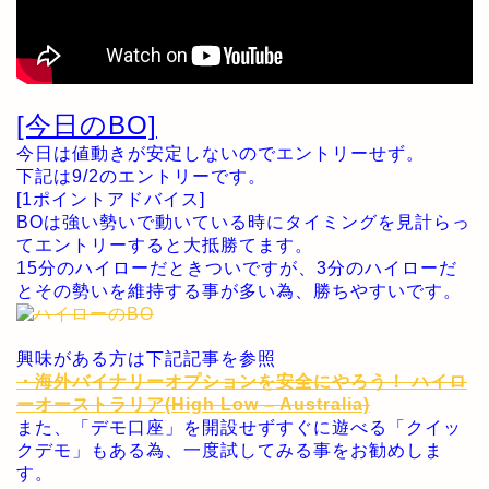
[今日のBO]
今日は値動きが安定しないのでエントリーせず。
下記は9/2のエントリーです。
[1ポイントアドバイス]
BOは強い勢いで動いている時にタイミングを見計らっ
てエントリーすると大抵勝てます。
15分のハイローだときついですが、3分のハイローだ
とその勢いを維持する事が多い為、勝ちやすいです。
興味がある方は下記記事を参照
・海外バイナリーオプションを安全にやろう！ ハイロ
ーオーストラリア(High Low – Australia)
また、「デモ口座」を開設せずすぐに遊べる「クイッ
クデモ」もある為、一度試してみる事をお勧めしま
す。