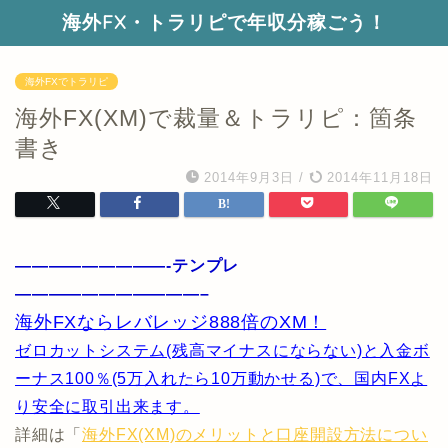
海外FX・トラリピで年収分稼ごう！
海外FXでトラリピ
海外FX(XM)で裁量＆トラリピ：箇条
書き
2014年9月3日
/
2014年11月18日
—————————-テンプレ
———————————–
海外FXならレバレッジ888倍のXM！
ゼロカットシステム(残高マイナスにならない)と入金ボ
ーナス100％(5万入れたら10万動かせる)で、国内FXよ
り安全に取引出来ます。
詳細は「
海外FX(XM)のメリットと口座開設方法につい