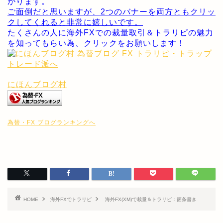
がります。
ご面倒だと思いますが、2つのバナーを両方ともクリッ
クしてくれると非常に嬉しいです。
たくさんの人に海外FXでの裁量取引＆トラリピの魅力
を知ってもらい為、クリックをお願いします！
にほんブログ村
為替・FX ブログランキングへ
HOME
海外FXでトラリピ
海外FX(XM)で裁量＆トラリピ：箇条書き