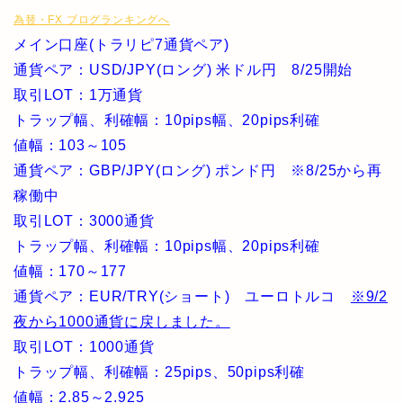
為替・FX ブログランキングへ
メイン口座(トラリピ7通貨ペア)
通貨ペア：USD/JPY(ロング) 米ドル円 8/25開始
取引LOT：1万通貨
トラップ幅、利確幅：10pips幅、20pips利確
値幅：103～105
通貨ペア：GBP/JPY(ロング) ポンド円 ※8/25から再
稼働中
取引LOT：3000通貨
トラップ幅、利確幅：10pips幅、20pips利確
値幅：170～177
通貨ペア：EUR/TRY(ショート) ユーロトルコ
※9/2
夜から1000通貨に戻しました。
取引LOT：1000通貨
トラップ幅、利確幅：25pips、50pips利確
値幅：2.85～2.925