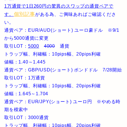
1万通貨で1日260円の驚異のスワップの通貨ペアで
個別記事
す。
がある為、ご興味あればご確認くださ
い。
通貨ペア：EUR/AUD(ショート) ユーロ豪ドル ※9/1
から5000通貨に変更
取引LOT：
5000
4000
通貨
トラップ幅、利確幅：10pips幅、20pips利確
値幅：1.40～1.445
通貨ペア：GBP/USD(ショート) ポンドドル 7/28開始
取引LOT：1万通貨
トラップ幅、利確幅：10pips幅、20pips利確
値幅：1.645～1.704
通貨ペア：EUR/JPY(ショート) ユーロ円 ※やめる時
期を模索中
取引LOT：3000通貨
トラップ幅、利確幅：10pips幅、20pips利確