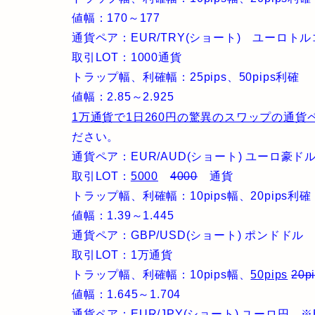
値幅：170～177
通貨ペア：EUR/TRY(ショート) ユーロト
取引LOT：1000通貨
トラップ幅、利確幅：25pips、50pips利確
値幅：2.85～2.925
1万通貨で1日260円の驚異のスワップの通貨
ださい。
通貨ペア：EUR/AUD(ショート) ユーロ豪ドル
取引LOT：
5000
4000
通貨
トラップ幅、利確幅：10pips幅、20pips利確
値幅：1.39～1.445
通貨ペア：GBP/USD(ショート) ポンドドル 
取引LOT：1万通貨
トラップ幅、利確幅：10pips幅、
50pips
20p
値幅：1.645～1.704
通貨ペア：EUR/JPY(ショート) ユーロ円 