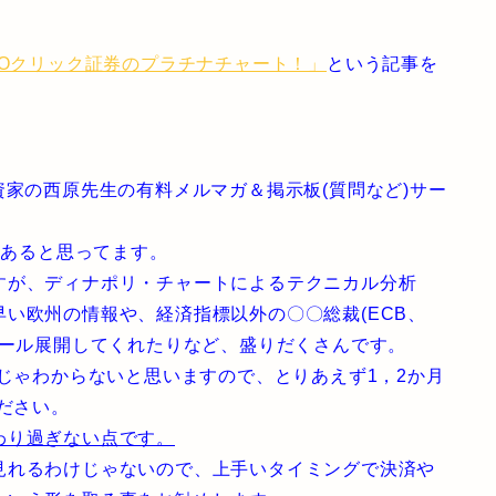
MOクリック証券のプラチナチャート！」
という記事を
。
資家の西原先生の有料メルマガ＆掲示板(質問など)サー
はあると思ってます。
すが、ディナポリ・チャートによるテクニカル分析
い欧州の情報や、経済指標以外の〇〇総裁(ECB、
メール展開してくれたりなど、盛りだくさんです。
日じゃわからないと思いますので、とりあえず1，2か月
ださい。
わり過ぎない点です。
見れるわけじゃないので、上手いタイミングで決済や