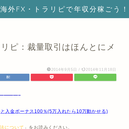
海外FX・トラリピで年収分稼ごう！
トラリピ：裁量取引はほんとにメ
2014年9月5日
/
2014年11月18日
————–
入金ボーナス100％(5万入れたら10万動かせる)
方法について
」をお読みください。