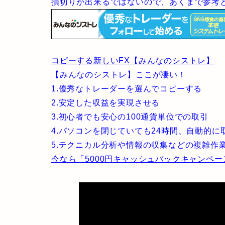
損切りが出来るではないので、あくまで参考
コピーする新しいFX【みんなのシストレ】
【みんなのシストレ】ここが凄い！
1.優秀なトレーダーを選んでコピーする
2.安定した収益を実現させる
3.初心者でも安心の100通貨単位での取引
4.パソコンを閉じていても24時間、自動的に
5.テクニカル分析や情報の収集などの複雑作
今なら「5000円キャッシュバックキャンペ