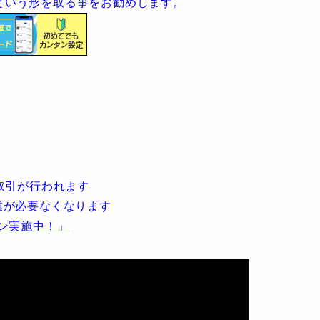
という形を取る事をお勧めします。
取引が行われます
業が必要なくなります
ーン実施中！」