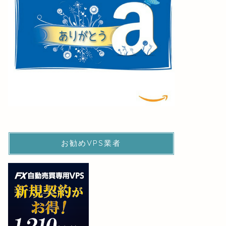
お勧めVPS業者