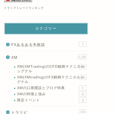
トラップトレードランキング
カテゴリー
FXあるある失敗談
2
XM
1,126
XM(XMTrading)のCFD銘柄テクニカル
699
シグナル
XM(XMtrading)のFX銘柄テクニカルシ
402
グナル
XMの口座開設とブログ特典
2
XMの特徴と強み
12
限定イベント
11
トラリピ
276