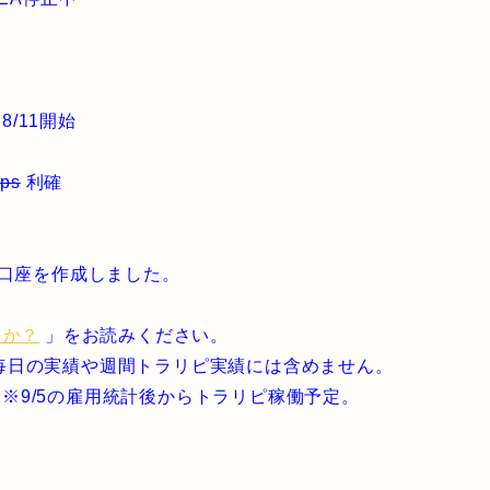
8/11開始
ips
利確
物口座を作成しました。
るか？
」をお読みください。
毎日の実績や週間トラリピ実績には含めません。
ル ※9/5の雇用統計後からトラリピ稼働予定。