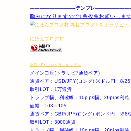
—————————-テンプレ———————
励みになりますので1票投票お願いします
にほんブログ村
為替・FX ブログランキングへ
メイン口座(トラリピ7通貨ペア)
通貨ペア：USD/JPY(ロング) 米ドル円 8/2
取引LOT：1万通貨
トラップ幅、利確幅：10pips幅、20pips利確
値幅：103～105
通貨ペア：GBP/JPY(ロング) ポンド円 ※8
取引LOT：3000通貨
トラップ幅、利確幅：10pips幅、20pips利確