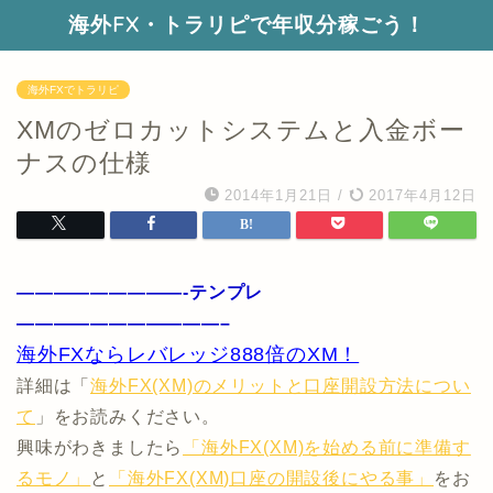
海外FX・トラリピで年収分稼ごう！
海外FXでトラリピ
XMのゼロカットシステムと入金ボー
ナスの仕様
2014年1月21日
/
2017年4月12日
—————————-テンプレ
———————————–
海外FXならレバレッジ888倍のXM！
詳細は「
海外FX(XM)のメリットと口座開設方法につい
て
」をお読みください。
興味がわきましたら
「海外FX(XM)を始める前に準備す
るモノ」
と
「海外FX(XM)口座の開設後にやる事」
をお