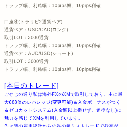
トラップ幅、利確幅：10pips幅、10pips利確
口座④(トラリピ2通貨ペア)
通貨ペア：USD/CAD(ロング)
取引LOT：3000通貨
トラップ幅、利確幅：10pips幅、10pips利確
通貨ペア：AUD/USD(ショート)
取引LOT：3000通貨
トラップ幅、利確幅：10pips幅、10pips利確
[本日のトレード]
ご存じの通り私は海外FXのXMで取引しており、主に最
大888倍のレバレッジ(変更可能)＆入金ボーナスがつく
＆ゼロカットシステム(入金額以上損せず、追従なし)に
魅力を感じてXMを利用しています。
先々週の雇用統計からの私の超ミストレードで残高が