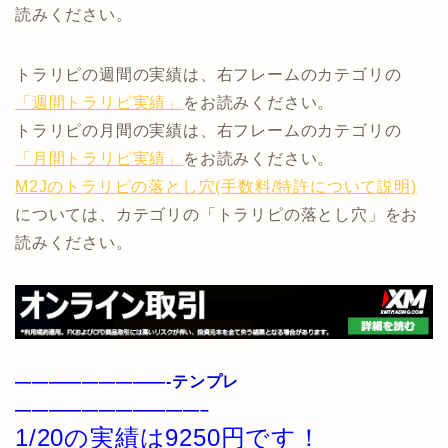
読みください。
トラリピの週間の実績は、右フレームのカテゴリの
「週間トラリピ実績」
をお読みください。
トラリピの月間の実績は、右フレームのカテゴリの
「月間トラリピ実績」
をお読みください。
M2Jのトラリピの落とし穴(手数料/特許について説明)
については、カテゴリの「トラリピの落とし穴」をお
読みください。
—————————-テンプレ
———————————–
1/20の実績は9250円です！