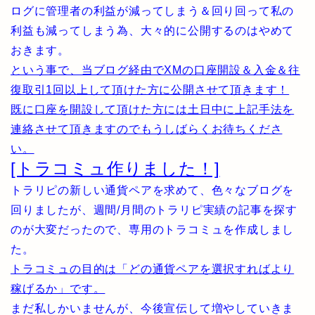
ログに管理者の利益が減ってしまう＆回り回って私の
利益も減ってしまう為、大々的に公開するのはやめて
おきます。
という事で、当ブログ経由でXMの口座開設＆入金＆往
復取引1回以上して頂けた方に公開させて頂きます！
既に口座を開設して頂けた方には土日中に上記手法を
連絡させて頂きますのでもうしばらくお待ちくださ
い。
[トラコミュ作りました！]
トラリピの新しい通貨ペアを求めて、色々なブログを
回りましたが、週間/月間のトラリピ実績の記事を探す
のが大変だったので、専用のトラコミュを作成しまし
た。
トラコミュの目的は「どの通貨ペアを選択すればより
稼げるか」です。
まだ私しかいませんが、今後宣伝して増やしていきま