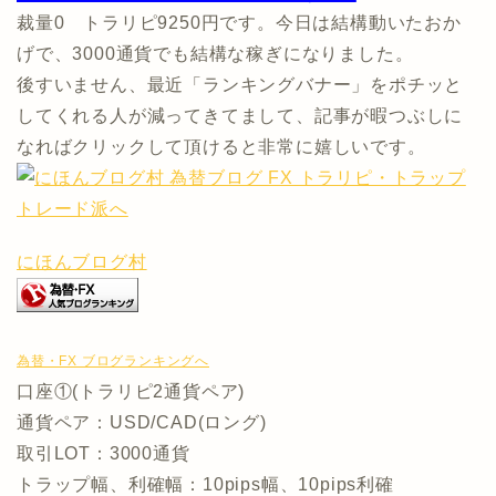
裁量0 トラリピ9250円です。今日は結構動いたおか
げで、3000通貨でも結構な稼ぎになりました。
後すいません、最近「ランキングバナー」をポチッと
してくれる人が減ってきてまして、記事が暇つぶしに
なればクリックして頂けると非常に嬉しいです。
にほんブログ村
為替・FX ブログランキングへ
口座①(トラリピ2通貨ペア)
通貨ペア：USD/CAD(ロング)
取引LOT：3000通貨
トラップ幅、利確幅：10pips幅、10pips利確