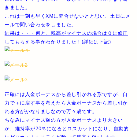
きました。
これは一刻も早くXMに問合せないとと思い、土日にメ
ールで問い合わせをしました。
結果は・・・何と、残高がマイナスの場合は０に修正
してもらえる事がわかりました！(詳細は下記)
正確には入金ボーナスから差し引かれる形ですが、自
力で＋に戻す事を考えたら入金ボーナスから差し引か
れる方がかなりましなので万々歳です。
ちなみにマイナス額の方が入金ボーナスより大きい
か、維持率が20％になるとロスカットになり、自動的