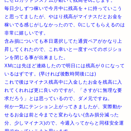
にゼロカットシステムが動いて残高を0にします。
毎日少しずつ稼いで今月中に残高を＋に持っていこう
と思ってましたが、やはり残高がマイナスだとお金を
稼いでる感じがしなかったので、0にしてもらえるのは
非常に嬉しいです。
含み損についても本日選択してた通貨ペアがかなり上
昇してくれたので、これ幸いと一度すべてのポジショ
ンを閉じる事が出来ました。
XMには先ほど連絡したので明日には残高が０になって
いるはずです。(早ければ後数時間後には)
これで後はマイナス残高中に入金したお金を残高に入
れてくれれば更に良いのですが、「さすがに無理な要
求だろう」とは思っているので、ダメ元ですね。
何か一気にテンション上がってきましたが、実際動か
せるお金は前と今までと変わらない(含み損分減った
分、少しマイナス)ので、今週入ってからと同様安全運