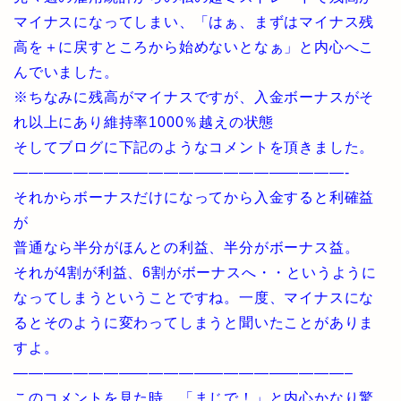
マイナスになってしまい、「はぁ、まずはマイナス残
高を＋に戻すところから始めないとなぁ」と内心へこ
んでいました。
※ちなみに残高がマイナスですが、入金ボーナスがそ
れ以上にあり維持率1000％越えの状態
そしてブログに下記のようなコメントを頂きました。
——————————————————————-
それからボーナスだけになってから入金すると利確益
が
普通なら半分がほんとの利益、半分がボーナス益。
それが4割が利益、6割がボーナスへ・・というように
なってしまうということですね。一度、マイナスにな
るとそのように変わってしまうと聞いたことがありま
すよ。
——————————————————————–
このコメントを見た時、「まじで！」と内心かなり驚