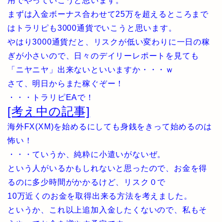
用でやっていこうと思います。
まずは入金ボーナス合わせて25万を超えるところまで
はトラリピも3000通貨でいこうと思います。
やはり3000通貨だと、リスクが低い変わりに一日の稼
ぎが小さいので、日々のデイリーレポートを見ても
「ニヤニヤ」出来ないといいますか・・・ｗ
さて、明日からまた稼ぐぞー！
・・・トラリピEAで！
[考え中の記事]
海外FX(XM)を始めるにしても身銭をきって始めるのは
怖い！
・・・ていうか、純粋に小遣いがないぜ。
という人がいるかもしれないと思ったので、お金を得
るのに多少時間がかかるけど、リスク０で
10万近くのお金を取得出来る方法を考えました。
というか、これ以上追加入金したくないので、私もそ