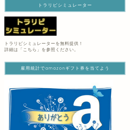
トラリピシミュレーター
トラリピシミュレーターを無料提供！
詳細は「
こちら
」を参照ください。
雇用統計でamazonギフト券を当てよう