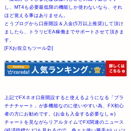
し、MT4も必要最低限の機能しか使わないなら、それ
ほど覚える事はありません。
とうブログから口座開設＆入金(5万以上推奨)して頂け
ましたら、トラリピEA稼働までサポートさせて頂きま
す。
[FXお役立ちツール②]
上記でFXネオ口座開設すると使えるようになる「プラ
チナチャート」が多機能なのに使いやすい為、FX初心
者の方にお勧めです。(お金も入金する必要なしｗ)
チャートを見ながらリアルタイムでFX関連のニュース
(経済指標など)も見れるので、色々と使い勝手がいいツ