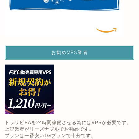
お勧めVPS業者
トラリピEAを24時間稼働させる為にはVPSが必要です。
上記業者がリーズナブルでお勧めです。
プランは一番安い1Gプランで十分です。