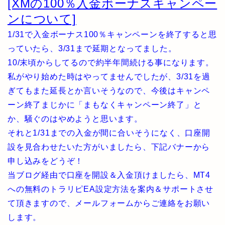
[XMの100％入金ボーナスキャンペー
ンについて]
1/31で入金ボーナス100％キャンペーンを終了すると思
っていたら、3/31まで延期となってました。
10/末頃からしてるので約半年間続ける事になります。
私がやり始めた時はやってませんでしたが、3/31を過
ぎてもまた延長とか言いそうなので、今後はキャンペ
ーン終了まじかに「まもなくキャンペーン終了」と
か、騒ぐのはやめようと思います。
それと1/31までの入金が間に合いそうになく、口座開
設を見合わせたいた方がいましたら、下記バナーから
申し込みをどうぞ！
当ブログ経由で口座を開設＆入金頂けましたら、MT4
への無料のトラリピEA設定方法を案内＆サポートさせ
て頂きますので、メールフォームからご連絡をお願い
します。