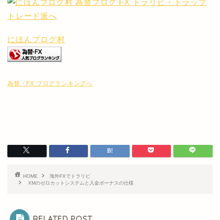
にほんブログ村
為替・FX ブログランキングへ
HOME
海外FXでトラリピ
XMのゼロカットシステムと入金ボーナスの仕様
RELATED POST