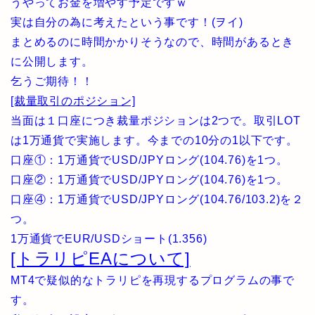
うやってお金を増やす予定ですｗ
実は自分の為に考えたという事です！(ヲイ)
まとめるのに時間かかりそうなので、時間があるとき
に公開します。
乞うご期待！！
[裁量取引のポジション]
当面は１口座につき裁量ポジションは2つで。取引LOT
は1万通貨で実施します。今までの10分の1以下です。
口座①：1万通貨でUSD/JPYロング(104.76)を1つ。
口座②：1万通貨でUSD/JPYロング(104.76)を1つ。
口座④：1万通貨でUSD/JPYロング(104.76/103.2)を２
つ。
1万通貨でEUR/USDショート(1.356)
[トラリピEAについて]
MT4で疑似的なトラリピを再現するプログラムの事で
す。