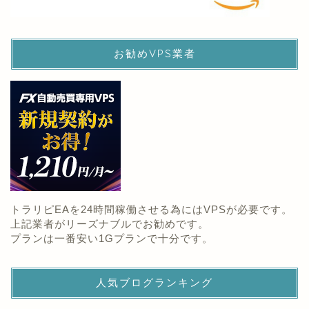
お勧めVPS業者
トラリピEAを24時間稼働させる為にはVPSが必要です。
上記業者がリーズナブルでお勧めです。
プランは一番安い1Gプランで十分です。
人気ブログランキング