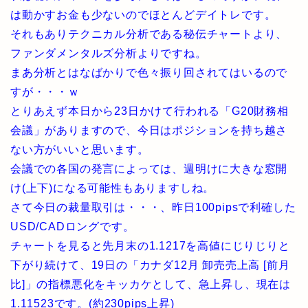
は動かすお金も少ないのでほとんどデイトレです。
それもありテクニカル分析である秘伝チャートより、
ファンダメンタルズ分析よりですね。
まあ分析とはなばかりで色々振り回されてはいるので
すが・・・ｗ
とりあえず本日から23日かけて行われる「G20財務相
会議」がありますので、今日はポジションを持ち越さ
ない方がいいと思います。
会議での各国の発言によっては、週明けに大きな窓開
け(上下)になる可能性もありますしね。
さて今日の裁量取引は・・・、昨日100pipsで利確した
USD/CADロングです。
チャートを見ると先月末の1.1217を高値にじりじりと
下がり続けて、19日の「カナダ12月 卸売売上高 [前月
比]」の指標悪化をキッカケとして、急上昇し、現在は
1.11523です。(約230pips上昇)