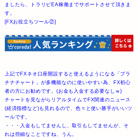
ましたら、トラリピEA稼働までサポートさせて頂きま
す。
[FXお役立ちツール②]
上記でFXネオ口座開設すると使えるようになる「プラ
チナチャート」が多機能なのに使いやすい為、FX初心
者の方にお勧めです。(お金も入金する必要なしｗ)
チャートを見ながらリアルタイムでFX関連のニュース
(経済指標など)も見れるので、色々と使い勝手がいいツ
ールです。
・・・入金もしてませんし、取引もしてませんが、そ
れは些細なことですね、うん。