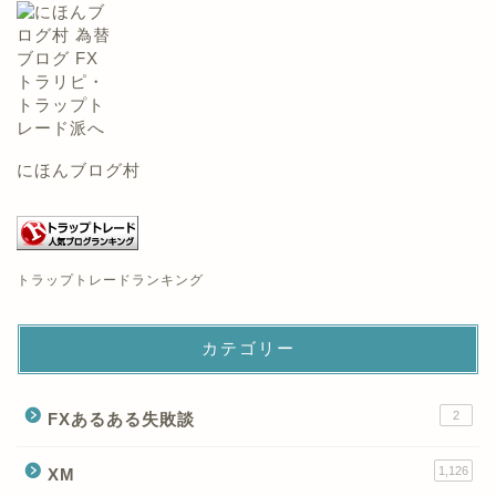
にほんブログ村
トラップトレードランキング
カテゴリー
2
FXあるある失敗談
1,126
XM