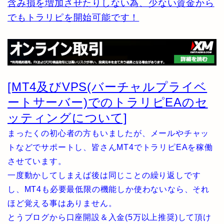
含み損を増加させたりしない為、少ない資金から
でもトラリピを開始可能です！
[MT4及びVPS(バーチャルプライベ
ートサーバー)でのトラリピEAのセ
ッティングについて]
まったくの初心者の方もいましたが、メールやチャッ
トなどでサポートし、皆さんMT4でトラリピEAを稼働
させています。
一度動かしてしまえば後は同じことの繰り返しです
し、MT4も必要最低限の機能しか使わないなら、それ
ほど覚える事はありません。
とうブログから口座開設＆入金(5万以上推奨)して頂け