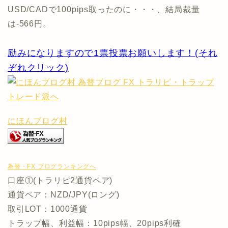
USD/CADで100pips取ったのに・・・、結局裁量
は-566円。
励みになりますので1票投票お願いします！(それ
ぞれクリック)
にほんブログ村
為替・FX ブログランキングへ
口座①(トラリピ2通貨ペア)
通貨ペア：NZD/JPY(ロング)
取引LOT：1000通貨
トラップ幅、利益幅：10pips幅、20pips利確