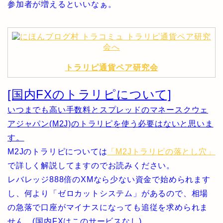
参加者が増えるといいなぁ。
トラリピ通貨ペア研究会
[国内FXのトラリピについて]
いつまでも高い手数料とスプレッドのマネースクウェ
アジャパン(M2J)のトラリピを使う必要はないと思いま
す。
M2Jのトラリピについては
「M2Jトラリピの落とし穴」
で詳しく解説してますのでお読みください。
レバレッジ888倍のXMなら少ない資金で始められます
し、何より「ゼロカットシステム」があるので、相場
の急落で口座がマイナスになっても追従を求められま
せん。(国内FXはこのサービスなし)