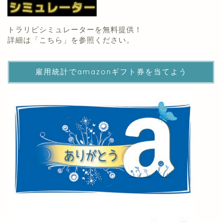
トラリピシミュレーターを無料提供！
詳細は「
こちら
」を参照ください。
雇用統計でamazonギフト券を当てよう