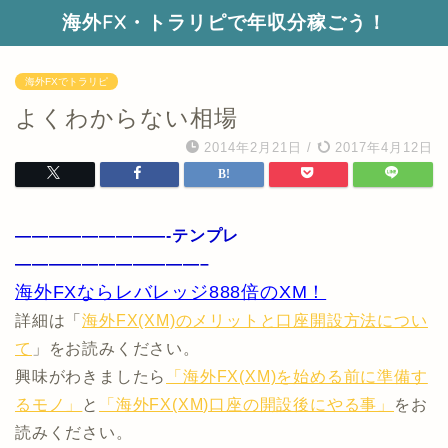
海外FX・トラリピで年収分稼ごう！
海外FXでトラリピ
よくわからない相場
2014年2月21日
/
2017年4月12日
—————————-テンプレ
———————————–
海外FXならレバレッジ888倍のXM！
詳細は「
海外FX(XM)のメリットと口座開設方法につい
て
」をお読みください。
興味がわきましたら
「海外FX(XM)を始める前に準備す
るモノ」
と
「海外FX(XM)口座の開設後にやる事」
をお
読みください。