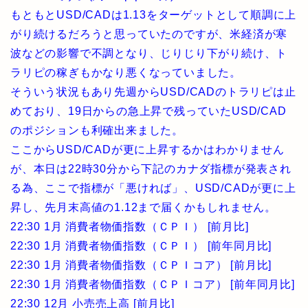
もともとUSD/CADは1.13をターゲットとして順調に上
がり続けるだろうと思っていたのですが、米経済が寒
波などの影響で不調となり、じりじり下がり続け、ト
ラリピの稼ぎもかなり悪くなっていました。
そういう状況もあり先週からUSD/CADのトラリピは止
めており、19日からの急上昇で残っていたUSD/CAD
のポジションも利確出来ました。
ここからUSD/CADが更に上昇するかはわかりません
が、本日は22時30分から下記のカナダ指標が発表され
る為、ここで指標が「悪ければ」、USD/CADが更に上
昇し、先月末高値の1.12まで届くかもしれません。
22:30 1月 消費者物価指数（ＣＰＩ） [前月比]
22:30 1月 消費者物価指数（ＣＰＩ） [前年同月比]
22:30 1月 消費者物価指数（ＣＰＩコア） [前月比]
22:30 1月 消費者物価指数（ＣＰＩコア） [前年同月比]
22:30 12月 小売売上高 [前月比]