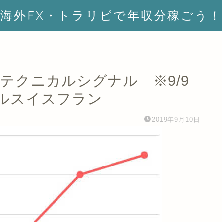
海外FX・トラリピで年収分稼ごう！
X銘柄テクニカルシグナル ※9/9
ルスイスフラン
2019年9月10日