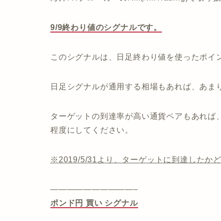
9/9終わり値のシグナルです。
このシグナルは、日足終わり値を使ったポイ
日足シグナルが通用する相場もあれば、あま
ターゲットの到達率が高い通貨ペアもあれば
程度にしてください。
※2019/5/31より、ターゲットに到達し
——————————–
ポンド円 買い シグナル