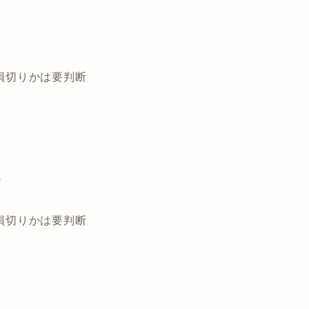
で損切りかは要判断
ル
で損切りかは要判断