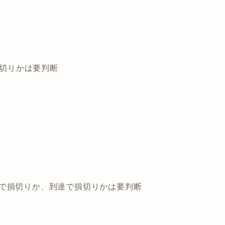
損切りかは要判断
) ※日足で損切りか、到達で損切りかは要判断