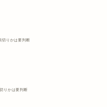
で損切りかは要判断
損切りかは要判断