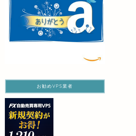
お勧めVPS業者