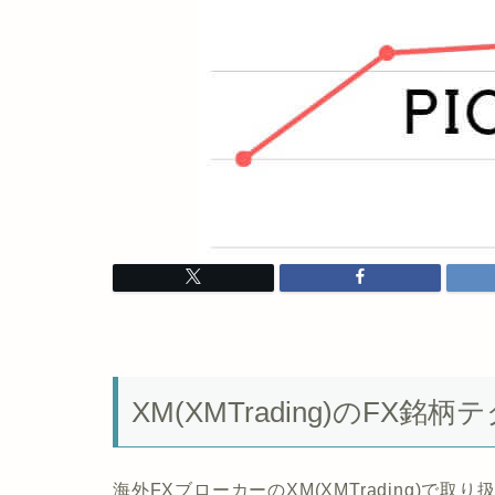
XM(XMTrading)のFX
海外FXブローカーのXM(XMTrading)