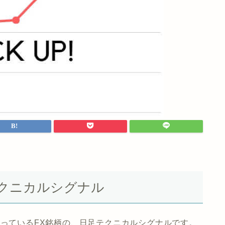
銘柄テクニカルシグナル
で取り扱っているFX銘柄の、日足テクニカルシグナルです。