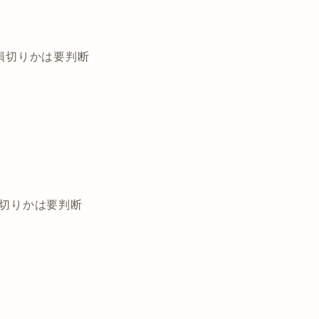
で損切りかは要判断
損切りかは要判断