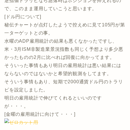
逆指値トラリピなら急落時はポジションを抑えれるの
で、このまま運用していこうと思います。
[ドル円について]
秘伝チャートが点灯したようで控えめに見て105円が第
一ターゲットとの事。
水曜のADP雇用統計の結果も悪くなかったですし、
米・3月ISM非製造業景況指数も同じく予想より多少悪
かったものの2月に比べれば回復に向かってます。
そういった事情もあり明日の雇用統計は悪い結果には
ならないのではないかと希望的観測をしてます。
そういう事情もあり、短期で2000通貨ドル円のトラリ
ピを設定しました。
明日の雇用統計で伸びてくれるといいのです
が・・・。
[金曜の雇用統計に向けて・・・]