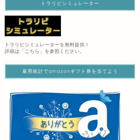
トラリピシミュレーター
トラリピシミュレーターを無料提供！
詳細は「
こちら
」を参照ください。
雇用統計でamazonギフト券を当てよう