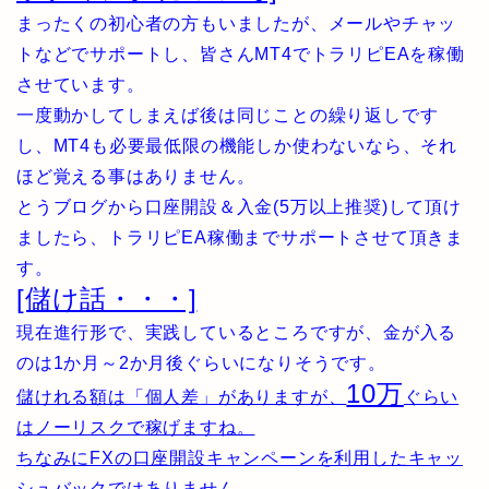
まったくの初心者の方もいましたが、メールやチャッ
トなどでサポートし、皆さんMT4でトラリピEAを稼働
させています。
一度動かしてしまえば後は同じことの繰り返しです
し、MT4も必要最低限の機能しか使わないなら、それ
ほど覚える事はありません。
とうブログから口座開設＆入金(5万以上推奨)して頂け
ましたら、トラリピEA稼働までサポートさせて頂きま
す。
[儲け話・・・]
現在進行形で、実践しているところですが、金が入る
のは1か月～2か月後ぐらいになりそうです。
10万
儲けれる額は「個人差」がありますが、
ぐらい
はノーリスクで稼げますね。
ちなみにFXの口座開設キャンペーンを利用したキャッ
シュバックではありません。