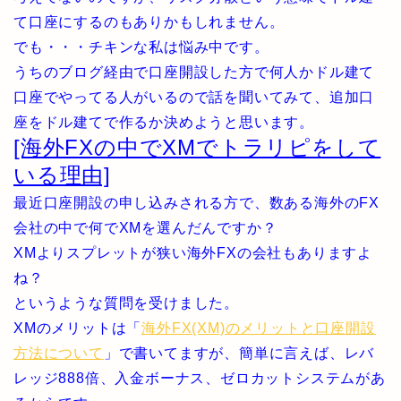
て口座にするのもありかもしれません。
でも・・・チキンな私は悩み中です。
うちのブログ経由で口座開設した方で何人かドル建て
口座でやってる人がいるので話を聞いてみて、追加口
座をドル建てで作るか決めようと思います。
[海外FXの中でXMでトラリピをして
いる理由]
最近口座開設の申し込みされる方で、数ある海外のFX
会社の中で何でXMを選んだんですか？
XMよりスプレットが狭い海外FXの会社もありますよ
ね？
というような質問を受けました。
XMのメリットは「
海外FX(XM)のメリットと口座開設
方法について
」で書いてますが、簡単に言えば、レバ
レッジ888倍、入金ボーナス、ゼロカットシステムがあ