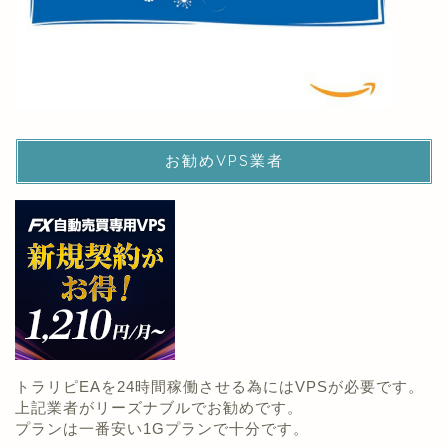
お勧めVPS業者
トラリピEAを24時間稼働させる為にはVPSが必要です。
上記業者がリーズナブルでお勧めです。
プランは一番安い1Gプランで十分です。