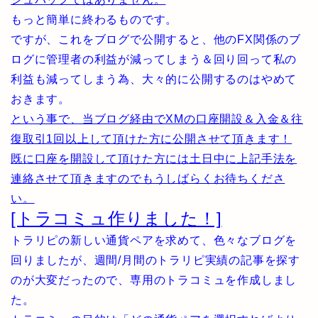
もっと簡単に終わるものです。
ですが、これをブログで公開すると、他のFX関係のブ
ログに管理者の利益が減ってしまう＆回り回って私の
利益も減ってしまう為、大々的に公開するのはやめて
おきます。
という事で、当ブログ経由でXMの口座開設＆入金＆往
復取引1回以上して頂けた方に公開させて頂きます！
既に口座を開設して頂けた方には土日中に上記手法を
連絡させて頂きますのでもうしばらくお待ちくださ
い。
[トラコミュ作りました！]
トラリピの新しい通貨ペアを求めて、色々なブログを
回りましたが、週間/月間のトラリピ実績の記事を探す
のが大変だったので、専用のトラコミュを作成しまし
た。