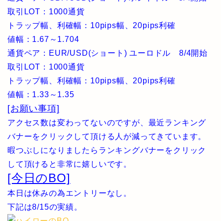
取引LOT：1000通貨
トラップ幅、利確幅：10pips幅、20pips利確
値幅：1.67～1.704
通貨ペア：EUR/USD(ショート) ユーロドル 8/4開始
取引LOT：1000通貨
トラップ幅、利確幅：10pips幅、20pips利確
値幅：1.33～1.35
[お願い事項]
アクセス数は変わってないのですが、最近ランキング
バナーをクリックして頂ける人が減ってきています。
暇つぶしになりましたらランキングバナーをクリック
して頂けると非常に嬉しいです。
[今日のBO]
本日は休みの為エントリーなし。
下記は8/15の実績。