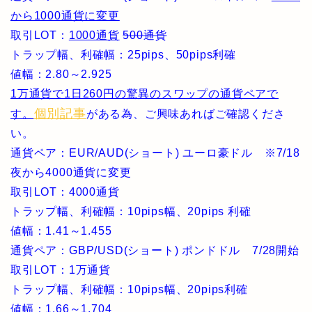
から1000通貨に変更
取引LOT：
1000通貨
500通貨
トラップ幅、利確幅：25pips、50pips利確
値幅：2.80～2.925
1万通貨で1日260円の驚異のスワップの通貨ペアで
個別記事
す。
がある為、ご興味あればご確認くださ
い。
通貨ペア：EUR/AUD(ショート) ユーロ豪ドル ※7/18
夜から4000通貨に変更
取引LOT：4000通貨
トラップ幅、利確幅：10pips幅、20pips 利確
値幅：1.41～1.455
通貨ペア：GBP/USD(ショート) ポンドドル 7/28開始
取引LOT：1万通貨
トラップ幅、利確幅：10pips幅、20pips利確
値幅：1.66～1.704