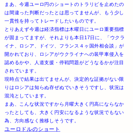
まあ、今週ユーロ円のショートのトラリピを止めたの
は間違った判断だったとは思ってませんが、もう少し
一貫性を持ってトレードしたいものです。
とりあえず今週は経済指標は木曜日にユーロ重要指標
が固まってますが、それよりも本日17日に、「ウクラ
イナ、ロシア、ドイツ、フランス４ヶ国外相会談」が
開かれており、ロシアがウクライナへの装甲車侵入を
認めるかや、人道支援・停戦問題がどうなるかが注目
されています。
現時点で結果は出てませんが、決定的な証拠がない限
りはロシアは知らぬ存ぜぬでいきそうですし、状況は
混沌としています。
まあ、こんな状況ですから月曜大きく円高にならなか
ったとしても、大きく円安になるような状況でもない
為、方向感なく推移しそうです。
ユーロドルのショート