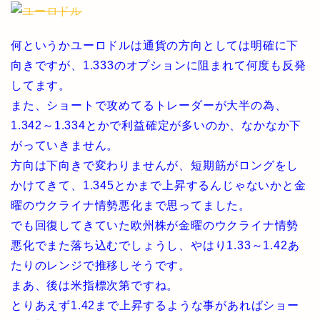
何というかユーロドルは通貨の方向としては明確に下
向きですが、1.333のオプションに阻まれて何度も反発
してます。
また、ショートで攻めてるトレーダーが大半の為、
1.342～1.334とかで利益確定が多いのか、なかなか下
がっていきません。
方向は下向きで変わりませんが、短期筋がロングをし
かけてきて、1.345とかまで上昇するんじゃないかと金
曜のウクライナ情勢悪化まで思ってました。
でも回復してきていた欧州株が金曜のウクライナ情勢
悪化でまた落ち込むでしょうし、やはり1.33～1.42あ
たりのレンジで推移しそうです。
まあ、後は米指標次第ですね。
とりあえず1.42まで上昇するような事があればショー