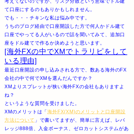
考えてないのですが、リスク分散という意味でドル建
て口座にするのもありかもしれません。
でも・・・チキンな私は悩み中です。
うちのブログ経由で口座開設した方で何人かドル建て
口座でやってる人がいるので話を聞いてみて、追加口
座をドル建てで作るか決めようと思います。
[海外FXの中でXMでトラリピをして
いる理由]
最近口座開設の申し込みされる方で、数ある海外のFX
会社の中で何でXMを選んだんですか？
XMよりスプレットが狭い海外FXの会社もありますよ
ね？
というような質問を受けました。
XMのメリットは「
海外FX(XM)のメリットと口座開設
方法について
」で書いてますが、簡単に言えば、レバ
レッジ888倍、入金ボーナス、ゼロカットシステムがあ