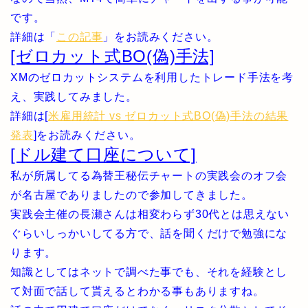
です。
詳細は「
この記事
」をお読みください。
[ゼロカット式BO(偽)手法]
XMのゼロカットシステムを利用したトレード手法を考
え、実践してみました。
詳細は[
米雇用統計 vs ゼロカット式BO(偽)手法の結果
発表
]をお読みください。
[ドル建て口座について]
私が所属してる為替王秘伝チャートの実践会のオフ会
が名古屋でありましたので参加してきました。
実践会主催の長瀬さんは相変わらず30代とは思えない
ぐらいしっかいしてる方で、話を聞くだけで勉強にな
ります。
知識としてはネットで調べた事でも、それを経験とし
て対面で話して貰えるとわかる事もありますね。