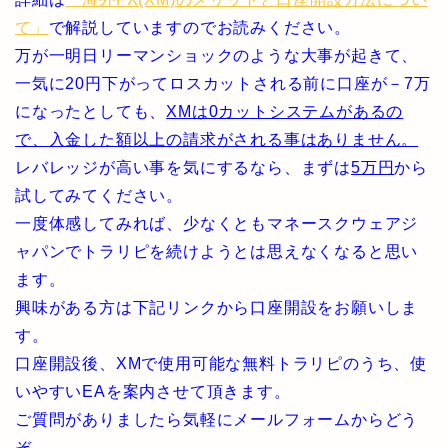
て」
で解説していますのでお読みください。
万が一明日リーマンショックのような大事が起きて、
一気に20円下がってロスカットされる前に口座が－7万
になったとしても、
XMは0カットシステムがあるの
で、入金した額以上の請求がされる事はありません。
レバレッジが高い事を気にするなら、まずは
5万円
から
試してみてください。
一度体感してみれば、少なくともマネースクウェアジ
ャパンでトラリピを続けようとは思えなくなると思い
ます。
興味がある方は下記リンクから口座開設をお願いしま
す。
口座開設後、XMで使用可能な無料トラリピのうち、使
いやすいEAを案内させて頂きます。
ご質問がありましたら気軽にメールフォームからどう
ぞ。