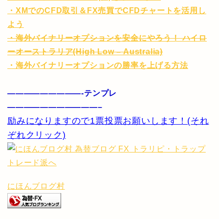
・XMでのCFD取引＆FX売買でCFDチャートを活用し
よう
・海外バイナリーオプションを安全にやろう！ ハイロ
ーオーストラリア(High Low – Australia)
・海外バイナリーオプションの勝率を上げる方法
—————————-テンプレ
———————————–
励みになりますので1票投票お願いします！(それ
ぞれクリック)
にほんブログ村