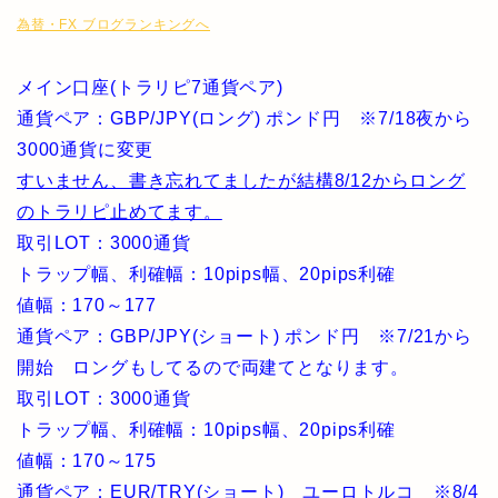
為替・FX ブログランキングへ
メイン口座(トラリピ7通貨ペア)
通貨ペア：GBP/JPY(ロング) ポンド円 ※7/18夜から
3000通貨に変更
すいません、書き忘れてましたが結構8/12からロング
のトラリピ止めてます。
取引LOT：3000通貨
トラップ幅、利確幅：10pips幅、20pips利確
値幅：170～177
通貨ペア：GBP/JPY(ショート) ポンド円 ※7/21から
開始 ロングもしてるので両建てとなります。
取引LOT：3000通貨
トラップ幅、利確幅：10pips幅、20pips利確
値幅：170～175
通貨ペア：EUR/TRY(ショート) ユーロトルコ
※8/4