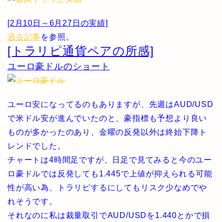
[2月10日～6月27日の実績]
過去記事
を参照。
[トラリピ通貨ペアの所感]
ユーロ豪ドルのショート
ユーロ安になってるのもありますが、先週はAUD/USD
で米ドル安が進んでいたのと、豪指標も予想より良い
ものが多かったのあり、金曜の反発以外は終始下降ト
レンドでした。
チャートは4時間足ですが、日足で見てみると今のユー
ロ豪ドルでは反発しても1.445で上値が抑えられる可能
性が高い為、トラリピするにしてもリスク少なめでや
れそうです。
それなのに私は裁量取引でAUD/USDを1.440とかで損