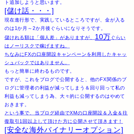
ト追加しようと思います。
[儲け話・・・]
現在進行形で、実践しているところですが、金が入る
のは1か月～2か月後ぐらいになりそうです。
10万
儲けれる額は「個人差」がありますが、
ぐらい
はノーリスクで稼げますね。
ちなみにFXの口座開設キャンペーンを利用したキャッ
シュバックではありません。
もっと簡単に終わるものです。
ですが、これをブログで公開すると、他のFX関係のブ
ログに管理者の利益が減ってしまう＆回り回って私の
利益も減ってしまう為、大々的に公開するのはやめて
おきます。
という事で、当ブログ経由でXMの口座開設＆入金＆往
復取引1回以上して頂けた方に公開させて頂きます！
[安全な海外バイナリーオプション]