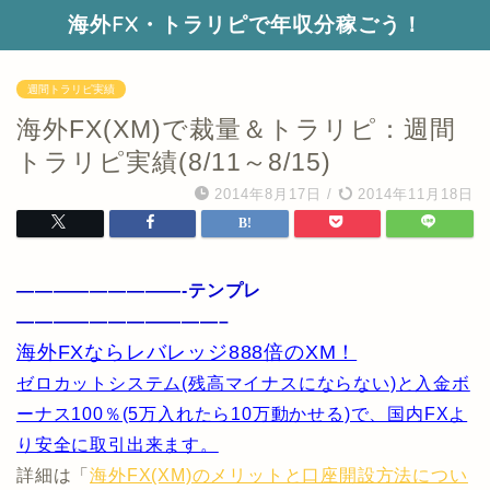
海外FX・トラリピで年収分稼ごう！
週間トラリピ実績
海外FX(XM)で裁量＆トラリピ：週間
トラリピ実績(8/11～8/15)
2014年8月17日
/
2014年11月18日
—————————-テンプレ
———————————–
海外FXならレバレッジ888倍のXM！
ゼロカットシステム(残高マイナスにならない)と入金ボ
ーナス100％(5万入れたら10万動かせる)で、国内FXよ
り安全に取引出来ます。
詳細は「
海外FX(XM)のメリットと口座開設方法につい