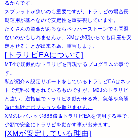
るからです。
スプレットが狭いのも重要ですが、トラリピの場合長
期運用が基本なので安定性を重要視しています。
たくさんの資金があるならペッパーストーンでも問題
ないのかもしれませんが、XMは少額からでも口座を安
定させることが出来る為、重宝します。
[トラリピEAについて]
MT4で疑似的なトラリピを再現するプログラムの事で
す。
私が紹介＆設定サポートをしているトラリピEAはネッ
トで無料公開されているものですが、M2Jのトラリピ
と違い、
逆指値でトラリピを動かせる為、急落や急騰
時に無駄にポジションを取りません。
XMのレバレッジ888倍＆トラリピEAを使用する事で、
少額で安全にトラリピを動かす事が出来ます。
[XMが安定している理由]