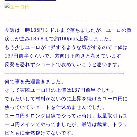
———————————————————————-
今週は一時135円ミドルまで落ちましたが、ユーロの買
戻しが進み136.8まで約100pips上昇しました。
もう少しユーロが上昇するような気がするので上値は
137円前半ぐらいで、方向は下向きと考えています。
反発を恐れずショートで攻めていこうと思います。
———————————————————————-
何て事を先週書きました。
そして実際ユーロ円の上値は137円前半でした。
でもたいして材料がないのに上昇を続けるユーロ円に
焦っていてショートを仕込めませんでした。
ユーロ円をロング目線でやってた時は、裁量取引もユ
ーロ円メインでやってましたが、最近は裁量、トラリ
ピともに全然稼げてないです。