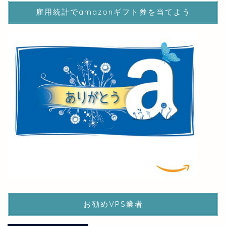
雇用統計でamazonギフト券を当てよう
お勧めVPS業者