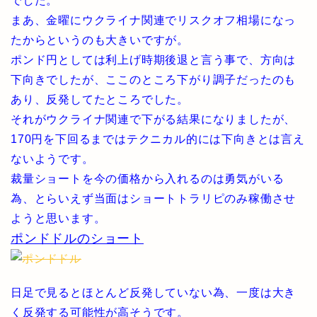
でした。
まあ、金曜にウクライナ関連でリスクオフ相場になっ
たからというのも大きいですが。
ポンド円としては利上げ時期後退と言う事で、方向は
下向きでしたが、ここのところ下がり調子だったのも
あり、反発してたところでした。
それがウクライナ関連で下がる結果になりましたが、
170円を下回るまではテクニカル的には下向きとは言え
ないようです。
裁量ショートを今の価格から入れるのは勇気がいる
為、とらいえず当面はショートトラリピのみ稼働させ
ようと思います。
ポンドドルのショート
日足で見るとほとんど反発していない為、一度は大き
く反発する可能性が高そうです。