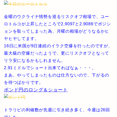
金曜のウクライナ情勢を巡るリスクオフ相場で、ユー
ロトルコが上昇したところで2.9097と2.9086でポジシ
ョンを取ってしまった為、月曜の相場がどうなるかヒ
ヤヒヤしてます。
16日に米国が9日連続のイラク空爆を行ったのですが、
最大級の空爆だったようで、更にリスクオフとなって
リラ安になるかもしれません。
2.91ミドルでショート出来てればなぁ・・・。
まあ、やってしまったものは仕方ないので、下がるの
を待つばかりです。
ポンド円のロング＆ショート
トラリピの利確数が先週に引き続き多く、今週は26回