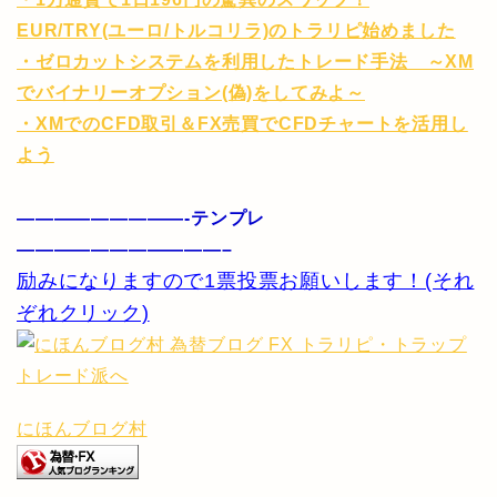
EUR/TRY(ユーロ/トルコリラ)のトラリピ始めました
・ゼロカットシステムを利用したトレード手法 ～XM
でバイナリーオプション(偽)をしてみよ～
・XMでのCFD取引＆FX売買でCFDチャートを活用し
よう
—————————-テンプレ
———————————–
励みになりますので1票投票お願いします！(それ
ぞれクリック)
にほんブログ村