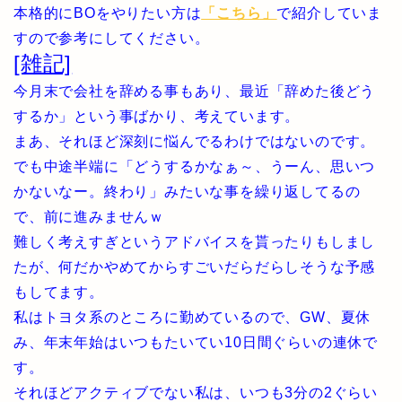
本格的にBOをやりたい方は
「こちら」
で紹介していま
すので参考にしてください。
[雑記]
今月末で会社を辞める事もあり、最近「辞めた後どう
するか」という事ばかり、考えています。
まあ、それほど深刻に悩んでるわけではないのです。
でも中途半端に「どうするかなぁ～、うーん、思いつ
かないなー。終わり」みたいな事を繰り返してるの
で、前に進みませんｗ
難しく考えすぎというアドバイスを貰ったりもしまし
たが、何だかやめてからすごいだらだらしそうな予感
もしてます。
私はトヨタ系のところに勤めているので、GW、夏休
み、年末年始はいつもたいてい10日間ぐらいの連休で
す。
それほどアクティブでない私は、いつも3分の2ぐらい