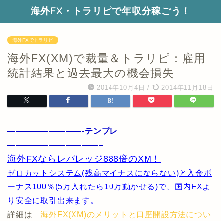
海外FX・トラリピで年収分稼ごう！
海外FXでトラリピ
海外FX(XM)で裁量＆トラリピ：雇用
統計結果と過去最大の機会損失
2014年10月4日
/
2014年11月18日
—————————-テンプレ
———————————–
海外FXならレバレッジ888倍のXM！
ゼロカットシステム(残高マイナスにならない)と入金ボ
ーナス100％(5万入れたら10万動かせる)で、国内FXよ
り安全に取引出来ます。
詳細は「
海外FX(XM)のメリットと口座開設方法につい