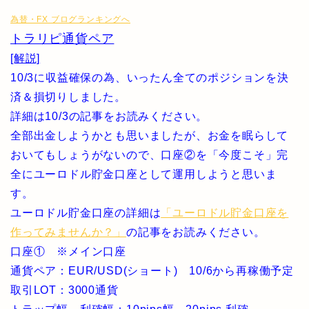
為替・FX ブログランキングへ
トラリピ通貨ペア
[解説]
10/3に収益確保の為、いったん全てのポジションを決
済＆損切りしました。
詳細は10/3の記事をお読みください。
全部出金しようかとも思いましたが、お金を眠らして
おいてもしょうがないので、口座②を「今度こそ」完
全にユーロドル貯金口座として運用しようと思いま
す。
ユーロドル貯金口座の詳細は
「ユーロドル貯金口座を
作ってみませんか？」
の記事をお読みください。
口座① ※メイン口座
通貨ペア：EUR/USD(ショート) 10/6から再稼働予定
取引LOT：3000通貨