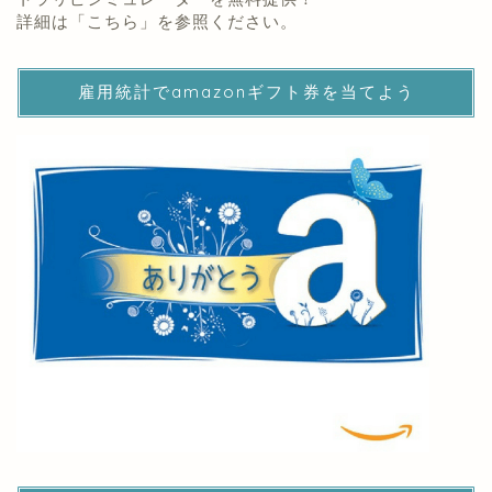
詳細は「
こちら
」を参照ください。
雇用統計でamazonギフト券を当てよう