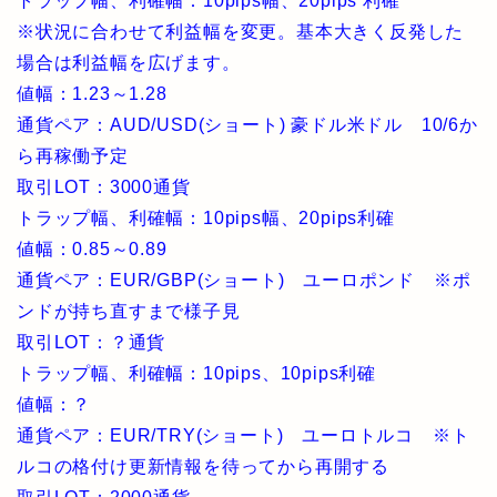
トラップ幅、利確幅：10pips幅、20pips 利確
※状況に合わせて利益幅を変更。基本大きく反発した
場合は利益幅を広げます。
値幅：1.23～1.28
通貨ペア：AUD/USD(ショート) 豪ドル米ドル 10/6か
ら再稼働予定
取引LOT：3000通貨
トラップ幅、利確幅：10pips幅、20pips利確
値幅：0.85～0.89
通貨ペア：EUR/GBP(ショート) ユーロポンド ※ポ
ンドが持ち直すまで様子見
取引LOT：？通貨
トラップ幅、利確幅：10pips、10pips利確
値幅：？
通貨ペア：EUR/TRY(ショート) ユーロトルコ ※ト
ルコの格付け更新情報を待ってから再開する