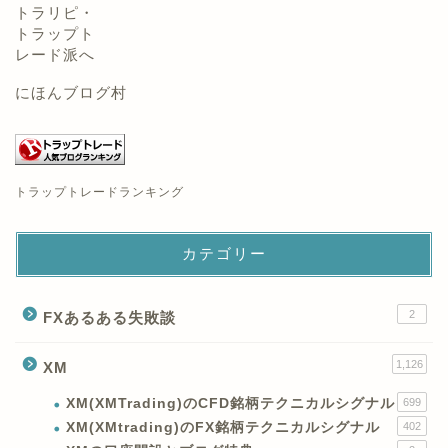
にほんブログ村
トラップトレードランキング
カテゴリー
2
FXあるある失敗談
1,126
XM
XM(XMTrading)のCFD銘柄テクニカルシグナル
699
XM(XMtrading)のFX銘柄テクニカルシグナル
402