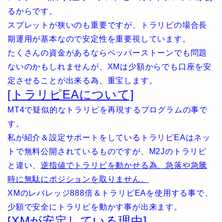
るからです。
スプレットが狭いのも重要ですが、トラリピの場合長
期運用が基本なので安定性を重要視しています。
たくさんの資金があるならペッパーストーンでも問題
ないのかもしれませんが、XMは少額からでも口座を安
定させることが出来る為、重宝します。
[トラリピEAについて]
MT4で疑似的なトラリピを再現するプログラムの事で
す。
私が紹介＆設定サポートをしているトラリピEAはネッ
トで無料公開されているものですが、M2Jのトラリピ
と違い、
逆指値でトラリピを動かせる為、急落や急騰
時に無駄にポジションを取りません。
XMのレバレッジ888倍＆トラリピEAを使用する事で、
少額で安全にトラリピを動かす事が出来ます。
[XMが安定している理由]