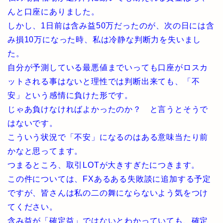
んと口座にありました。
しかし、1日前は含み益50万だったのが、次の日には含
み損10万になった時、私は冷静な判断力を失いまし
た。
自分が予測している最悪値までいっても口座がロスカ
ットされる事はないと理性では判断出来ても、「不
安」という感情に負けた形です。
じゃあ負けなければよかったのか？ と言うとそうで
はないです。
こういう状況で「不安」になるのはある意味当たり前
かなと思ってます。
つまるところ、取引LOTが大きすぎたにつきます。
この件については、FXあるある失敗談に追加する予定
ですが、皆さんは私の二の舞にならないよう気をつけ
てください。
含み益が「確定益」ではないとわかっていても、確定