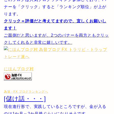
ナーを「クリック」すると「ランキング順位」が上が
ります。
クリック＝評価だと考えてますので、宜しくお願いし
ます！
ご面倒だと思いますが、2つのバナーを両方ともクリッ
クしてくれると非常に嬉しいです。
にほんブログ村
為替・FX ブログランキングへ
[儲け話・・・]
現在進行形で、実践しているところですが、金が入る
のは1か月～2か月後ぐらいになりそうです。