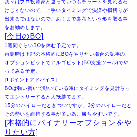
我々はプロ投資家と違っていつもチャートを見れるわ
けじゃないので、上手いタイミングで決済や損切りが
出来るではないので、あくまで参考という形を取る事
をお勧めします。
[今日のBO]
1週間ぐらいBOを休む予定です。
再開時は下記の本格的にBOをやりたい場合の記事の、
オプションビットでアルゴビット(BO支援ツール)でや
ってみる予定。
[1ポイントアドバイス]
BOは強い勢いで動いている時にタイミングを見計らっ
てエントリーすると大抵勝てます。
15分のハイローだときついですが、3分のハイローだと
その勢いを維持する事が多い為、勝ちやすいです。
[本格的にバイナリーオプションをや
りたい方]