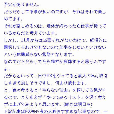
予定がありません。
だらだらしてる事が多いのですが、それはそれで楽し
めてます。
それが楽しめるのは、連休が終わったら仕事が待って
いるからだと考えています。
しかし、11月からは当面それがないわけで、経済的に
困窮してるわけでもないので仕事をしないといけない
という危機感もない状態となります。
なのでだらだらしてたら精神が疲弊すると思うんです
よ。
だからといって、日中FXをやってると素人の私は取引
しすぎて損しそうですし、何より疲れます。
と、色々考えると「やらない理由」を探してる気がす
るので、とりあえず「やってみるリスト」を深く考え
ずに上げてみようと思います。(続きは明日ｗ)
下記記事はFX初心者の人程おすすめな記事なので、一