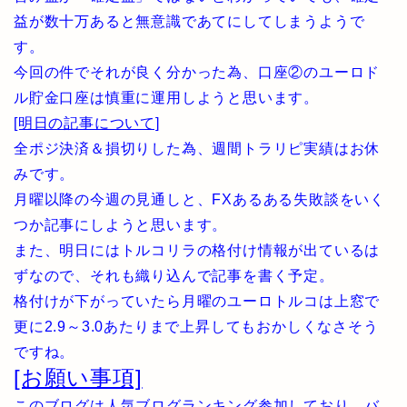
益が数十万あると無意識であてにしてしまうようで
す。
今回の件でそれが良く分かった為、口座②のユーロド
ル貯金口座は慎重に運用しようと思います。
[明日の記事について]
全ポジ決済＆損切りした為、週間トラリピ実績はお休
みです。
月曜以降の今週の見通しと、FXあるある失敗談をいく
つか記事にしようと思います。
また、明日にはトルコリラの格付け情報が出ているは
ずなので、それも織り込んで記事を書く予定。
格付けが下がっていたら月曜のユーロトルコは上窓で
更に2.9～3.0あたりまで上昇してもおかしくなさそう
ですね。
[お願い事項]
このブログは人気ブログランキング参加しており、バ