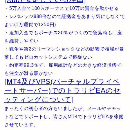
・5万入金で100％ボーナスで10万の資金を動かせる
・レバレッジ888倍なので証拠金をあまり気にしなくて
よい(1万通貨で1250円)
・追加入金でもボーナス30％がつくので急落時も口座
を維持しやすい
・戦争や第2のリーマンショックなどの影響で相場が暴
落してもゼロカットシステムで追従ない
・約定率99.3％で、雇用統計などの大きな経済指標で
も注文が滑る事がない
[MT4及びVPS(バーチャルプライベ
ートサーバー)でのトラリピEAのセ
ッティングについて]
まったくの初心者の方もいましたが、メールやチャッ
トなどでサポートし、皆さんMT4でトラリピEAを稼働
させています。