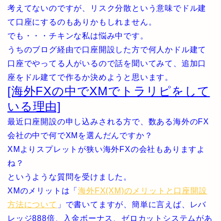
考えてないのですが、リスク分散という意味でドル建
て口座にするのもありかもしれません。
でも・・・チキンな私は悩み中です。
うちのブログ経由で口座開設した方で何人かドル建て
口座でやってる人がいるので話を聞いてみて、追加口
座をドル建てで作るか決めようと思います。
[海外FXの中でXMでトラリピをして
いる理由]
最近口座開設の申し込みされる方で、数ある海外のFX
会社の中で何でXMを選んだんですか？
XMよりスプレットが狭い海外FXの会社もありますよ
ね？
というような質問を受けました。
XMのメリットは「
海外FX(XM)のメリットと口座開設
方法について
」で書いてますが、簡単に言えば、レバ
レッジ888倍、入金ボーナス、ゼロカットシステムがあ