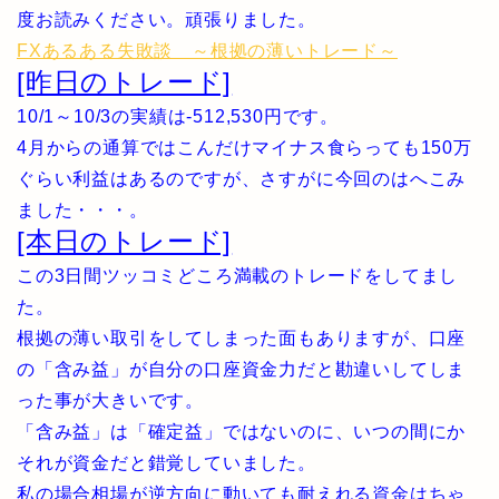
度お読みください。頑張りました。
FXあるある失敗談 ～根拠の薄いトレード～
[昨日のトレード]
10/1～10/3の実績は-512,530円です。
4月からの通算ではこんだけマイナス食らっても150万
ぐらい利益はあるのですが、さすがに今回のはへこみ
ました・・・。
[本日のトレード]
この3日間ツッコミどころ満載のトレードをしてまし
た。
根拠の薄い取引をしてしまった面もありますが、口座
の「含み益」が自分の口座資金力だと勘違いしてしま
った事が大きいです。
「含み益」は「確定益」ではないのに、いつの間にか
それが資金だと錯覚していました。
私の場合相場が逆方向に動いても耐えれる資金はちゃ