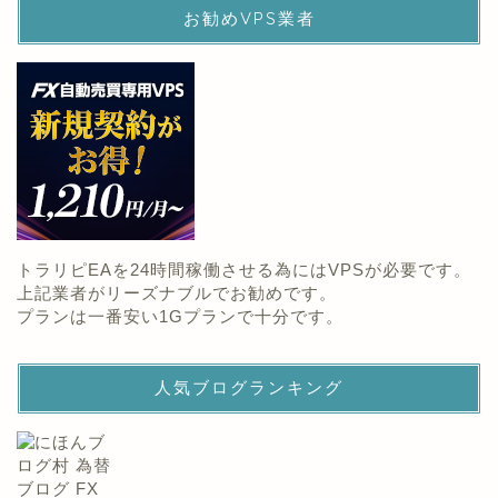
お勧めVPS業者
トラリピEAを24時間稼働させる為にはVPSが必要です。
上記業者がリーズナブルでお勧めです。
プランは一番安い1Gプランで十分です。
人気ブログランキング