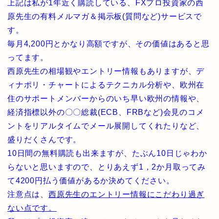
上記は私が1年近く購読している、FXプロ投資家の西
原先生の有料メルマガ＆掲示板(質問など)サービスで
す。
毎月4,200円とかなり高額ですが、その価値はあると思
ってます。
西原先生の相場観やエントリー情報もありますが、デ
ィナポリ・チャートによるテクニカル分析や、欧州在
住のサポートメンバーからのいち早い欧州の情報や、
経済指標以外の〇〇総裁(ECB、FRBなど)会見のコメ
ントをリアルタイムでメール展開してくれたりなど、
盛りだくさんです。
10日間の無料購読も出来ますが、たぶん10日じゃわか
らないと思いますので、とりあえず1，2か月取ってみ
て4200円払う価値があるか決めてください。
注意点は、
西原先生のエントリー情報にこだわり過ぎ
ない点です。