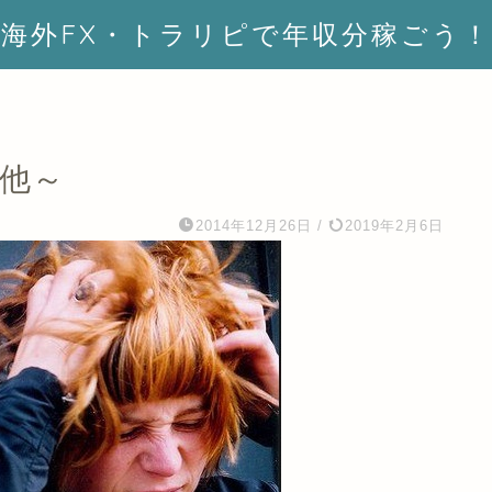
海外FX・トラリピで年収分稼ごう！
の他～
2014年12月26日
/
2019年2月6日