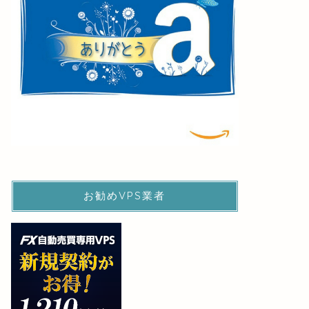
お勧めVPS業者