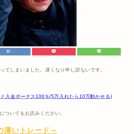
経ってしまいました。遅くなり申し訳ないです。
入金ボーナス100％(5万入れたら10万動かせる)
についてをお読みください。
の薄いトレード～