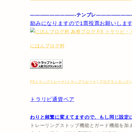
—————————-テンプレ———————
励みになりますので1票投票お願いします
にほんブログ村
FXトラップトレード(トラップリピート) ブログランキング
トラリピ通貨ペア
わりと頻繁に変えてますので、もし同じ設定
トレーリングストップ機能とガード機能を加