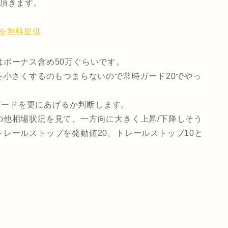
て頂きます。
を無料提供
ボーナス含め50万ぐらいです。
を小さくするのもつまらないので常時ガード20でやっ
でガードを更にあげるか判断します。
の他相場状況を見て、一方向に大きく上昇/下降しそう
レールストップを発動値20、トレールストップ10と