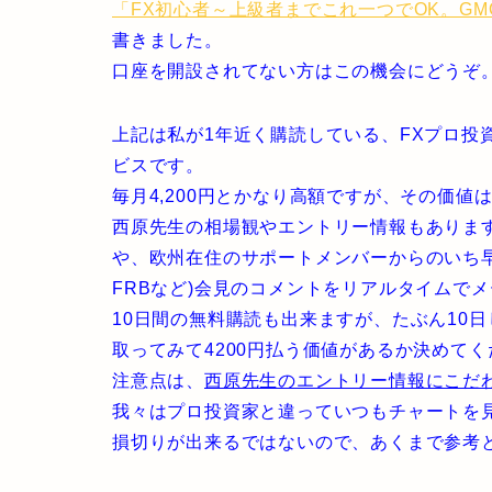
「FX初心者～上級者までこれ一つでOK。G
書きました。
口座を開設されてない方はこの機会にどうぞ
上記は私が1年近く購読している、FXプロ投
ビスです。
毎月4,200円とかなり高額ですが、その価値
西原先生の相場観やエントリー情報もありま
や、欧州在住のサポートメンバーからのいち早
FRBなど)会見のコメントをリアルタイムで
10日間の無料購読も出来ますが、たぶん10
取ってみて4200円払う価値があるか決めてく
注意点は、
西原先生のエントリー情報にこだ
我々はプロ投資家と違っていつもチャートを
損切りが出来るではないので、あくまで参考