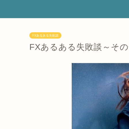
FXあるある失敗談
FXあるある失敗談～そ