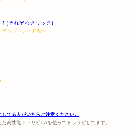
————–
！(それぞれクリック)
へ
にしてる人がいたらご注意ください。
えた高性能トラリピEAを使ってトラリピしてます。