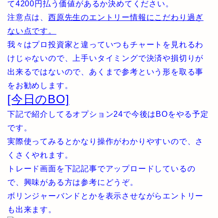
て4200円払う価値があるか決めてください。
注意点は、
西原先生のエントリー情報にこだわり過ぎ
ない点です。
我々はプロ投資家と違っていつもチャートを見れるわ
けじゃないので、上手いタイミングで決済や損切りが
出来るではないので、あくまで参考という形を取る事
をお勧めします。
[今日のBO]
下記で紹介してるオプション24で今後はBOをやる予定
です。
実際使ってみるとかなり操作がわかりやすいので、さ
くさくやれます。
トレード画面を下記記事でアップロードしているの
で、興味がある方は参考にどうぞ。
ボリンジャーバンドとかを表示させながらエントリー
も出来ます。