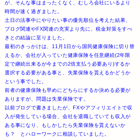
が、そんな事はまったくなく、むしろ会社にいるより
時間が速く過ぎました。
土日の法事中にやりたい事の優先順位を考えた結果、
ブログ関連やFX関連の充実より先に、税金対策をすべ
きとの結論に至りました。
最初のきっかけは、11月1日から国民健康保険に切り替
えるか、会社が入っていた健康保険を任意継続(2年限
定で継続出来るが今までの2倍支払う必要あり)するか
選択する必要がある事と、失業保険を貰えるかどうか
という事でした。
前者の健康保険も早めにどちらにするか決める必要が
ありますが、問題は失業保険です。
以前ブログで書きましたが、FXやアフィリエイトで収
入が発生している場合、会社を退職していても収入が
ある事になり、もしかしたら失業保険を貰えないか
も？ とハローワークに相談していました。