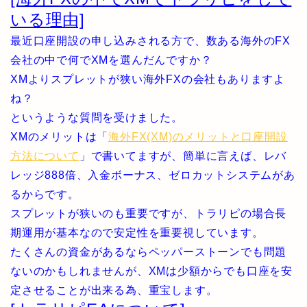
いる理由]
最近口座開設の申し込みされる方で、数ある海外のFX
会社の中で何でXMを選んだんですか？
XMよりスプレットが狭い海外FXの会社もありますよ
ね？
というような質問を受けました。
XMのメリットは「
海外FX(XM)のメリットと口座開設
方法について
」で書いてますが、簡単に言えば、レバ
レッジ888倍、入金ボーナス、ゼロカットシステムがあ
るからです。
スプレットが狭いのも重要ですが、トラリピの場合長
期運用が基本なので安定性を重要視しています。
たくさんの資金があるならペッパーストーンでも問題
ないのかもしれませんが、XMは少額からでも口座を安
定させることが出来る為、重宝します。