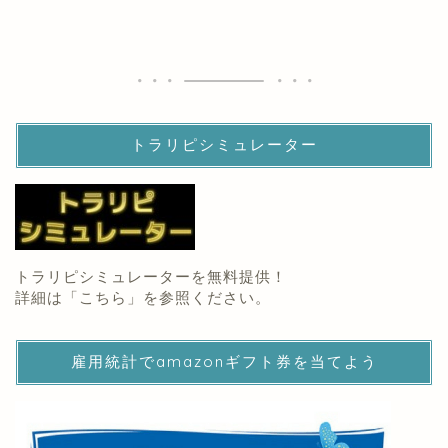
トラリピシミュレーター
トラリピシミュレーターを無料提供！
詳細は「
こちら
」を参照ください。
雇用統計でamazonギフト券を当てよう