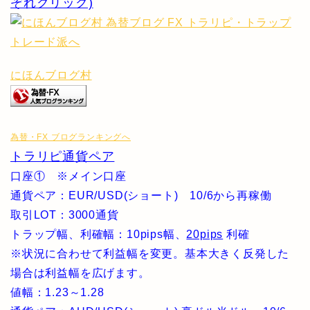
ぞれクリック)
にほんブログ村
為替・FX ブログランキングへ
トラリピ通貨ペア
口座① ※メイン口座
通貨ペア：EUR/USD(ショート) 10/6から再稼働
取引LOT：3000通貨
トラップ幅、利確幅：10pips幅、
20pips
利確
※状況に合わせて利益幅を変更。基本大きく反発した
場合は利益幅を広げます。
値幅：1.23～1.28