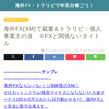
海外FX・トラリピで年収分稼ごう！
海外FXでトラリピ
海外FX(XM)で裁量＆トラリピ：個人
事業主の道 ※FXと関係ないタイト
ル
2014年10月20日
/
2014年11月18日
—————————-テンプレ
———————————–
海外FXならレバレッジ888倍のXM！
ゼロカットシステム(残高マイナスにならない)と入金ボ
ーナス100％(5万入れたら10万動かせる)で、国内FXよ
り安全に取引出来ます。