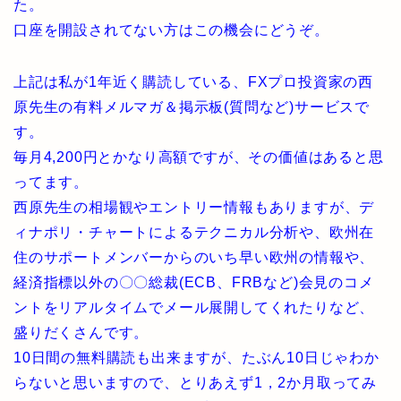
た。
口座を開設されてない方はこの機会にどうぞ。
上記は私が1年近く購読している、FXプロ投資家の西
原先生の有料メルマガ＆掲示板(質問など)サービスで
す。
毎月4,200円とかなり高額ですが、その価値はあると思
ってます。
西原先生の相場観やエントリー情報もありますが、デ
ィナポリ・チャートによるテクニカル分析や、欧州在
住のサポートメンバーからのいち早い欧州の情報や、
経済指標以外の〇〇総裁(ECB、FRBなど)会見のコメ
ントをリアルタイムでメール展開してくれたりなど、
盛りだくさんです。
10日間の無料購読も出来ますが、たぶん10日じゃわか
らないと思いますので、とりあえず1，2か月取ってみ