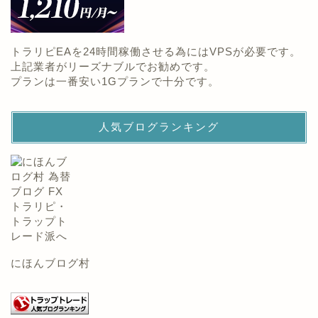
トラリピEAを24時間稼働させる為にはVPSが必要です。
上記業者がリーズナブルでお勧めです。
プランは一番安い1Gプランで十分です。
人気ブログランキング
にほんブログ村