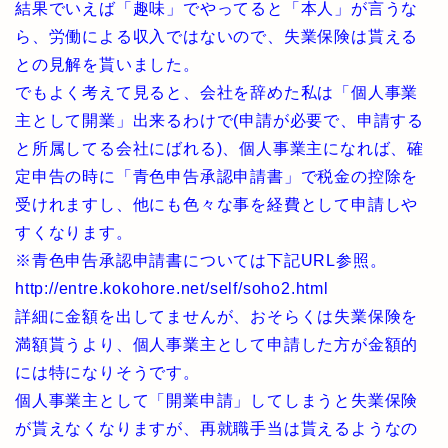
結果でいえば「趣味」でやってると「本人」が言うな
ら、労働による収入ではないので、失業保険は貰える
との見解を貰いました。
でもよく考えて見ると、会社を辞めた私は「個人事業
主として開業」出来るわけで(申請が必要で、申請する
と所属してる会社にばれる)、個人事業主になれば、確
定申告の時に「青色申告承認申請書」で税金の控除を
受けれますし、他にも色々な事を経費として申請しや
すくなります。
※青色申告承認申請書については下記URL参照。
http://entre.kokohore.net/self/soho2.html
詳細に金額を出してませんが、おそらくは失業保険を
満額貰うより、個人事業主として申請した方が金額的
には特になりそうです。
個人事業主として「開業申請」してしまうと失業保険
が貰えなくなりますが、再就職手当は貰えるようなの