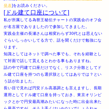
発表
]をお読みください。
[ドル建て口座について]
私が所属してる為替王秘伝チャートの実践会のオフ会
が名古屋でありましたので参加してきました。
実践会主催の長瀬さんは相変わらず30代とは思えない
ぐらいしっかいしてる方で、話を聞くだけで勉強にな
ります。
知識としてはネットで調べた事でも、それを経験とし
て対面で話して貰えるとわかる事もありますね。
話の中で円建て口座だけでなく、リスク分散としてド
ル建て口座を持つのも選択肢としてはありでは？とい
う話が出ました。
長い目で見れば円安ドル高基調とも言えますし、長期
運用としてドル建て口座を持っておき、東京オリンピ
ックとかで円安最高潮みたいになった時に出金出来た
ら最高ですが、そう上手くはいかないでしょうねｗ