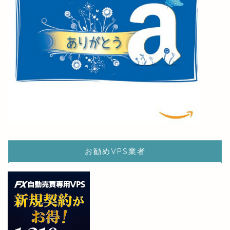
お勧めVPS業者