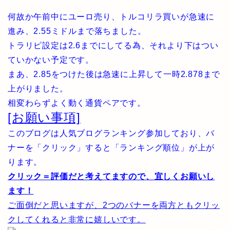
何故か午前中にユーロ売り、トルコリラ買いが急速に
進み、2.55ミドルまで落ちました。
トラリピ設定は2.6までにしてる為、それより下はつい
ていかない予定です。
まあ、2.85をつけた後は急速に上昇して一時2.878まで
上がりました。
相変わらずよく動く通貨ペアです。
[お願い事項]
このブログは人気ブログランキング参加しており、バ
ナーを「クリック」すると「ランキング順位」が上が
ります。
クリック＝評価だと考えてますので、宜しくお願いし
ます！
ご面倒だと思いますが、2つのバナーを両方ともクリッ
クしてくれると非常に嬉しいです。