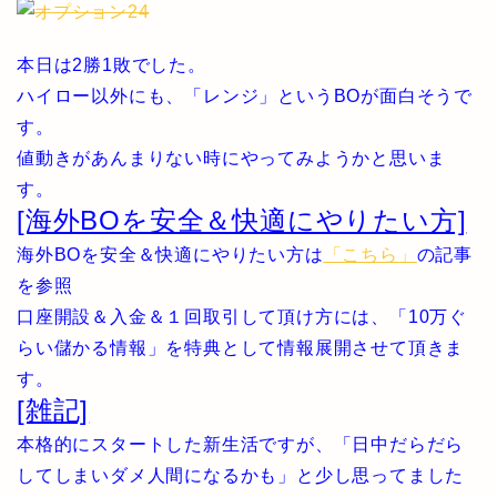
本日は2勝1敗でした。
ハイロー以外にも、「レンジ」というBOが面白そうで
す。
値動きがあんまりない時にやってみようかと思いま
す。
[海外BOを安全＆快適にやりたい方]
海外BOを安全＆快適にやりたい方は
「こちら」
の記事
を参照
口座開設＆入金＆１回取引して頂け方には、「10万ぐ
らい儲かる情報」を特典として情報展開させて頂きま
す。
[雑記]
本格的にスタートした新生活ですが、「日中だらだら
してしまいダメ人間になるかも」と少し思ってました