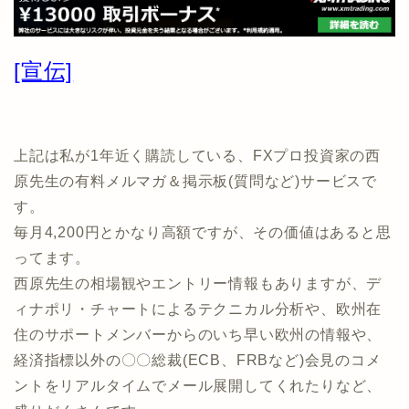
[宣伝]
上記は私が1年近く購読している、FXプロ投資家の西
原先生の有料メルマガ＆掲示板(質問など)サービスで
す。
毎月4,200円とかなり高額ですが、その価値はあると思
ってます。
西原先生の相場観やエントリー情報もありますが、デ
ィナポリ・チャートによるテクニカル分析や、欧州在
住のサポートメンバーからのいち早い欧州の情報や、
経済指標以外の〇〇総裁(ECB、FRBなど)会見のコメ
ントをリアルタイムでメール展開してくれたりなど、