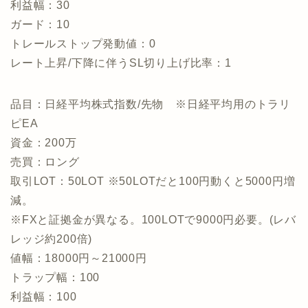
利益幅：30
ガード：10
トレールストップ発動値：0
レート上昇/下降に伴うSL切り上げ比率：1
品目：日経平均株式指数/先物 ※日経平均用のトラリ
ピEA
資金：200万
売買：ロング
取引LOT：50LOT ※50LOTだと100円動くと5000円増
減。
※FXと証拠金が異なる。100LOTで9000円必要。(レバ
レッジ約200倍)
値幅：18000円～21000円
トラップ幅：100
利益幅：100