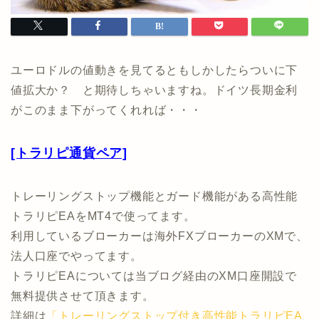
ユーロドルの値動きを見てるともしかしたらついに下
値拡大か？ と期待しちゃいますね。ドイツ長期金利
がこのまま下がってくれれば・・・
[トラリピ通貨ペア]
トレーリングストップ機能とガード機能がある高性能
トラリピEAをMT4で使ってます。
利用しているブローカーは海外FXブローカーのXMで、
法人口座でやってます。
トラリピEAについては当ブログ経由のXM口座開設で
無料提供させて頂きます。
詳細は
「トレーリングストップ付き高性能トラリピEA