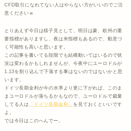
CFD取引になれてない人はやらない方がいいのでご注
意くださいｗ
とりあえず今日は様子見として、明日は豪、欧州の重
要指標がありますし、夜は米指標もあるので、動意づ
く可能性も高いと思います。
この記事を書いてる段階でも結構動いてはいるので状
況は変わるかもしれませんが、今夜中にユーロドルが
1.13を割り込んで下落する事はないのではないかと思
います。
ドイツ長期金利が今の水準より更に下がれば、このま
まユーロドルが落ちるかもなので、ユーロドルで裁量
してる人は
「ドイツ長期金利」
を見ておくといいです
よ。
では今日はこのへんでー。