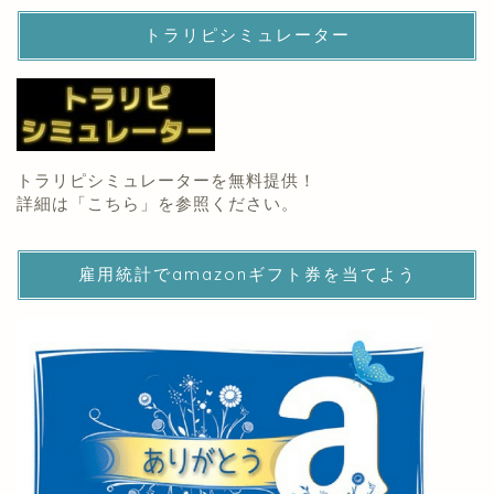
トラリピシミュレーター
トラリピシミュレーターを無料提供！
詳細は「
こちら
」を参照ください。
雇用統計でamazonギフト券を当てよう