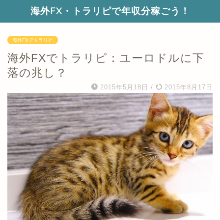
海外FX・トラリピで年収分稼ごう！
海外FXでトラリピ
海外FXでトラリピ：ユーロドルに下
落の兆し？
2015年5月18日
/
2015年8月17日