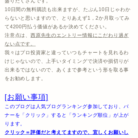
盛りだくさんです。
10日間の無料購読も出来ますが、たぶん10日じゃわか
らないと思いますので、とりあえず1，2か月取ってみ
て4200円払う価値があるか決めてください。
注意点は、
西原先生のエントリー情報にこだわり過ぎ
ない点です。
我々はプロ投資家と違っていつもチャートを見れるわ
けじゃないので、上手いタイミングで決済や損切りが
出来るではないので、あくまで参考という形を取る事
をお勧めします。
[お願い事項]
このブログは人気ブログランキング参加しており、バ
ナーを「クリック」すると「ランキング順位」が上が
ります。
クリック＝評価だと考えてますので、宜しくお願いし