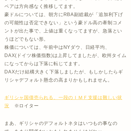
ペアは方向感なく推移してます。
豪ドルについては、朝方にRBA副総裁が「追加利下げ
の可能性は否定できない」という豪ドル高の牽制コメ
ントが出た事で、上値は重くなってますが、急落とい
うほどでもない形。
株価については、午前中はNYダウ、日経平均、
DAX(ドイツ株価指数)は上昇してましたが、欧州タイム
になってからは下落に転じてます。
DAXだけ結構大きく下落しましたが、もしかしたらギ
リシャデフォルト懸念の高まりかもしれません。
ギリシャ国債売られる、一段のＩＭＦ支援は難しい状
況
※ロイター
まあ、ギリシャのデフォルトネタはいつもの事なの