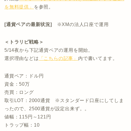
を無料提供」
を参照。
[通貨ペアの最新状況]
※XMの法人口座で運用
＜トラリピ戦略＞
5/14夜から下記通貨ペアの運用を開始。
選択理由などは
「こちらの記事」
内で書いてます。
通貨ペア：ドル円
資金：50万
売買：ロング
取引LOT：2000通貨 ※スタンダード口座にしてしま
ったので、2500通貨が設定出来ず。。
値幅：115円～121円
トラップ幅：10