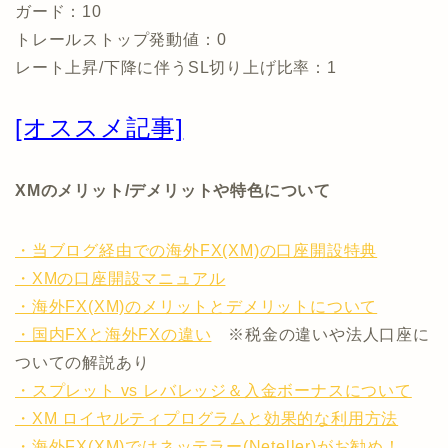
ガード：10
トレールストップ発動値：0
レート上昇/下降に伴うSL切り上げ比率：1
[オススメ記事]
XMのメリット/デメリットや特色について
・当ブログ経由での海外FX(XM)の口座開設特典
・XMの口座開設マニュアル
・海外FX(XM)のメリットとデメリットについて
・国内FXと海外FXの違い
※税金の違いや法人口座に
ついての解説あり
・スプレット vs レバレッジ＆入金ボーナスについて
・XM ロイヤルティプログラムと効果的な利用方法
・海外FX(XM)ではネッテラー(Neteller)がお勧め！