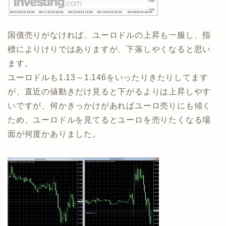
国債売りがなければ、ユーロドルの上昇も一服し、指
標によりけりではありますが、下落しやくなると思い
ます。
ユーロドルも1.13～1.146をいったりきたりしてます
が、直近の値動きだけ見ると下がるよりは上昇しやす
いですが、何かきっかけがあればユーロ売りにも傾く
ため、ユーロドルを見てるとユーロを売りたくなる場
面が何度かありました。