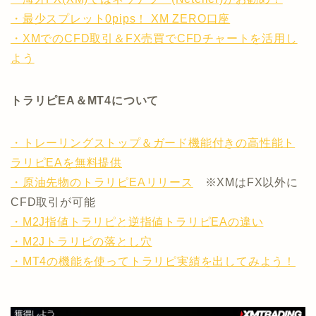
・最少スプレット0pips！ XM ZERO口座
・XMでのCFD取引＆FX売買でCFDチャートを活用し
よう
トラリピEA＆MT4について
・トレーリングストップ＆ガード機能付きの高性能ト
ラリピEAを無料提供
・原油先物のトラリピEAリリース
※XMはFX以外に
CFD取引が可能
・M2J指値トラリピと逆指値トラリピEAの違い
・M2Jトラリピの落とし穴
・MT4の機能を使ってトラリピ実績を出してみよう！