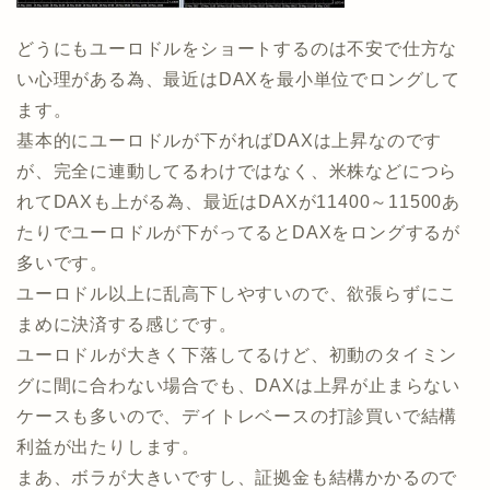
どうにもユーロドルをショートするのは不安で仕方な
い心理がある為、最近はDAXを最小単位でロングして
ます。
基本的にユーロドルが下がればDAXは上昇なのです
が、完全に連動してるわけではなく、米株などにつら
れてDAXも上がる為、最近はDAXが11400～11500あ
たりでユーロドルが下がってるとDAXをロングするが
多いです。
ユーロドル以上に乱高下しやすいので、欲張らずにこ
まめに決済する感じです。
ユーロドルが大きく下落してるけど、初動のタイミン
グに間に合わない場合でも、DAXは上昇が止まらない
ケースも多いので、デイトレベースの打診買いで結構
利益が出たりします。
まあ、ボラが大きいですし、証拠金も結構かかるので