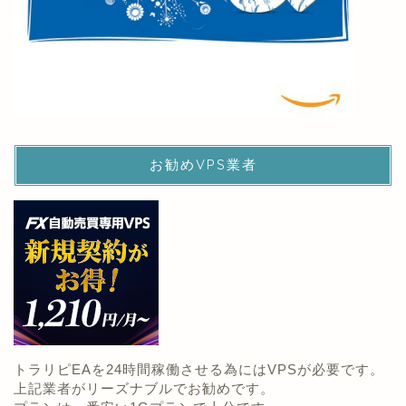
お勧めVPS業者
トラリピEAを24時間稼働させる為にはVPSが必要です。
上記業者がリーズナブルでお勧めです。