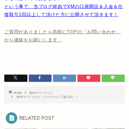
という事で、当ブログ経由でXMの口座開設＆入金＆往
復取引1回以上して頂けた方に公開させて頂きます！
ご質問がありましたら気軽にTOPの「お問い合わせ」
から連絡をお願いします。
HOME
海外FXでトラリピ
海外FXでトラリピ：ユーロドルに下落の兆し？
RELATED POST