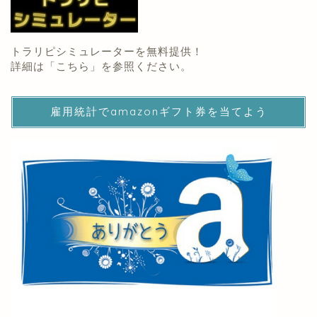
トラリピシミュレーターを無料提供！
詳細は「
こちら
」を参照ください。
雇用統計でamazonギフト券を当てよう