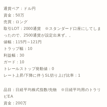
通貨ペア：ドル円
資金：50万
売買：ロング
取引LOT：2000通貨 ※スタンダード口座にしてしま
ったので、2500通貨が設定出来ず。。
値幅：115円～121円
トラップ幅：10
利益幅：30
ガード：10
トレールストップ発動値：0
レート上昇/下降に伴うSL切り上げ比率：1
品目：日経平均株式指数/先物 ※日経平均用のトラリ
ピEA
資金：200万