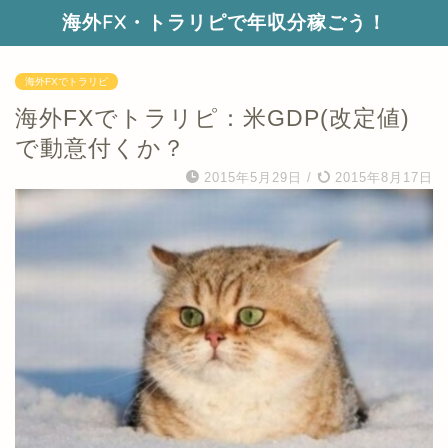
海外FX・トラリピで年収分稼ごう！
海外FXでトラリピ
海外FXでトラリピ：米GDP(改定値)
で動意付くか？
2015年5月29日
/
2015年8月17日