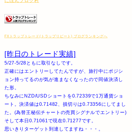
にほんブログ村
FXトラップトレード(トラップリピート) ブログランキングへ
[昨日のトレード実績]
5/27-5/28ともに取引なしです。
正確にはエントリーしてたんですが、旅行中にポジシ
ョン持ってるのが気が進まなくなったので同値決済し
た形。
ちなみにNZD/USDショートを0.72339で1万通貨ショ
ート。決済値は0.71482、損切りは0.73356にしてまし
た。(為替王秘伝チャートの売買シグナルでエントリー)
そして本日0.71061で現在0.71277です。
思いきりターゲット到達してますね・・・。