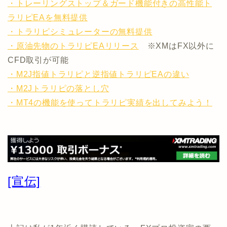
・トレーリングストップ＆ガード機能付きの高性能ト
ラリピEAを無料提供
・トラリピシミュレーターの無料提供
・原油先物のトラリピEAリリース
※XMはFX以外に
CFD取引が可能
・M2J指値トラリピと逆指値トラリピEAの違い
・M2Jトラリピの落とし穴
・MT4の機能を使ってトラリピ実績を出してみよう！
[宣伝]