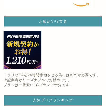
お勧めVPS業者
トラリピEAを24時間稼働させる為にはVPSが必要です。
上記業者がリーズナブルでお勧めです。
プランは一番安い1Gプランで十分です。
人気ブログランキング