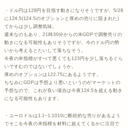
・ドル円は128円を目指す動きになりそうですが、5/28
に124.5(124.5のオプションと厚めの売りに阻まれた)
てからは少し調整気味。
週末なのもあり、21時30分からの米GDPで調整売りの
動きになる可能性もありそうですが、今のドル円の勢
いから考えるとたいして落ちなそう。
今夜の米指標がすべて悪くても123円を少し落ちるぐら
いですむのではないでしょうか。
厚めのオプションは122.75にあるようです。
ちなみにGDPは予想より悪いというのがマーケットの
予想なので、これが良い場合は今夜124.5を超える動き
になる可能性もあります。
・ユーロドルは1.1~1.1010に断続的な売りがあるよう
でそこを今夜の米指標を材料に超えてくるかに注目で