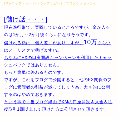
FXトラップトレード(トラップリピート) ブログランキングへ
[儲け話・・・]
現在進行形で、実践しているところですが、金が入る
のは1か月～2か月後ぐらいになりそうです。
10万
儲けれる額は「個人差」がありますが、
ぐらい
はノーリスクで稼げますね。
ちなみにFXの口座開設キャンペーンを利用したキャッ
シュバックではありません。
もっと簡単に終わるものです。
ですが、これをブログで公開すると、他のFX関係のブ
ログに管理者の利益が減ってしまう為、大々的に公開
するのはやめておきます。
という事で、当ブログ経由でXMの口座開設＆入金＆往
復取引1回以上して頂けた方に公開させて頂きます！