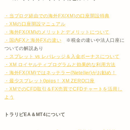
・当ブログ経由での海外FX(XM)の口座開設特典
・XMの口座開設マニュアル
・海外FX(XM)のメリットとデメリットについて
・国内FXと海外FXの違い
※税金の違いや法人口座に
ついての解説あり
・スプレット vs レバレッジ＆入金ボーナスについて
・XM ロイヤルティプログラムと効果的な利用方法
・海外FX(XM)ではネッテラー(Neteller)がお勧め！
・最少スプレット0pips！ XM ZERO口座
・XMでのCFD取引＆FX売買でCFDチャートを活用し
よう
トラリピEA＆MT4について