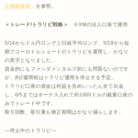
を無料提供」
を参照。
＜トレード/トラリピ戦略＞
※XMの法人口座で運用
5/14からドル円ロングと日経平均ロング、5/19から短
期でユーロドルショートのトラリピを運用し、かなり
の黒字となりました。
資金的にもファンダメンタルズ的にも問題ないのです
が、約2週間程はトラリピ運用を停止する予定。
トラリピ口座の資金は利益を含めいったん全て出金
し、6/5まではボーナス入れて約1000ドルの裁量口座の
みでトレード中です。
取引回数、取引量も矯正期間はかなり減らします。
—停止中のトラリピ—