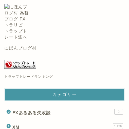
にほんブログ村
トラップトレードランキング
カテゴリー
2
FXあるある失敗談
1,126
XM