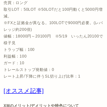
売買：ロング
取引LOT：50LOT ※50LOTだと100円動くと5000円増
減。
※FXと証拠金が異なる。100LOTで9000円必要。(レバ
レッジ約200倍)
値幅：18000円～20100円 ※5/19 いったん20100で
様子見
トラップ幅：100
利益幅：100
ガード：10
トレールストップ発動値：0
レート上昇/下降に伴うSL切り上げ比率：1
[オススメ記事]
XMのメリット/デメリットや特色について