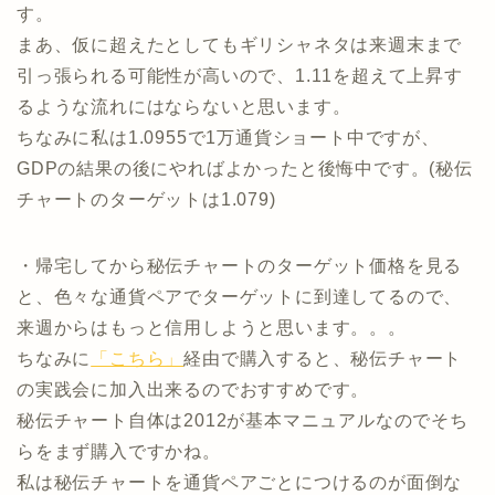
す。
まあ、仮に超えたとしてもギリシャネタは来週末まで
引っ張られる可能性が高いので、1.11を超えて上昇す
るような流れにはならないと思います。
ちなみに私は1.0955で1万通貨ショート中ですが、
GDPの結果の後にやればよかったと後悔中です。(秘伝
チャートのターゲットは1.079)
・帰宅してから秘伝チャートのターゲット価格を見る
と、色々な通貨ペアでターゲットに到達してるので、
来週からはもっと信用しようと思います。。。
ちなみに
「こちら」
経由で購入すると、秘伝チャート
の実践会に加入出来るのでおすすめです。
秘伝チャート自体は2012が基本マニュアルなのでそち
らをまず購入ですかね。
私は秘伝チャートを通貨ペアごとにつけるのが面倒な