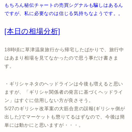
もちろん秘伝チャートの売買シグナルも騙しはあるん
ですが、私に必要なのは信じる気持ちなようです。。
[本日の相場分析]
18時頃に草津温泉旅行から帰宅したばかりで、旅行中
はあまり相場を見てなかったので思う事だけ書きま
す。
・ギリシャネタのヘッドラインは今後も増えると思い
ますが、「ギリシャ関係者の発言に基づくヘッドライ
ン」はすぐに信用しない方が良さそう。
5/27のギリシャ改革案の大筋合意の誤報(ギリシャ側が
出した)でマーケットも懲りてるはずなので、今後は簡
単には動かにと思いますが・・・。