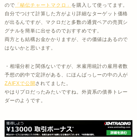
ので
「秘伝チャートマクロ」
を購入して使ってます。
自分でつけて計算した方がより詳細なターゲット価格
が出るんですが、マクロだと多数の通貨ペアの売買シ
グナルを簡単に出せるのでおすすめです。
両方とも結構お金かかりますが、その価値はあるので
はないかと思います。
・相場分析と関係ないですが、米雇用統計の雇用者数
予想の的中で定評がある、にほんばっしーの中の人が
ZAIFXで公開
されてました。
やはりプロだったみたいですね。外資系の債券トレー
ダーのようです。