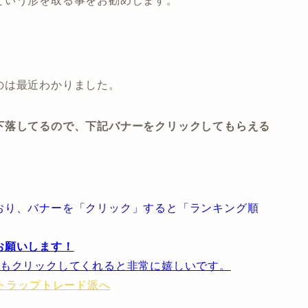
という形を取る事をお勧めします。
のは最近わかりました。
下落してるので、下記バナーをクリックしてもらえる
おり、バナーを「クリック」すると「ランキング順
お願いします！
ともクリックしてくれると非常に嬉しいです。