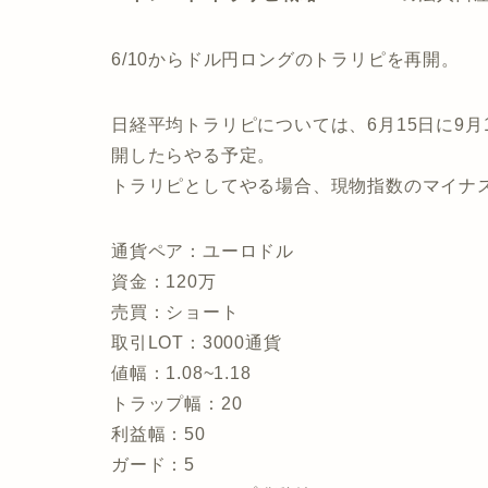
6/10からドル円ロングのトラリピを再開。
日経平均トラリピについては、6月15日に9
開したらやる予定。
トラリピとしてやる場合、現物指数のマイナ
通貨ペア：ユーロドル
資金：120万
売買：ショート
取引LOT：3000通貨
値幅：1.08~1.18
トラップ幅：20
利益幅：50
ガード：5