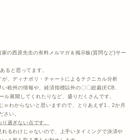
資家の西原先生の有料メルマガ＆掲示板(質問など)サー
はあると思ってます。
すが、ディナポリ・チャートによるテクニカル分析
い欧州の情報や、経済指標以外の〇〇総裁(ECB、
メール展開してくれたりなど、盛りだくさんです。
日じゃわからないと思いますので、とりあえず1，2か月
ださい。
わり過ぎない点です。
見れるわけじゃないので、上手いタイミングで決済や