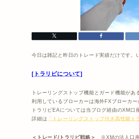
今日は雑記と昨日のトレード実績だけです。
[トラリピについて]
トレーリングストップ機能とガード機能がある
利用しているブローカーは海外FXブローカー
トラリピEAについては当ブログ経由のXM口
詳細は
「トレーリングストップ付き高性能ト
＜トレード/トラリピ戦略＞
※XMの法人口