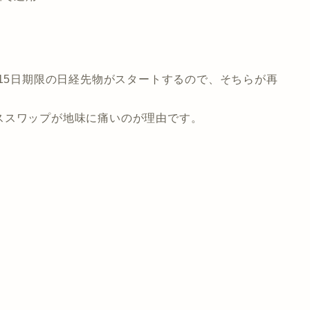
月15日期限の日経先物がスタートするので、そちらが再
ススワップが地味に痛いのが理由です。