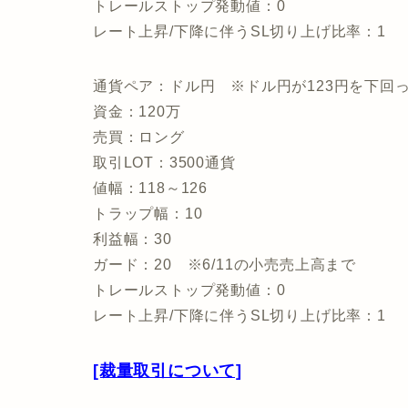
トレールストップ発動値：0
レート上昇/下降に伴うSL切り上げ比率：1
通貨ペア：ドル円 ※ドル円が123円を下回
資金：120万
売買：ロング
取引LOT：3500通貨
値幅：118～126
トラップ幅：10
利益幅：30
ガード：20 ※6/11の小売売上高まで
トレールストップ発動値：0
レート上昇/下降に伴うSL切り上げ比率：1
[裁量取引について]