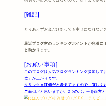
損切りが出来るではないので、あくまで参考
[雑記]
とりあえずお金だけあっても幸せになれない
最近ブログ村のランキングポイントが急激に
と助かります。
[お願い事項]
このブログは人気ブログランキング参加して
位」が上がります。
クリック＝評価だと考えてますので、宜しく
ご面倒だと思いますが、2つのバナーを両方