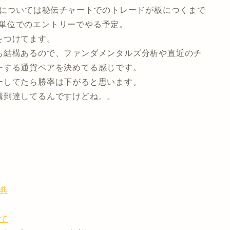
引については秘伝チャートでのトレードが板につくまで
通貨単位でのエントリーでやる予定。
をつけてます。
も結構あるので、ファンダメンタルズ分析や直近のチ
ーする通貨ペアを決めてる感じです。
ーしてたら勝率は下がると思います。
構到達してるんですけどね。。
特典
いて