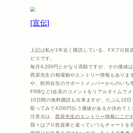
[宣伝]
上記は私が1年近く購読している、FXプロ投
ビスです。
毎月4,200円とかなり高額ですが、その価値
西原先生の相場観やエントリー情報もありま
や、欧州在住のサポートメンバーからのいち早
FRBなど)会見のコメントをリアルタイムで
10日間の無料購読も出来ますが、たぶん10
取ってみて4200円払う価値があるか決めてく
注意点は、
西原先生のエントリー情報にこだ
我々はプロ投資家と違っていつもチャートを