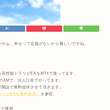
いやぁ、幸せって定義がないから難しいですね。
高性能トラリピEAをMT4で使ってます。
のXMで、法人口座でやってます。
座開設で無料提供させて頂きます。
ラリピEAを無料提供」
を参照。
座で運用