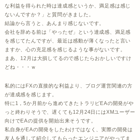
な利益を得られた時は達成感というか、満足感は感じ
ないんですか？」と質問がきました。
結論から言うと、あんまり感じないです。
会社を辞める前は「やったぜ」という達成感、満足感
を感じてたんですが、最近は感動が薄くなったと言い
ますか、心の充足感を感じるような事がないです。
まあ、12月は大損してるので感じたらおかしいですけ
どね・・・ｗ
私的にはFXの直接的な利益より、ブログ運営関連の方
が達成感を感じます。
特に1，5か月前から進めてきたトラリピEAの開発がや
っと終わりそうで、遅くても12月24日にはXMユーザー
向けでEAの提供を開始出来そうです。
私自身がEAの開発をしたわけではなく、実際の開発は
友人を通して紹介してもらったエンジニアがやってま