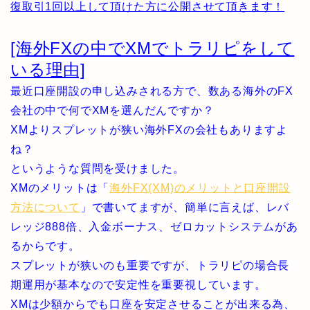
復取引1回以上して頂けた方に公開させて頂きます！
[海外FXの中でXMでトラリピをして
いる理由]
最近口座開設の申し込みされる方で、数ある海外のFX
会社の中で何でXMを選んだんですか？
XMよりスプレットが狭い海外FXの会社もありますよ
ね？
というような質問を受けました。
XMのメリットは「
海外FX(XM)のメリットと口座開設
方法について
」で書いてますが、簡単に言えば、レバ
レッジ888倍、入金ボーナス、ゼロカットシステムがあ
るからです。
スプレットが狭いのも重要ですが、トラリピの場合長
期運用が基本なので安定性を重要視しています。
XMは少額からでも口座を安定させることが出来る為、