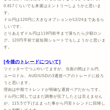
0.817ぐらいでも来週はエントリーしようかと思いま
す。
ドル円は120円に大きなオプションが12/24まであるら
しいです。
とりあえずドル円は119円前半まで落ちたら少額ロン
グ。120円手前で超短期ショートでもしようかと思いま
す。
[今後のトレードについて]
ツイッターでつぶやいてますが、当面の間はドル円、
ユーロドル、AUD/USDの3通貨ペアのトレードに絞ろ
うと思います。
理由は中期でトレンドが明確な通貨ペアだからです。
ドル円に関してはまだ調整が完了したとは言えません
が、115.5で下げ止まった事から円安トレンドに回帰し