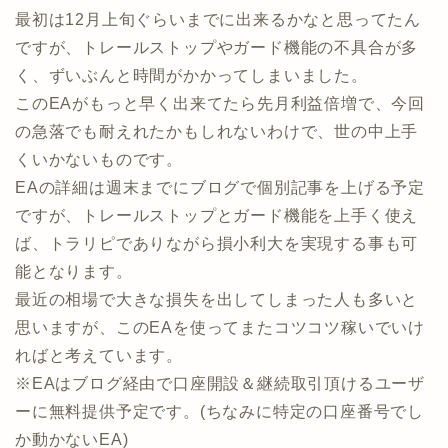
最初は12月上旬ぐらいまでに出来るかなと思ってたん
ですが、トレールストップやガード機能の不具合が多
く、ずいぶんと時間がかかってしまいました。
このEAがもっと早く出来てたら先月利益倍増で、今回
の急落でも耐えれたかもしれないわけで、世の中上手
くいかないものです。
EAの詳細は週末までにブログで個別記事を上げる予定
ですが、トレールストップとガード機能を上手く使え
ば、トラリピでありながら損小利大を実現する事も可
能となります。
最近の相場で大きな損失を出してしまった人も多いと
思いますが、このEAを使ってまたコツコツ稼いでいけ
ればと考えています。
※EAはブログ経由で口座開設＆継続取引頂けるユーザ
ーに無料提供予定です。(ちなみに特定の口座番号でし
か動かないEA)