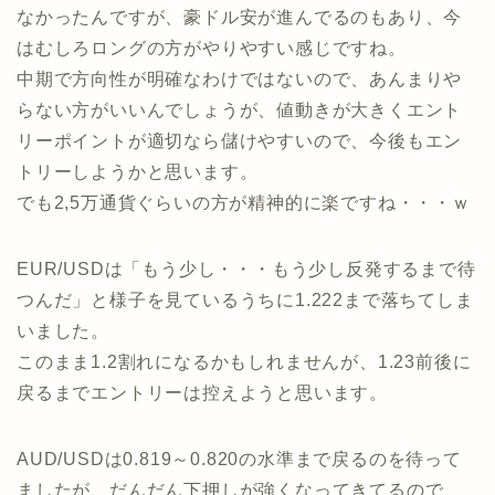
なかったんですが、豪ドル安が進んでるのもあり、今
はむしろロングの方がやりやすい感じですね。
中期で方向性が明確なわけではないので、あんまりや
らない方がいいんでしょうが、値動きが大きくエント
リーポイントが適切なら儲けやすいので、今後もエン
トリーしようかと思います。
でも2,5万通貨ぐらいの方が精神的に楽ですね・・・ｗ
EUR/USDは「もう少し・・・もう少し反発するまで待
つんだ」と様子を見ているうちに1.222まで落ちてしま
いました。
このまま1.2割れになるかもしれませんが、1.23前後に
戻るまでエントリーは控えようと思います。
AUD/USDは0.819～0.820の水準まで戻るのを待って
ましたが、だんだん下押しが強くなってきてるので、