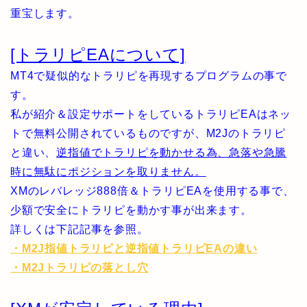
重宝します。
[トラリピEAについて]
MT4で疑似的なトラリピを再現するプログラムの事で
す。
私が紹介＆設定サポートをしているトラリピEAはネッ
トで無料公開されているものですが、M2Jのトラリピ
と違い、
逆指値でトラリピを動かせる為、急落や急騰
時に無駄にポジションを取りません。
XMのレバレッジ888倍＆トラリピEAを使用する事で、
少額で安全にトラリピを動かす事が出来ます。
詳しくは下記記事を参照。
・M2J指値トラリピと逆指値トラリピEAの違い
・M2Jトラリピの落とし穴