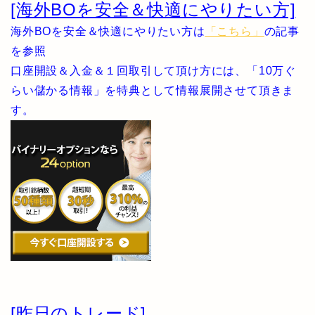
[海外BOを安全＆快適にやりたい方]
海外BOを安全＆快適にやりたい方は
「こちら」
の記事
を参照
口座開設＆入金＆１回取引して頂け方には、「10万ぐ
らい儲かる情報」を特典として情報展開させて頂きま
す。
[昨日のトレード]