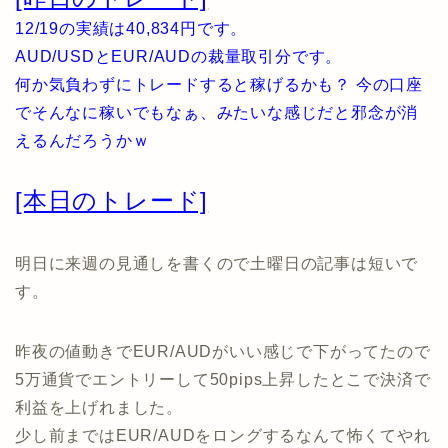
12/19の実績は40,834円です。
AUD/USDとEUR/AUDの裁量取引分です。
何か気負わずにトレードすると稼げるかも？ 今の口座
でそんなに稼いでもなぁ、みたいな感じだと邪念が消
えるんだろうかｗ
[本日のトレード]
明日に来週の見通しを書くので土曜日の記事は短いで
す。
昨夜の値動きでEUR/AUDがいい感じで下がってたので
5万通貨でエントリーして50pips上昇したとこで決済で
利益を上げれました。
少し前まではEUR/AUDをロングするなんて怖くてやれ