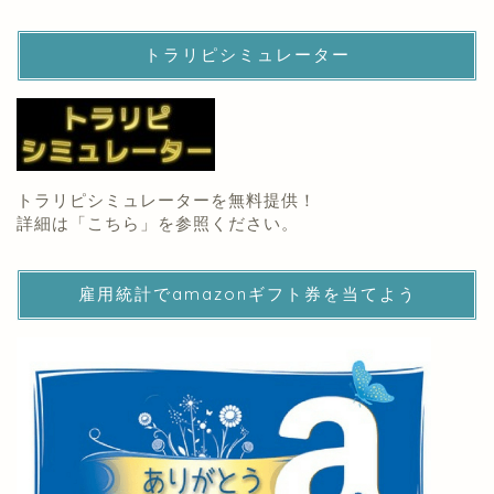
トラリピシミュレーター
トラリピシミュレーターを無料提供！
詳細は「
こちら
」を参照ください。
雇用統計でamazonギフト券を当てよう