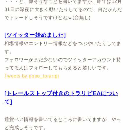
・・・と、偉そうなことを書いてますが、昨年は12月
31日の深夜に大きく動いたりしてるので、何だかんだ
でトレードしそうですけどねｗ(台無し)
[ツイッター始めました]
相場情報やエントリー情報などをつぶやいたりしてま
す。
フォロワーがまだ少ないのでツイッターアカウント持
ってる人はフォローしてもらえると嬉しいです。
Tweets by popo_toraripi
[トレールストップ付きのトラリピEAについ
て]
通貨ペア情報を書いてるところに書いてますが、やっ
と完成しそうです。