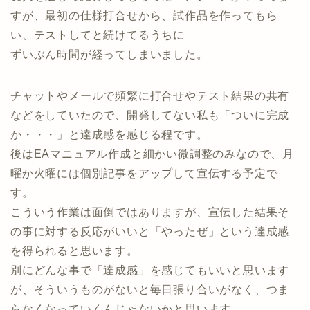
すが、最初の仕様打合せから、試作品を作ってもら
い、テストしてと続けてるうちに
ずいぶん時間が経ってしまいました。
チャットやメールで頻繁に打合せやテスト結果の共有
などをしていたので、開発してない私も「ついに完成
か・・・」と達成感を感じる程です。
後はEAマニュアル作成と細かい微調整のみなので、月
曜か火曜には個別記事をアップして宣伝する予定で
す。
こういう作業は面倒ではありますが、宣伝した結果そ
の事に対する反応がいいと「やったぜ」という達成感
を得られると思います。
別にどんな事で「達成感」を感じてもいいと思います
が、そういうものがないと毎日張り合いがなく、つま
らなくなっていくんじゃないかと思います。