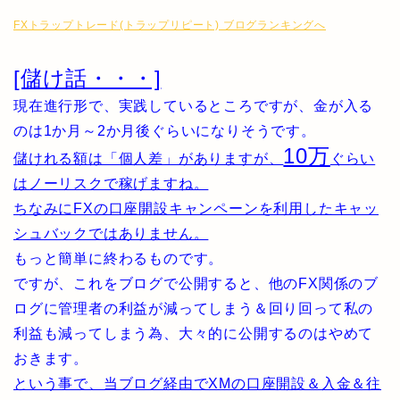
FXトラップトレード(トラップリピート) ブログランキングへ
[儲け話・・・]
現在進行形で、実践しているところですが、金が入る
のは1か月～2か月後ぐらいになりそうです。
10万
儲けれる額は「個人差」がありますが、
ぐらい
はノーリスクで稼げますね。
ちなみにFXの口座開設キャンペーンを利用したキャッ
シュバックではありません。
もっと簡単に終わるものです。
ですが、これをブログで公開すると、他のFX関係のブ
ログに管理者の利益が減ってしまう＆回り回って私の
利益も減ってしまう為、大々的に公開するのはやめて
おきます。
という事で、当ブログ経由でXMの口座開設＆入金＆往