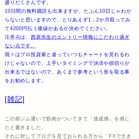
盛りだくさんです。
10日間の無料購読も出来ますが、たぶん10日じゃわか
らないと思いますので、とりあえず1，2か月取ってみ
て4200円払う価値があるか決めてください。
注意点は、
西原先生のエントリー情報にこだわり過ぎ
ない点です。
我々はプロ投資家と違っていつもチャートを見れるわ
けじゃないので、上手いタイミングで決済や損切りが
出来るではないので、あくまで参考という形を取る事
をお勧めします。
[雑記]
この前ジム通いで筋肉がついてきて「達成感」を感じ
たと書きました。
それに対してブログを見ておられる方から「FXで大き