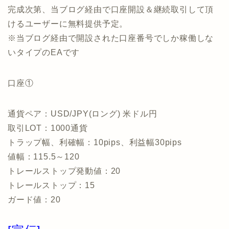
完成次第、当ブログ経由で口座開設＆継続取引して頂
けるユーザーに無料提供予定。
※当ブログ経由で開設された口座番号でしか稼働しな
いタイプのEAです
口座①
通貨ペア：USD/JPY(ロング) 米ドル円
取引LOT：1000通貨
トラップ幅、利確幅：10pips、利益幅30pips
値幅：115.5～120
トレールストップ発動値：20
トレールストップ：15
ガード値：20