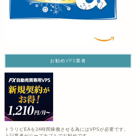
お勧めVPS業者
トラリピEAを24時間稼働させる為にはVPSが必要です。
上記業者がリーズナブルでお勧めです。