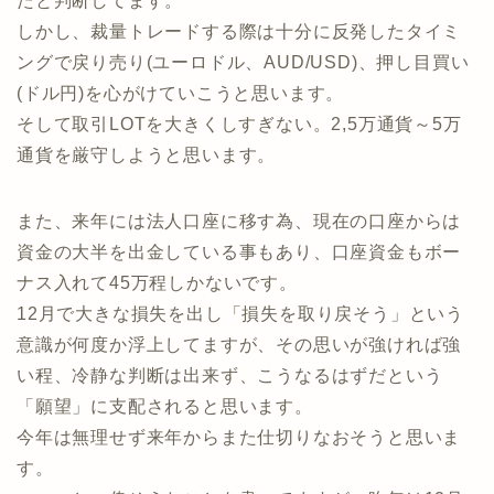
たと判断してます。
しかし、裁量トレードする際は十分に反発したタイミ
ングで戻り売り(ユーロドル、AUD/USD)、押し目買い
(ドル円)を心がけていこうと思います。
そして取引LOTを大きくしすぎない。2,5万通貨～5万
通貨を厳守しようと思います。
また、来年には法人口座に移す為、現在の口座からは
資金の大半を出金している事もあり、口座資金もボー
ナス入れて45万程しかないです。
12月で大きな損失を出し「損失を取り戻そう」という
意識が何度か浮上してますが、その思いが強ければ強
い程、冷静な判断は出来ず、こうなるはずだという
「願望」に支配されると思います。
今年は無理せず来年からまた仕切りなおそうと思いま
す。