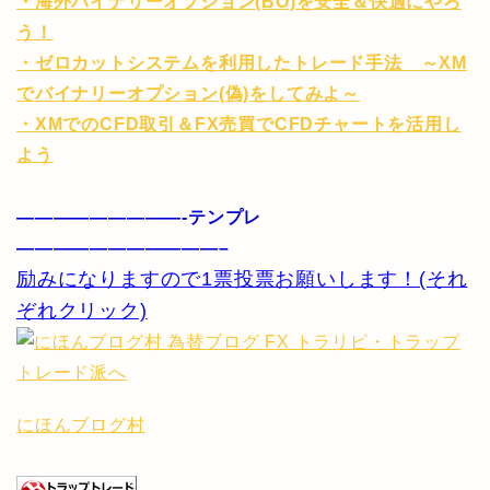
・海外バイナリーオプション(BO)を安全＆快適にやろ
う！
・ゼロカットシステムを利用したトレード手法 ～XM
でバイナリーオプション(偽)をしてみよ～
・XMでのCFD取引＆FX売買でCFDチャートを活用し
よう
—————————-テンプレ
———————————–
励みになりますので1票投票お願いします！(それ
ぞれクリック)
にほんブログ村