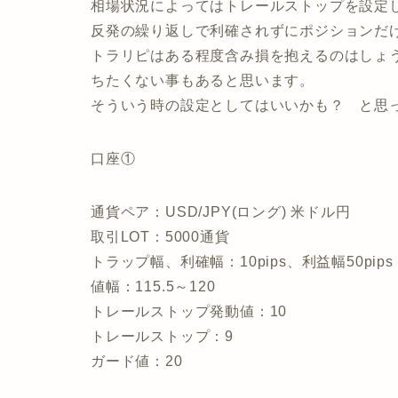
相場状況によってはトレールストップを設定
反発の繰り返しで利確されずにポジションだ
トラリピはある程度含み損を抱えるのはしょ
ちたくない事もあると思います。
そういう時の設定としてはいいかも？ と思
口座①
通貨ペア：USD/JPY(ロング) 米ドル円
取引LOT：5000通貨
トラップ幅、利確幅：10pips、利益幅50pips
値幅：115.5～120
トレールストップ発動値：10
トレールストップ：9
ガード値：20