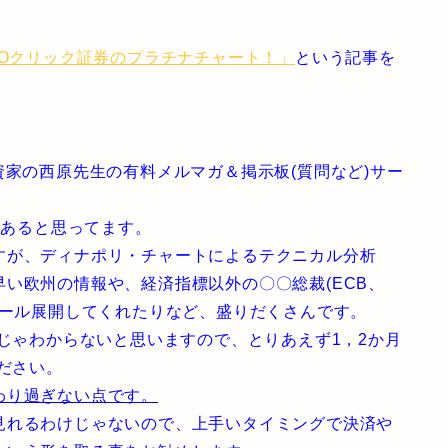
MOクリック証券のプラチナチャート！」
という記事を
。
資家の西原先生の有料メルマガ＆掲示板(質問など)サー
はあると思ってます。
すが、ディナポリ・チャートによるテクニカル分析
い欧州の情報や、経済指標以外の〇〇総裁(ECB、
メール展開してくれたりなど、盛りだくさんです。
日じゃわからないと思いますので、とりあえず1，2か月
ださい。
わり過ぎない点です。
見れるわけじゃないので、上手いタイミングで決済や