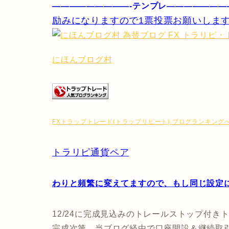
—————————-テンプレ———————
励みになりますので1票投票お願いします
にほんブログ村
FXトラップトレード(トラップリピート) ブログランキング
トラリピ通貨ペア
わりと頻繁に変えてますので、もし同じ設定
12/24に完成見込みのトレールストップ付き
完成次第、当ブログ経由で口座開設＆継続取