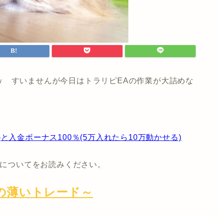
ｗ すいませんが今日はトラリピEAの作業が大詰めな
入金ボーナス100％(5万入れたら10万動かせる)
についてをお読みください。
の薄いトレード～