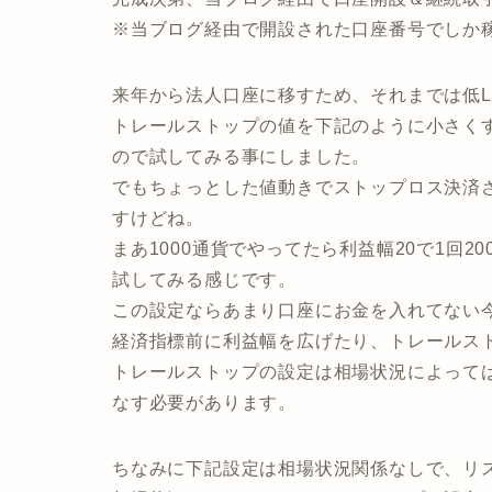
※当ブログ経由で開設された口座番号でしか
来年から法人口座に移すため、それまでは低L
トレールストップの値を下記のように小さくす
ので試してみる事にしました。
でもちょっとした値動きでストップロス決済
すけどね。
まあ1000通貨でやってたら利益幅20で1回200
試してみる感じです。
この設定ならあまり口座にお金を入れてない
経済指標前に利益幅を広げたり、トレールス
トレールストップの設定は相場状況によって
なす必要があります。
ちなみに下記設定は相場状況関係なしで、リ