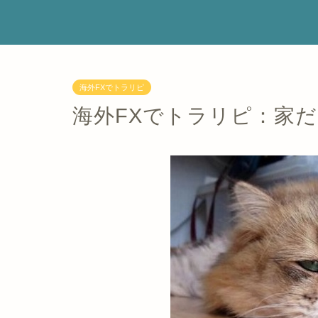
海外FXでトラリピ
海外FXでトラリピ：家