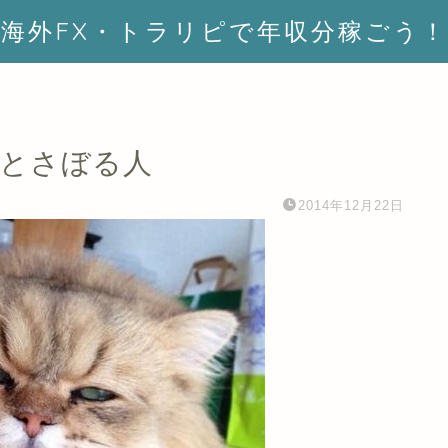
海外FX・トラリピで年収分稼ごう！
だとさぼる人
2014年12月22日