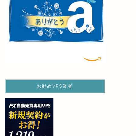
お勧めVPS業者