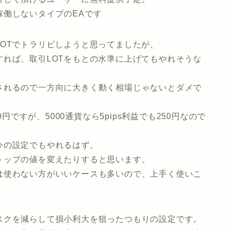
稼働しないタイプのEAです
OTでトラリピしようと思ってましたが、
れば、取引LOTをもとの水準に上げてもやれそうな
されるので一方向に大きく動く相場じゃないとダメで
円ですが、5000通貨なら5pips利益でも250円なので
今の設定でもやれるはず。
トップの値を変えたりすると思います。
は使わない方がいいケースも多いので、上手く使いこ
スクを減らして損小利大を狙ったつもりの設定です。