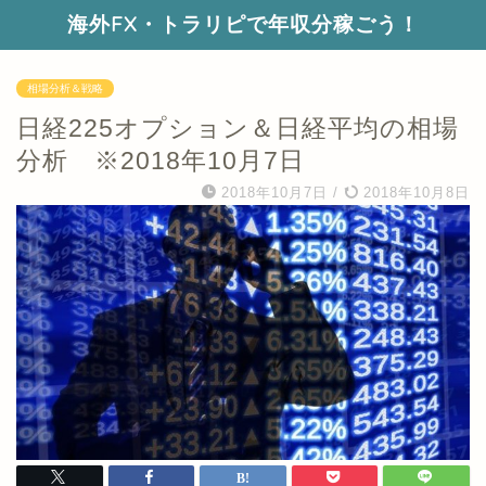
海外FX・トラリピで年収分稼ごう！
相場分析＆戦略
日経225オプション＆日経平均の相場
分析 ※2018年10月7日
2018年10月7日
/
2018年10月8日