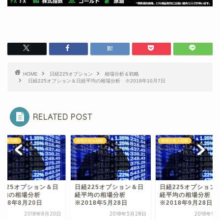
HOME
日経225オプション
相場分析＆戦略
日経225オプション＆日経平均の相場分析 ※2018年10月7日
RELATED POST
分析＆戦略
相場分析＆戦略
相場分析＆戦略
経225オプション＆日
日経225オプション＆日
日経225オプション
平均の相場分析
経平均の相場分析
経平均の相場分析
018年8月20日
※2018年5月28日
※2018年9月28日
2018年8月20日
2018年5月28日
2018年9