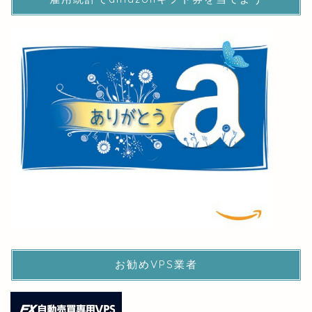
お勧めVPS業者