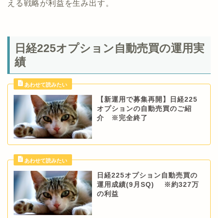
える戦略が利益を生み出す。
日経225オプション自動売買の運用実
績
【新運用で募集再開】日経225
オプションの自動売買のご紹
介 ※完全終了
日経225オプション自動売買の
運用成績(9月SQ) ※約327万
の利益