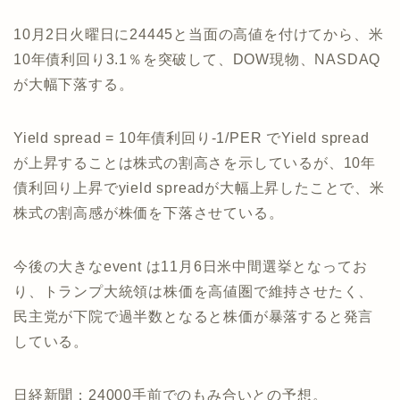
10月2日火曜日に24445と当面の高値を付けてから、米
10年債利回り3.1％を突破して、DOW現物、NASDAQ
が大幅下落する。
Yield spread = 10年債利回り-1/PER でYield spread
が上昇することは株式の割高さを示しているが、10年
債利回り上昇でyield spreadが大幅上昇したことで、米
株式の割高感が株価を下落させている。
今後の大きなevent は11月6日米中間選挙となってお
り、トランプ大統領は株価を高値圏で維持させたく、
民主党が下院で過半数となると株価が暴落すると発言
している。
日経新聞；24000手前でのもみ合いとの予想。