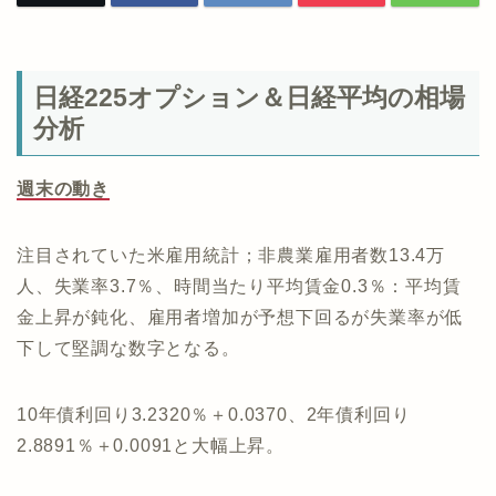
日経225オプション＆日経平均の相場
分析
週末の動き
注目されていた米雇用統計；非農業雇用者数13.4万
人、失業率3.7％、時間当たり平均賃金0.3％：平均賃
金上昇が鈍化、雇用者増加が予想下回るが失業率が低
下して堅調な数字となる。
10年債利回り3.2320％＋0.0370、2年債利回り
2.8891％＋0.0091と大幅上昇。