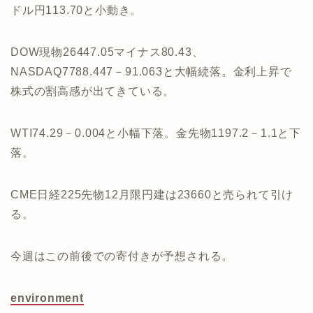
ドル円113.70と小動き。
DOW現物26447.05マイナス80.43、
NASDAQ7788.447－91.063と大幅続落。金利上昇で
株式の割高感が出てきている。
WTI74.29－0.004と小幅下落。金先物1197.2－1.1と下
落。
CME日経225先物12月限円建は23660と売られて引け
る。
今週はこの前後での寄付きが予想される。
environment