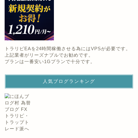
トラリピEAを24時間稼働させる為にはVPSが必要です。
上記業者がリーズナブルでお勧めです。
プランは一番安い1Gプランで十分です。
人気ブログランキング