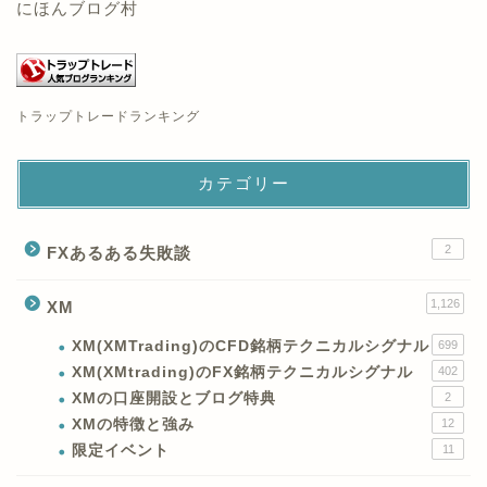
にほんブログ村
トラップトレードランキング
カテゴリー
2
FXあるある失敗談
1,126
XM
XM(XMTrading)のCFD銘柄テクニカルシグナル
699
XM(XMtrading)のFX銘柄テクニカルシグナル
402
XMの口座開設とブログ特典
2
XMの特徴と強み
12
限定イベント
11