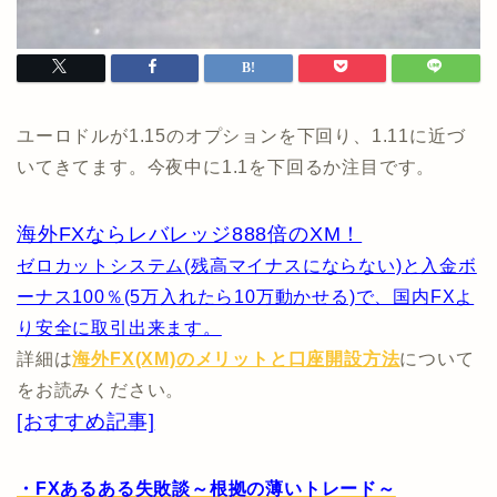
ユーロドルが1.15のオプションを下回り、1.11に近づ
いてきてます。今夜中に1.1を下回るか注目です。
海外FXならレバレッジ888倍のXM！
ゼロカットシステム(残高マイナスにならない)と入金ボ
ーナス100％(5万入れたら10万動かせる)で、国内FXよ
り安全に取引出来ます。
詳細は
海外FX(XM)のメリットと口座開設方法
について
をお読みください。
[おすすめ記事]
・FXあるある失敗談～根拠の薄いトレード～