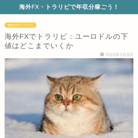
海外FX・トラリピで年収分稼ごう！
海外FXでトラリピ
海外FXでトラリピ：ユーロドルの下
値はどこまでいくか
2015年3月4日