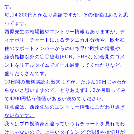
す。
毎月4,200円とかなり高額ですが、その価値はあると思
ってます。
西原先生の相場観やエントリー情報もありますが、デ
ィナポリ・チャートによるテクニカル分析や、欧州在
住のサポートメンバーからのいち早い欧州の情報や、
経済指標以外の〇〇総裁(ECB、FRBなど)会見のコメ
ントをリアルタイムでメール展開してくれたりなど、
盛りだくさんです。
10日間の無料購読も出来ますが、たぶん10日じゃわか
らないと思いますので、とりあえず1，2か月取ってみ
て4200円払う価値があるか決めてください。
注意点は、
西原先生のエントリー情報にこだわり過ぎ
ない点です。
我々はプロ投資家と違っていつもチャートを見れるわ
けじゃないので、上手いタイミングで決済や損切りが