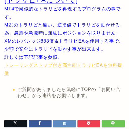
MT4で疑似的なトラリピを再現するプログラムの事で
す。
M2Jのトラリピと違い、
逆指値でトラリピを動かせる
為、急落や急騰時に無駄にポジションを取りません。
XMのレバレッジ888倍＆トラリピEAを使用する事で、
少額で安全にトラリピを動かす事が出来ます。
詳しくは下記記事を参照。
トレーリングストップ付き高性能トラリピEAを無料提
供
ご質問がありましたら気軽にTOPの「お問い合
わせ」から連絡をお願いします。