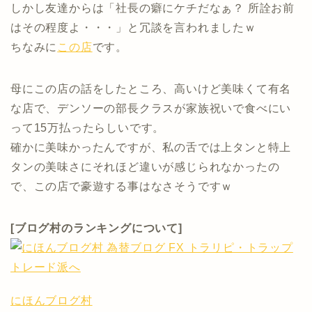
しかし友達からは「社長の癖にケチだなぁ？ 所詮お前
はその程度よ・・・」と冗談を言われましたｗ
ちなみに
この店
です。
母にこの店の話をしたところ、高いけど美味くて有名
な店で、デンソーの部長クラスが家族祝いで食べにい
って15万払ったらしいです。
確かに美味かったんですが、私の舌では上タンと特上
タンの美味さにそれほど違いが感じられなかったの
で、この店で豪遊する事はなさそうですｗ
[ブログ村のランキングについて]
にほんブログ村