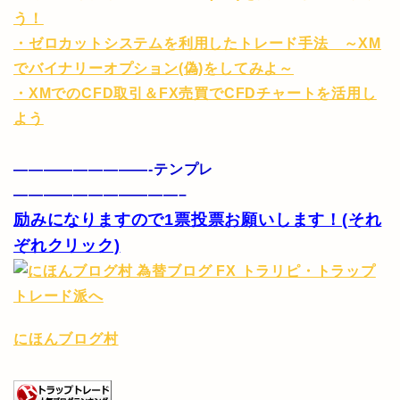
う！
・ゼロカットシステムを利用したトレード手法 ～XM
でバイナリーオプション(偽)をしてみよ～
・XMでのCFD取引＆FX売買でCFDチャートを活用し
よう
—————————-テンプレ
———————————–
励みになりますので1票投票お願いします！(それ
ぞれクリック)
にほんブログ村