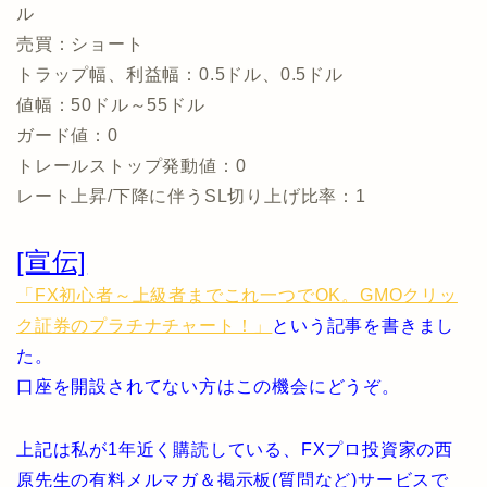
ル
売買：ショート
トラップ幅、利益幅：0.5ドル、0.5ドル
値幅：50ドル～55ドル
ガード値：0
トレールストップ発動値：0
レート上昇/下降に伴うSL切り上げ比率：1
[宣伝]
「FX初心者～上級者までこれ一つでOK。GMOクリッ
ク証券のプラチナチャート！」
という記事を書きまし
た。
口座を開設されてない方はこの機会にどうぞ。
上記は私が1年近く購読している、FXプロ投資家の西
原先生の有料メルマガ＆掲示板(質問など)サービスで