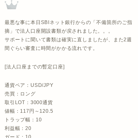
最悪な事に本日SBIネット銀行からの「不備箇所のご指
摘」で法人口座開設書類が戻されました。。。
サポートに聞いて書類は確実に直しましたが、また2週
間ぐらい審査に時間がかかる流れです。
[法人口座までの暫定口座]
通貨ペア：USD/JPY
売買：ロング
取引LOT：3000通貨
値幅：117円～120.5
トラップ幅：10
利益幅：20
ガード：10