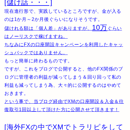
[儲け話・・・]
現在進行形で、実践しているところですが、金が入る
のは1か月～2か月後ぐらいになりそうです。
10万
儲けれる額は「個人差」がありますが、
ぐらい
はノーリスクで稼げますね。
ちなみにFXの口座開設キャンペーンを利用したキャッ
シュバックではありません。
もっと簡単に終わるものです。
ですが、これをブログで公開すると、他のFX関係のブ
ログに管理者の利益が減ってしまう＆回り回って私の
利益も減ってしまう為、大々的に公開するのはやめて
おきます。
という事で、当ブログ経由でXMの口座開設＆入金＆往
復取引1回以上して頂けた方に公開させて頂きます！
[海外FXの中でXMでトラリピをして