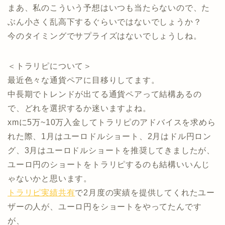
まあ、私のこういう予想はいつも当たらないので、た
ぶん小さく乱高下するぐらいではないでしょうか？
今のタイミングでサプライズはないでしょうしね。
＜トラリピについて＞
最近色々な通貨ペアに目移りしてます。
中長期でトレンドが出てる通貨ペアって結構あるの
で、どれを選択するか迷いますよね。
xmに5万~10万入金してトラリピのアドバイスを求めら
れた際、1月はユーロドルショート、2月はドル円ロン
グ、3月はユーロドルショートを推奨してきましたが、
ユーロ円のショートをトラリピするのも結構いいんじ
ゃないかと思います。
トラリピ実績共有
で2月度の実績を提供してくれたユー
ザーの人が、ユーロ円をショートをやってたんです
が、