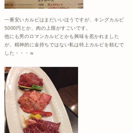
一番安いカルビはまだいいほうですが、キングカルビ
5000円とか、肉の上限がすごいです。
他にも男のロマンカルビとかも興味を惹かれました
が、精神的に金持ちではない私は特上カルビを頼むで
した・・・ｗ