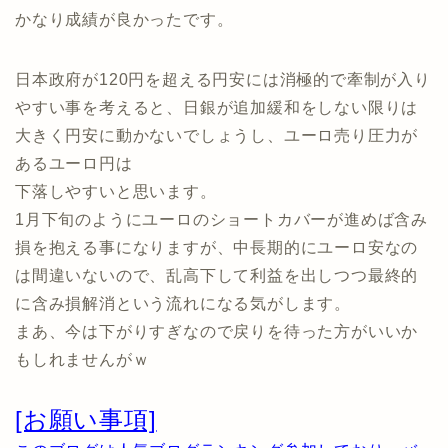
かなり成績が良かったです。
日本政府が120円を超える円安には消極的で牽制が入り
やすい事を考えると、日銀が追加緩和をしない限りは
大きく円安に動かないでしょうし、ユーロ売り圧力が
あるユーロ円は
下落しやすいと思います。
1月下旬のようにユーロのショートカバーが進めば含み
損を抱える事になりますが、中長期的にユーロ安なの
は間違いないので、乱高下して利益を出しつつ最終的
に含み損解消という流れになる気がします。
まあ、今は下がりすぎなので戻りを待った方がいいか
もしれませんがｗ
[お願い事項]