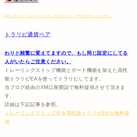
FXトラップトレード(トラップリピート) ブログランキングへ
トラリピ通貨ペア
わりと頻繁に変えてますので、もし同じ設定にしてる
人がいたらご注意ください。
トレーリングストップ機能とガード機能を加えた高性
能トラリピEAを使ってトラリピしてます。
当ブログ経由のXM口座開設で無料提供させて頂きま
す。
詳細は下記記事を参照。
トレーリングストップ付き高性能トラリピEAを無料提
供