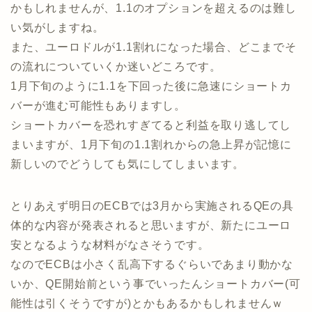
かもしれませんが、1.1のオプションを超えるのは難し
い気がしますね。
また、ユーロドルが1.1割れになった場合、どこまでそ
の流れについていくか迷いどころです。
1月下旬のように1.1を下回った後に急速にショートカ
バーが進む可能性もありますし。
ショートカバーを恐れすぎてると利益を取り逃してし
まいますが、1月下旬の1.1割れからの急上昇が記憶に
新しいのでどうしても気にしてしまいます。
とりあえず明日のECBでは3月から実施されるQEの具
体的な内容が発表されると思いますが、新たにユーロ
安となるような材料がなさそうです。
なのでECBは小さく乱高下するぐらいであまり動かな
いか、QE開始前という事でいったんショートカバー(可
能性は引くそうですが)とかもあるかもしれませんｗ