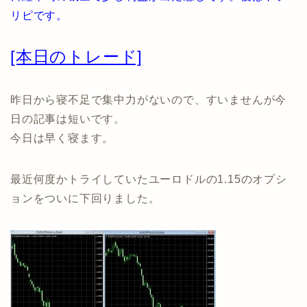
リピです。
[本日のトレード]
昨日から寝不足で集中力がないので、すいませんが今
日の記事は短いです。
今日は早く寝ます。
最近何度かトライしていたユーロドルの1.15のオプシ
ョンをついに下回りました。