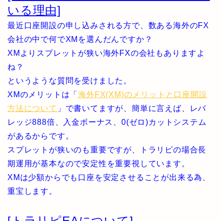
いる理由]
最近口座開設の申し込みされる方で、数ある海外のFX
会社の中で何でXMを選んだんですか？
XMよりスプレットが狭い海外FXの会社もありますよ
ね？
というような質問を受けました。
XMのメリットは「
海外FX(XM)のメリットと口座開設
方法について
」で書いてますが、簡単に言えば、レバ
レッジ888倍、入金ボーナス、0(ゼロ)カットシステム
があるからです。
スプレットが狭いのも重要ですが、トラリピの場合長
期運用が基本なので安定性を重要視しています。
XMは少額からでも口座を安定させることが出来る為、
重宝します。
[トラリピEAについて]