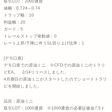
取引LOT：2000通貨
値幅：0.724～0.74
トラップ幅：10
利益幅：20
ガード：5
トレールストップ発動値：0
レート上昇/下降に伴うSL切り上げ比率：1
[デモ口座]
デモ口座での原油ミニ ※CFDでの原油ミニのトラリ
ピEA。 2/14リリースしました。
4月期日の原油ミニがスタートしたのでショートトラリ
ピを開始しました。
品目：原油ミニ
取引LOT：1000通貨 ※1000通貨の必要証拠金7.5ド