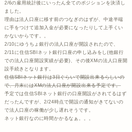
2/6の雇用統計後にいったん全てのポジションを決済し
ました。
理由は法人口座に移す前のつなぎのはずが、中途半端
に手をつけて追加入金が必要になったりして上手くい
かないからです。。
2/10にゆうちょ銀行の法人口座が開設されたので、
2/11に住信SBIネット銀行口座の申し込みをし(他銀行
での法人口座開設実績が必要)、その後XMの法人口座開
設手続きとなります。
住信SBIネット銀行は3日ぐらいで開設出来るらしいの
で、月末にはXMの法人口座が開設出来る予定です。
予定では住信SBIネット銀行の口座開設がされてるはず
だったんですが、2/24時点で開設の通知がきてないの
で法人口座の稼働が少し遅れそうです。
ネット銀行なのに時間かかるなぁ。。。