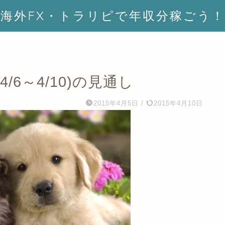
海外FX・トラリピで年収分稼ごう！
6～4/10)の見通し
2015年4月5日
/
2015年4月10日