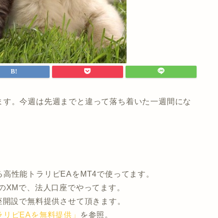
ます。今週は先週までと違って落ち着いた一週間にな
高性能トラリピEAをMT4で使ってます。
のXMで、法人口座でやってます。
座開設で無料提供させて頂きます。
ラリピEAを無料提供」
を参照。