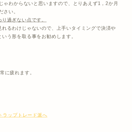
日じゃわからないと思いますので、とりあえず1，2か月
ださい。
わり過ぎない点です。
見れるわけじゃないので、上手いタイミングで決済や
という形を取る事をお勧めします。
非常に疲れます。