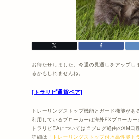
お待たせしました、今週の見通しをアップし
るかもしれませんね。
[トラリピ通貨ペア]
トレーリングストップ機能とガード機能がある
利用しているブローカーは海外FXブローカー
トラリピEAについては当ブログ経由のXM口
詳細は
「トレーリングストップ付き高性能ト