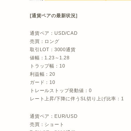
[通貨ペアの最新状況]
通貨ペア：USD/CAD
売買：ロング
取引LOT：3000通貨
値幅：1.23～1.28
トラップ幅：10
利益幅：20
ガード：10
トレールストップ発動値：0
レート上昇/下降に伴うSL切り上げ比率：1
通貨ペア：EUR/USD
売買：ショート