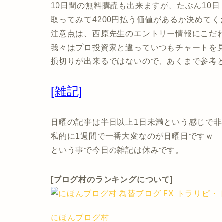
10日間の無料購読も出来ますが、たぶん10
取ってみて4200円払う価値があるか決めてく
注意点は、
西原先生のエントリー情報にこだ
我々はプロ投資家と違っていつもチャートを
損切りが出来るではないので、あくまで参考
[雑記]
日曜の記事は半日以上1日未満という感じで
私的に1週間で一番大変なのが日曜日ですｗ
という事で今日の雑記は休みです。
[ブログ村のランキングについて]
にほんブログ村