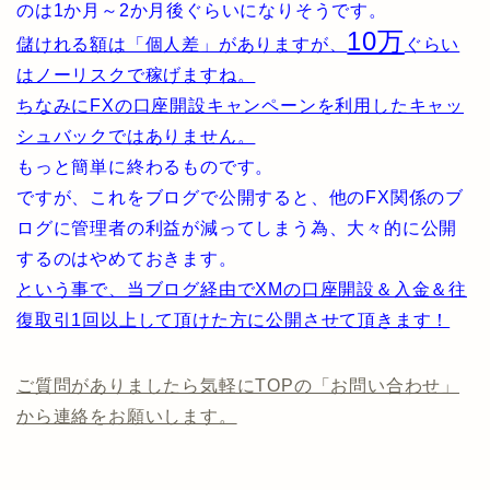
のは1か月～2か月後ぐらいになりそうです。
10万
儲けれる額は「個人差」がありますが、
ぐらい
はノーリスクで稼げますね。
ちなみにFXの口座開設キャンペーンを利用したキャッ
シュバックではありません。
もっと簡単に終わるものです。
ですが、これをブログで公開すると、他のFX関係のブ
ログに管理者の利益が減ってしまう為、大々的に公開
するのはやめておきます。
という事で、当ブログ経由でXMの口座開設＆入金＆往
復取引1回以上して頂けた方に公開させて頂きます！
ご質問がありましたら気軽にTOPの「お問い合わせ」
から連絡をお願いします。