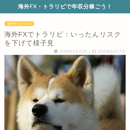
海外FX・トラリピで年収分稼ごう！
海外FXでトラリピ
海外FXでトラリピ：いったんリスク
を下げて様子見
2015年5月21日
/
2015年8月17日