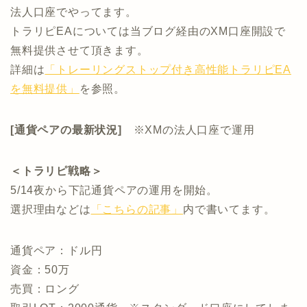
法人口座でやってます。
トラリピEAについては当ブログ経由のXM口座開設で
無料提供させて頂きます。
詳細は
「トレーリングストップ付き高性能トラリピEA
を無料提供」
を参照。
[通貨ペアの最新状況]
※XMの法人口座で運用
＜トラリピ戦略＞
5/14夜から下記通貨ペアの運用を開始。
選択理由などは
「こちらの記事」
内で書いてます。
通貨ペア：ドル円
資金：50万
売買：ロング